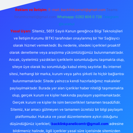
Reklam ve İletişim:
E-mail:
backlinkpaneli@gmail.com
Teams:
forumhizmeti@gmail.com
Whatsapp: 0262 606 0 726
Telegram:
@karabul
Yasal Uyarı:
Sitemiz, 5651 Sayılı Kanun gereğince Bilgi Teknolojileri
ve İletişim Kurumu (BTK) tarafından onaylanmış bir Yer Sağlayıcı
olarak hizmet vermektedir. Bu nedenle, sitedeki içerikleri proaktif
olarak denetleme veya araştırma yükümlülüğümüz bulunmamaktadır.
Ancak, üyelerimiz yazdıkları içeriklerin sorumluluğunu taşımakta olup,
siteye üye olarak bu sorumluluğu kabul etmiş sayılırlar. Bu internet
sitesi, herhangi bir marka, kurum veya şahıs şirketi ile hiçbir bağlantısı
bulunmamaktadır. Sitede yalnızca kendi hazırladığımız makaleler
paylaşılmaktadır. Burada yer alan içerikler haber niteliği taşımamakta
olup, gerçek kurum ve kişiler hakkında paylaşım yapılmamaktadır.
Gerçek kurum ve kişiler ile isim benzerlikleri tamamen tesadüfidir.
Sitemiz, kar amacı gütmeyen ve tamamen ücretsiz bir bilgi paylaşım
platformudur. Hukuka ve yasal düzenlemelere aykırı olduğunu
düşündüğünüz içerikleri,
backlinkpanelicomtr@gmail.com
adresine
bildirmeniz halinde, ilgili içerikler yasal süre içerisinde sitemizden