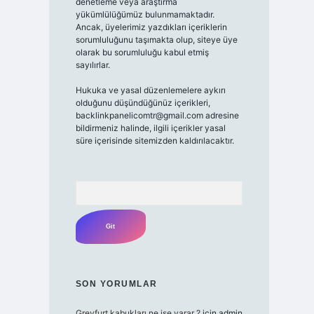
denetleme veya araştırma
yükümlülüğümüz bulunmamaktadır.
Ancak, üyelerimiz yazdıkları içeriklerin
sorumluluğunu taşımakta olup, siteye üye
olarak bu sorumluluğu kabul etmiş
sayılırlar.
Hukuka ve yasal düzenlemelere aykırı
olduğunu düşündüğünüz içerikleri,
backlinkpanelicomtr@gmail.com
adresine
bildirmeniz halinde, ilgili içerikler yasal
süre içerisinde sitemizden kaldırılacaktır.
Arama
SON YORUMLAR
Greyfurt kabukları ne işe yarar ?
için
admin