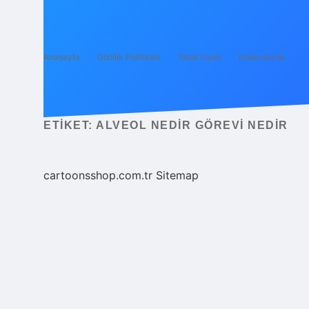
Anasayfa
Gizlilik Politikası
Yasal Uyarı
Hakkımızda
ETIKET:
ALVEOL NEDIR GÖREVI NEDIR
cartoonsshop.com.tr
Sitemap