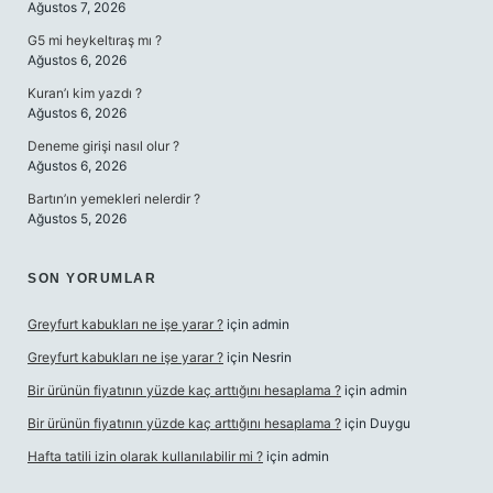
Ağustos 7, 2026
G5 mi heykeltıraş mı ?
Ağustos 6, 2026
Kuran’ı kim yazdı ?
Ağustos 6, 2026
Deneme girişi nasıl olur ?
Ağustos 6, 2026
Bartın’ın yemekleri nelerdir ?
Ağustos 5, 2026
SON YORUMLAR
Greyfurt kabukları ne işe yarar ?
için
admin
Greyfurt kabukları ne işe yarar ?
için
Nesrin
Bir ürünün fiyatının yüzde kaç arttığını hesaplama ?
için
admin
Bir ürünün fiyatının yüzde kaç arttığını hesaplama ?
için
Duygu
Hafta tatili izin olarak kullanılabilir mi ?
için
admin