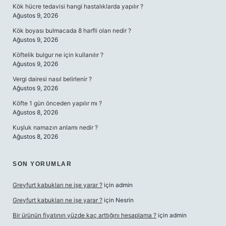
Kök hücre tedavisi hangi hastalıklarda yapılır ?
Ağustos 9, 2026
Kök boyası bulmacada 8 harfli olan nedir ?
Ağustos 9, 2026
Köftelik bulgur ne için kullanılır ?
Ağustos 9, 2026
Vergi dairesi nasıl belirlenir ?
Ağustos 9, 2026
Köfte 1 gün önceden yapılır mı ?
Ağustos 8, 2026
Kuşluk namazın anlamı nedir ?
Ağustos 8, 2026
SON YORUMLAR
Greyfurt kabukları ne işe yarar ?
için
admin
Greyfurt kabukları ne işe yarar ?
için
Nesrin
Bir ürünün fiyatının yüzde kaç arttığını hesaplama ?
için
admin