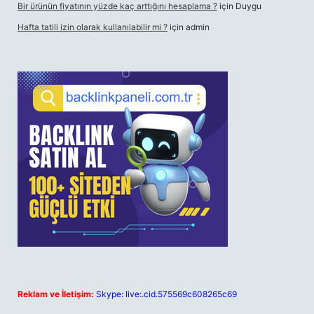
Bir ürünün fiyatının yüzde kaç arttığını hesaplama ?
için
Duygu
Hafta tatili izin olarak kullanılabilir mi ?
için
admin
Reklam ve İletişim:
Skype: live:.cid.575569c608265c69