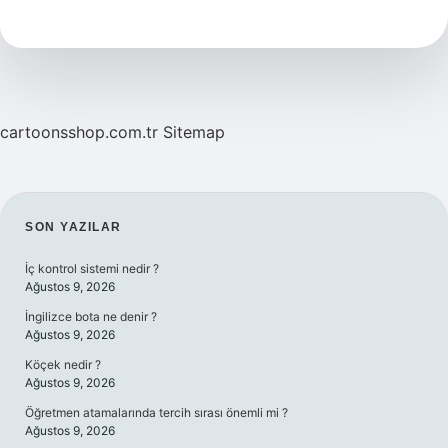
hangi
balıkla
yapılır
?
cartoonsshop.com.tr
Sitemap
SIDEBAR
SON YAZILAR
İç kontrol sistemi nedir ?
Ağustos 9, 2026
İngilizce bota ne denir ?
Ağustos 9, 2026
Köçek nedir ?
Ağustos 9, 2026
Öğretmen atamalarında tercih sırası önemli mi ?
Ağustos 9, 2026