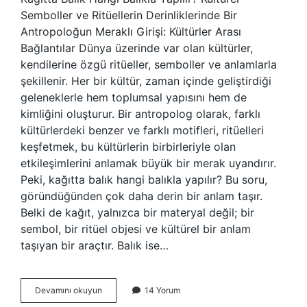
Semboller ve Ritüellerin Derinliklerinde Bir
Antropoloğun Meraklı Girişi: Kültürler Arası
Bağlantılar Dünya üzerinde var olan kültürler,
kendilerine özgü ritüeller, semboller ve anlamlarla
şekillenir. Her bir kültür, zaman içinde geliştirdiği
geleneklerle hem toplumsal yapısını hem de
kimliğini oluşturur. Bir antropolog olarak, farklı
kültürlerdeki benzer ve farklı motifleri, ritüelleri
keşfetmek, bu kültürlerin birbirleriyle olan
etkileşimlerini anlamak büyük bir merak uyandırır.
Peki, kağıtta balık hangi balıkla yapılır? Bu soru,
göründüğünden çok daha derin bir anlam taşır.
Belki de kağıt, yalnızca bir materyal değil; bir
sembol, bir ritüel objesi ve kültürel bir anlam
taşıyan bir araçtır. Balık ise…
Kağıtta
Devamını okuyun
14 Yorum
balık