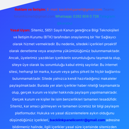
Reklam ve İletişim:
E-mail:
backlinkpaneli@gmail.com
Teams:
forumhizmeti@gmail.com
Whatsapp: 0262 606 0 726
Telegram:
@karabul
Yasal Uyarı:
Sitemiz, 5651 Sayılı Kanun gereğince Bilgi Teknolojileri
ve İletişim Kurumu (BTK) tarafından onaylanmış bir Yer Sağlayıcı
olarak hizmet vermektedir. Bu nedenle, sitedeki içerikleri proaktif
olarak denetleme veya araştırma yükümlülüğümüz bulunmamaktadır.
Ancak, üyelerimiz yazdıkları içeriklerin sorumluluğunu taşımakta olup,
siteye üye olarak bu sorumluluğu kabul etmiş sayılırlar. Bu internet
sitesi, herhangi bir marka, kurum veya şahıs şirketi ile hiçbir bağlantısı
bulunmamaktadır. Sitede yalnızca kendi hazırladığımız makaleler
paylaşılmaktadır. Burada yer alan içerikler haber niteliği taşımamakta
olup, gerçek kurum ve kişiler hakkında paylaşım yapılmamaktadır.
Gerçek kurum ve kişiler ile isim benzerlikleri tamamen tesadüfidir.
Sitemiz, kar amacı gütmeyen ve tamamen ücretsiz bir bilgi paylaşım
platformudur. Hukuka ve yasal düzenlemelere aykırı olduğunu
düşündüğünüz içerikleri,
backlinkpanelicomtr@gmail.com
adresine
bildirmeniz halinde, ilgili içerikler yasal süre içerisinde sitemizden