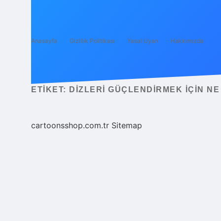
Anasayfa
Gizlilik Politikası
Yasal Uyarı
Hakkımızda
ETIKET:
DIZLERI GÜÇLENDIRMEK IÇIN NE
cartoonsshop.com.tr
Sitemap