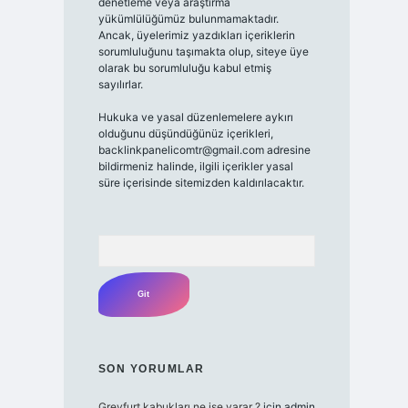
denetleme veya araştırma
yükümlülüğümüz bulunmamaktadır.
Ancak, üyelerimiz yazdıkları içeriklerin
sorumluluğunu taşımakta olup, siteye üye
olarak bu sorumluluğu kabul etmiş
sayılırlar.
Hukuka ve yasal düzenlemelere aykırı
olduğunu düşündüğünüz içerikleri,
backlinkpanelicomtr@gmail.com
adresine
bildirmeniz halinde, ilgili içerikler yasal
süre içerisinde sitemizden kaldırılacaktır.
Arama
SON YORUMLAR
Greyfurt kabukları ne işe yarar ?
için
admin