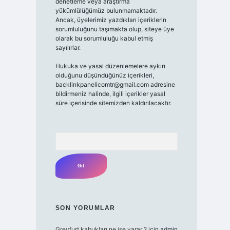
denetleme veya araştırma
yükümlülüğümüz bulunmamaktadır.
Ancak, üyelerimiz yazdıkları içeriklerin
sorumluluğunu taşımakta olup, siteye üye
olarak bu sorumluluğu kabul etmiş
sayılırlar.
Hukuka ve yasal düzenlemelere aykırı
olduğunu düşündüğünüz içerikleri,
backlinkpanelicomtr@gmail.com
adresine
bildirmeniz halinde, ilgili içerikler yasal
süre içerisinde sitemizden kaldırılacaktır.
Arama
SON YORUMLAR
Greyfurt kabukları ne işe yarar ?
için
admin