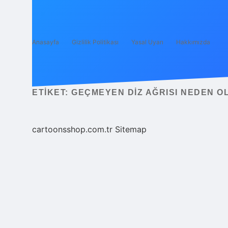
Anasayfa
Gizlilik Politikası
Yasal Uyarı
Hakkımızda
ETIKET:
GEÇMEYEN DIZ AĞRISI NEDEN O
cartoonsshop.com.tr
Sitemap