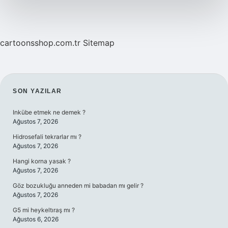
?
cartoonsshop.com.tr
Sitemap
SIDEBAR
SON YAZILAR
Inkübe etmek ne demek ?
Ağustos 7, 2026
Hidrosefali tekrarlar mı ?
Ağustos 7, 2026
Hangi korna yasak ?
Ağustos 7, 2026
Göz bozukluğu anneden mi babadan mı gelir ?
Ağustos 7, 2026
G5 mi heykeltıraş mı ?
Ağustos 6, 2026