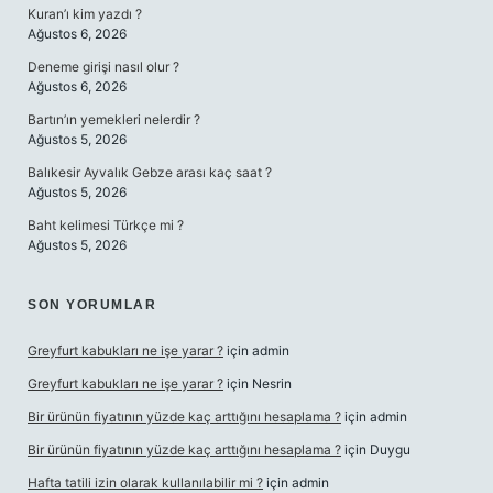
Kuran’ı kim yazdı ?
Ağustos 6, 2026
Deneme girişi nasıl olur ?
Ağustos 6, 2026
Bartın’ın yemekleri nelerdir ?
Ağustos 5, 2026
Balıkesir Ayvalık Gebze arası kaç saat ?
Ağustos 5, 2026
Baht kelimesi Türkçe mi ?
Ağustos 5, 2026
SON YORUMLAR
Greyfurt kabukları ne işe yarar ?
için
admin
Greyfurt kabukları ne işe yarar ?
için
Nesrin
Bir ürünün fiyatının yüzde kaç arttığını hesaplama ?
için
admin
Bir ürünün fiyatının yüzde kaç arttığını hesaplama ?
için
Duygu
Hafta tatili izin olarak kullanılabilir mi ?
için
admin