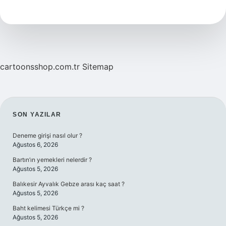
hayvanın
adı
ne
?
cartoonsshop.com.tr
Sitemap
SIDEBAR
SON YAZILAR
Deneme girişi nasıl olur ?
Ağustos 6, 2026
Bartın’ın yemekleri nelerdir ?
Ağustos 5, 2026
Balıkesir Ayvalık Gebze arası kaç saat ?
Ağustos 5, 2026
Baht kelimesi Türkçe mi ?
Ağustos 5, 2026