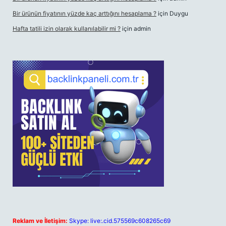
Bir ürünün fiyatının yüzde kaç arttığını hesaplama ?
için
Duygu
Hafta tatili izin olarak kullanılabilir mi ?
için
admin
Reklam ve İletişim:
Skype: live:.cid.575569c608265c69