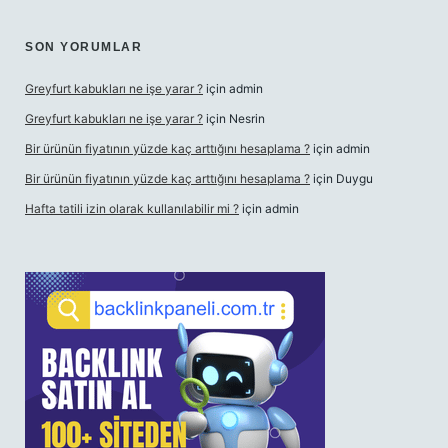
SON YORUMLAR
Greyfurt kabukları ne işe yarar ?
için
admin
Greyfurt kabukları ne işe yarar ?
için
Nesrin
Bir ürünün fiyatının yüzde kaç arttığını hesaplama ?
için
admin
Bir ürünün fiyatının yüzde kaç arttığını hesaplama ?
için
Duygu
Hafta tatili izin olarak kullanılabilir mi ?
için
admin