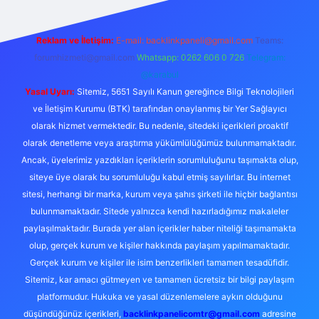
Reklam ve İletişim:
E-mail:
backlinkpaneli@gmail.com
Teams:
forumhizmeti@gmail.com
Whatsapp: 0262 606 0 726
Telegram:
@karabul
Yasal Uyarı:
Sitemiz, 5651 Sayılı Kanun gereğince Bilgi Teknolojileri
ve İletişim Kurumu (BTK) tarafından onaylanmış bir Yer Sağlayıcı
olarak hizmet vermektedir. Bu nedenle, sitedeki içerikleri proaktif
olarak denetleme veya araştırma yükümlülüğümüz bulunmamaktadır.
Ancak, üyelerimiz yazdıkları içeriklerin sorumluluğunu taşımakta olup,
siteye üye olarak bu sorumluluğu kabul etmiş sayılırlar. Bu internet
sitesi, herhangi bir marka, kurum veya şahıs şirketi ile hiçbir bağlantısı
bulunmamaktadır. Sitede yalnızca kendi hazırladığımız makaleler
paylaşılmaktadır. Burada yer alan içerikler haber niteliği taşımamakta
olup, gerçek kurum ve kişiler hakkında paylaşım yapılmamaktadır.
Gerçek kurum ve kişiler ile isim benzerlikleri tamamen tesadüfidir.
Sitemiz, kar amacı gütmeyen ve tamamen ücretsiz bir bilgi paylaşım
platformudur. Hukuka ve yasal düzenlemelere aykırı olduğunu
düşündüğünüz içerikleri,
backlinkpanelicomtr@gmail.com
adresine