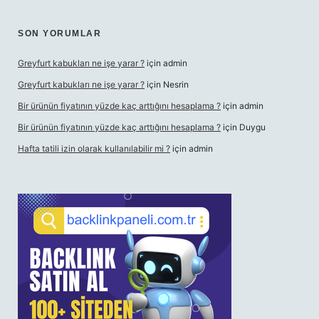
SON YORUMLAR
Greyfurt kabukları ne işe yarar ?
için
admin
Greyfurt kabukları ne işe yarar ?
için
Nesrin
Bir ürünün fiyatının yüzde kaç arttığını hesaplama ?
için
admin
Bir ürünün fiyatının yüzde kaç arttığını hesaplama ?
için
Duygu
Hafta tatili izin olarak kullanılabilir mi ?
için
admin