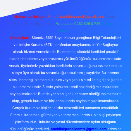
Reklam ve İletişim:
E-mail:
backlinkpaneli@gmail.com
Teams:
forumhizmeti@gmail.com
Whatsapp: 0262 606 0 726
Telegram:
@karabul
Yasal Uyarı:
Sitemiz, 5651 Sayılı Kanun gereğince Bilgi Teknolojileri
ve İletişim Kurumu (BTK) tarafından onaylanmış bir Yer Sağlayıcı
olarak hizmet vermektedir. Bu nedenle, sitedeki içerikleri proaktif
olarak denetleme veya araştırma yükümlülüğümüz bulunmamaktadır.
Ancak, üyelerimiz yazdıkları içeriklerin sorumluluğunu taşımakta olup,
siteye üye olarak bu sorumluluğu kabul etmiş sayılırlar. Bu internet
sitesi, herhangi bir marka, kurum veya şahıs şirketi ile hiçbir bağlantısı
bulunmamaktadır. Sitede yalnızca kendi hazırladığımız makaleler
paylaşılmaktadır. Burada yer alan içerikler haber niteliği taşımamakta
olup, gerçek kurum ve kişiler hakkında paylaşım yapılmamaktadır.
Gerçek kurum ve kişiler ile isim benzerlikleri tamamen tesadüfidir.
Sitemiz, kar amacı gütmeyen ve tamamen ücretsiz bir bilgi paylaşım
platformudur. Hukuka ve yasal düzenlemelere aykırı olduğunu
düşündüğünüz içerikleri,
backlinkpanelicomtr@gmail.com
adresine