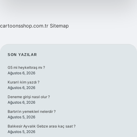
cartoonsshop.com.tr
Sitemap
SIDEBAR
SON YAZILAR
G5 mi heykeltıraş mı ?
Ağustos 6, 2026
Kuran’ı kim yazdı ?
Ağustos 6, 2026
Deneme girişi nasıl olur ?
Ağustos 6, 2026
Bartın’ın yemekleri nelerdir ?
Ağustos 5, 2026
Balıkesir Ayvalık Gebze arası kaç saat ?
Ağustos 5, 2026