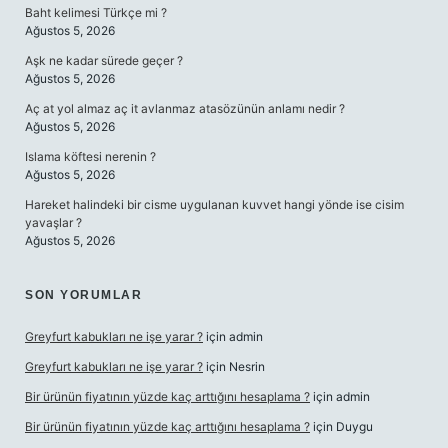
Baht kelimesi Türkçe mi ?
Ağustos 5, 2026
Aşk ne kadar sürede geçer ?
Ağustos 5, 2026
Aç at yol almaz aç it avlanmaz atasözünün anlamı nedir ?
Ağustos 5, 2026
Islama köftesi nerenin ?
Ağustos 5, 2026
Hareket halindeki bir cisme uygulanan kuvvet hangi yönde ise cisim
yavaşlar ?
Ağustos 5, 2026
SON YORUMLAR
Greyfurt kabukları ne işe yarar ?
için
admin
Greyfurt kabukları ne işe yarar ?
için
Nesrin
Bir ürünün fiyatının yüzde kaç arttığını hesaplama ?
için
admin
Bir ürünün fiyatının yüzde kaç arttığını hesaplama ?
için
Duygu