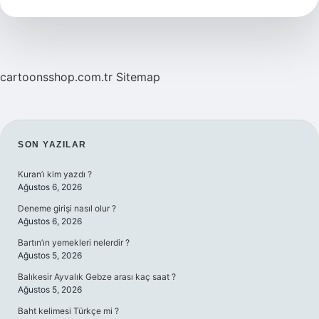
nasıl
pişirilir
?
cartoonsshop.com.tr
Sitemap
SIDEBAR
SON YAZILAR
Kuran’ı kim yazdı ?
Ağustos 6, 2026
Deneme girişi nasıl olur ?
Ağustos 6, 2026
Bartın’ın yemekleri nelerdir ?
Ağustos 5, 2026
Balıkesir Ayvalık Gebze arası kaç saat ?
Ağustos 5, 2026
Baht kelimesi Türkçe mi ?