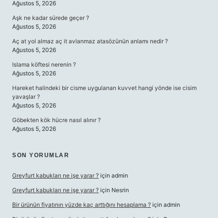
Ağustos 5, 2026
Aşk ne kadar sürede geçer ?
Ağustos 5, 2026
Aç at yol almaz aç it avlanmaz atasözünün anlamı nedir ?
Ağustos 5, 2026
Islama köftesi nerenin ?
Ağustos 5, 2026
Hareket halindeki bir cisme uygulanan kuvvet hangi yönde ise cisim
yavaşlar ?
Ağustos 5, 2026
Göbekten kök hücre nasıl alınır ?
Ağustos 5, 2026
SON YORUMLAR
Greyfurt kabukları ne işe yarar ?
için
admin
Greyfurt kabukları ne işe yarar ?
için
Nesrin
Bir ürünün fiyatının yüzde kaç arttığını hesaplama ?
için
admin