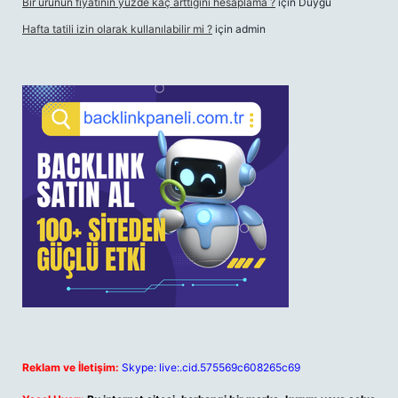
Bir ürünün fiyatının yüzde kaç arttığını hesaplama ?
için
Duygu
Hafta tatili izin olarak kullanılabilir mi ?
için
admin
Reklam ve İletişim:
Skype: live:.cid.575569c608265c69