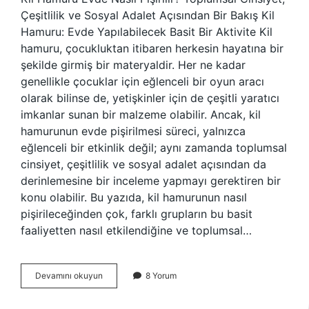
Çeşitlilik ve Sosyal Adalet Açısından Bir Bakış Kil
Hamuru: Evde Yapılabilecek Basit Bir Aktivite Kil
hamuru, çocukluktan itibaren herkesin hayatına bir
şekilde girmiş bir materyaldir. Her ne kadar
genellikle çocuklar için eğlenceli bir oyun aracı
olarak bilinse de, yetişkinler için de çeşitli yaratıcı
imkanlar sunan bir malzeme olabilir. Ancak, kil
hamurunun evde pişirilmesi süreci, yalnızca
eğlenceli bir etkinlik değil; aynı zamanda toplumsal
cinsiyet, çeşitlilik ve sosyal adalet açısından da
derinlemesine bir inceleme yapmayı gerektiren bir
konu olabilir. Bu yazıda, kil hamurunun nasıl
pişirileceğinden çok, farklı grupların bu basit
faaliyetten nasıl etkilendiğine ve toplumsal…
Kil
Devamını okuyun
8 Yorum
hamuru
evde