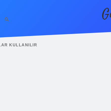
G
LAR KULLANILIR