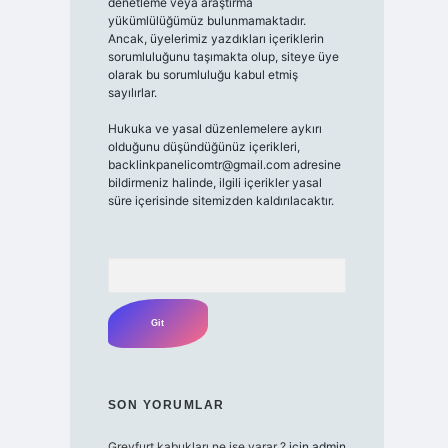
denetleme veya araştırma
yükümlülüğümüz bulunmamaktadır.
Ancak, üyelerimiz yazdıkları içeriklerin
sorumluluğunu taşımakta olup, siteye üye
olarak bu sorumluluğu kabul etmiş
sayılırlar.
Hukuka ve yasal düzenlemelere aykırı
olduğunu düşündüğünüz içerikleri,
backlinkpanelicomtr@gmail.com
adresine
bildirmeniz halinde, ilgili içerikler yasal
süre içerisinde sitemizden kaldırılacaktır.
Arama
SON YORUMLAR
Greyfurt kabukları ne işe yarar ?
için
admin