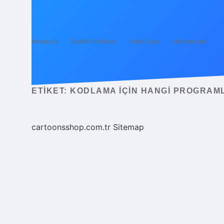
Anasayfa
Gizlilik Politikası
Yasal Uyarı
Hakkımızda
ETIKET:
KODLAMA IÇIN HANGI PROGRAM
cartoonsshop.com.tr
Sitemap