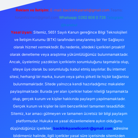
Reklam ve İletişim:
E-mail:
backlinkpaneli@gmail.com
Teams:
forumhizmeti@gmail.com
Whatsapp: 0262 606 0 726
Telegram:
@karabul
Yasal Uyarı:
Sitemiz, 5651 Sayılı Kanun gereğince Bilgi Teknolojileri
ve İletişim Kurumu (BTK) tarafından onaylanmış bir Yer Sağlayıcı
olarak hizmet vermektedir. Bu nedenle, sitedeki içerikleri proaktif
olarak denetleme veya araştırma yükümlülüğümüz bulunmamaktadır.
Ancak, üyelerimiz yazdıkları içeriklerin sorumluluğunu taşımakta olup,
siteye üye olarak bu sorumluluğu kabul etmiş sayılırlar. Bu internet
sitesi, herhangi bir marka, kurum veya şahıs şirketi ile hiçbir bağlantısı
bulunmamaktadır. Sitede yalnızca kendi hazırladığımız makaleler
paylaşılmaktadır. Burada yer alan içerikler haber niteliği taşımamakta
olup, gerçek kurum ve kişiler hakkında paylaşım yapılmamaktadır.
Gerçek kurum ve kişiler ile isim benzerlikleri tamamen tesadüfidir.
Sitemiz, kar amacı gütmeyen ve tamamen ücretsiz bir bilgi paylaşım
platformudur. Hukuka ve yasal düzenlemelere aykırı olduğunu
düşündüğünüz içerikleri,
backlinkpanelicomtr@gmail.com
adresine
bildirmeniz halinde, ilgili içerikler yasal süre içerisinde sitemizden