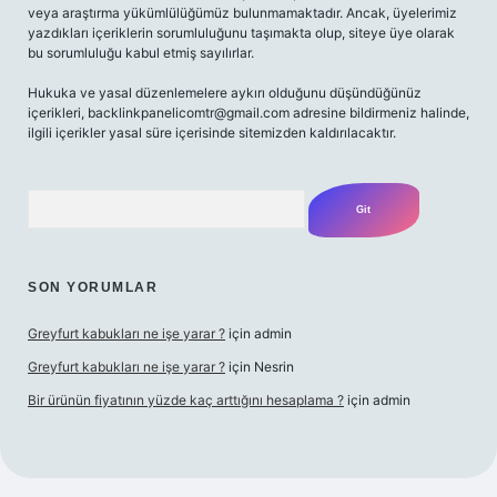
veya araştırma yükümlülüğümüz bulunmamaktadır. Ancak, üyelerimiz
yazdıkları içeriklerin sorumluluğunu taşımakta olup, siteye üye olarak
bu sorumluluğu kabul etmiş sayılırlar.
Hukuka ve yasal düzenlemelere aykırı olduğunu düşündüğünüz
içerikleri,
backlinkpanelicomtr@gmail.com
adresine bildirmeniz halinde,
ilgili içerikler yasal süre içerisinde sitemizden kaldırılacaktır.
Arama
SON YORUMLAR
Greyfurt kabukları ne işe yarar ?
için
admin
Greyfurt kabukları ne işe yarar ?
için
Nesrin
Bir ürünün fiyatının yüzde kaç arttığını hesaplama ?
için
admin