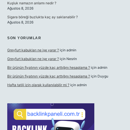
Kuşluk namazın anlamı nedir ?
Ağustos 8, 2026
Sigara böreği buzlukta kaç ay saklanabilir ?
Ağustos 8, 2026
SON YORUMLAR
Greyfurt kabukları ne işe yarar ?
için
admin
Greyfurt kabukları ne işe yarar ?
için
Nesrin
Bir ürünün fiyatının yüzde kaç arttığını hesaplama ?
için
admin
Bir ürünün fiyatının yüzde kaç arttığını hesaplama ?
için
Duygu
Hafta tatili izin olarak kullanılabilir mi ?
için
admin