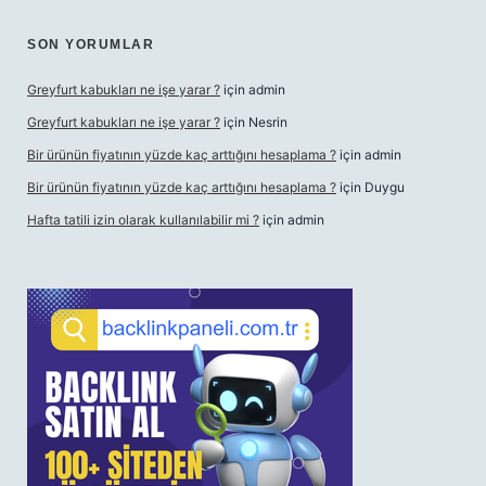
SON YORUMLAR
Greyfurt kabukları ne işe yarar ?
için
admin
Greyfurt kabukları ne işe yarar ?
için
Nesrin
Bir ürünün fiyatının yüzde kaç arttığını hesaplama ?
için
admin
Bir ürünün fiyatının yüzde kaç arttığını hesaplama ?
için
Duygu
Hafta tatili izin olarak kullanılabilir mi ?
için
admin