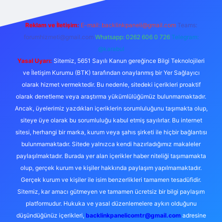
Reklam ve İletişim:
E-mail:
backlinkpaneli@gmail.com
Teams:
forumhizmeti@gmail.com
Whatsapp: 0262 606 0 726
Telegram:
@karabul
Yasal Uyarı:
Sitemiz, 5651 Sayılı Kanun gereğince Bilgi Teknolojileri
ve İletişim Kurumu (BTK) tarafından onaylanmış bir Yer Sağlayıcı
olarak hizmet vermektedir. Bu nedenle, sitedeki içerikleri proaktif
olarak denetleme veya araştırma yükümlülüğümüz bulunmamaktadır.
Ancak, üyelerimiz yazdıkları içeriklerin sorumluluğunu taşımakta olup,
siteye üye olarak bu sorumluluğu kabul etmiş sayılırlar. Bu internet
sitesi, herhangi bir marka, kurum veya şahıs şirketi ile hiçbir bağlantısı
bulunmamaktadır. Sitede yalnızca kendi hazırladığımız makaleler
paylaşılmaktadır. Burada yer alan içerikler haber niteliği taşımamakta
olup, gerçek kurum ve kişiler hakkında paylaşım yapılmamaktadır.
Gerçek kurum ve kişiler ile isim benzerlikleri tamamen tesadüfidir.
Sitemiz, kar amacı gütmeyen ve tamamen ücretsiz bir bilgi paylaşım
platformudur. Hukuka ve yasal düzenlemelere aykırı olduğunu
düşündüğünüz içerikleri,
backlinkpanelicomtr@gmail.com
adresine