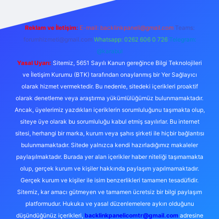
Reklam ve İletişim:
E-mail:
backlinkpaneli@gmail.com
Teams:
forumhizmeti@gmail.com
Whatsapp: 0262 606 0 726
Telegram:
@karabul
Yasal Uyarı:
Sitemiz, 5651 Sayılı Kanun gereğince Bilgi Teknolojileri
ve İletişim Kurumu (BTK) tarafından onaylanmış bir Yer Sağlayıcı
olarak hizmet vermektedir. Bu nedenle, sitedeki içerikleri proaktif
olarak denetleme veya araştırma yükümlülüğümüz bulunmamaktadır.
Ancak, üyelerimiz yazdıkları içeriklerin sorumluluğunu taşımakta olup,
siteye üye olarak bu sorumluluğu kabul etmiş sayılırlar. Bu internet
sitesi, herhangi bir marka, kurum veya şahıs şirketi ile hiçbir bağlantısı
bulunmamaktadır. Sitede yalnızca kendi hazırladığımız makaleler
paylaşılmaktadır. Burada yer alan içerikler haber niteliği taşımamakta
olup, gerçek kurum ve kişiler hakkında paylaşım yapılmamaktadır.
Gerçek kurum ve kişiler ile isim benzerlikleri tamamen tesadüfidir.
Sitemiz, kar amacı gütmeyen ve tamamen ücretsiz bir bilgi paylaşım
platformudur. Hukuka ve yasal düzenlemelere aykırı olduğunu
düşündüğünüz içerikleri,
backlinkpanelicomtr@gmail.com
adresine