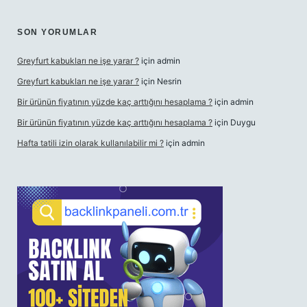
SON YORUMLAR
Greyfurt kabukları ne işe yarar ?
için
admin
Greyfurt kabukları ne işe yarar ?
için
Nesrin
Bir ürünün fiyatının yüzde kaç arttığını hesaplama ?
için
admin
Bir ürünün fiyatının yüzde kaç arttığını hesaplama ?
için
Duygu
Hafta tatili izin olarak kullanılabilir mi ?
için
admin