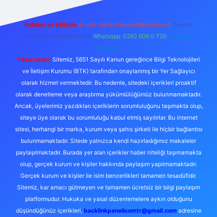
Reklam ve İletişim:
E-mail:
backlinkpaneli@gmail.com
Teams:
forumhizmeti@gmail.com
Whatsapp: 0262 606 0 726
Telegram:
@karabul
Yasal Uyarı:
Sitemiz, 5651 Sayılı Kanun gereğince Bilgi Teknolojileri
ve İletişim Kurumu (BTK) tarafından onaylanmış bir Yer Sağlayıcı
olarak hizmet vermektedir. Bu nedenle, sitedeki içerikleri proaktif
olarak denetleme veya araştırma yükümlülüğümüz bulunmamaktadır.
Ancak, üyelerimiz yazdıkları içeriklerin sorumluluğunu taşımakta olup,
siteye üye olarak bu sorumluluğu kabul etmiş sayılırlar. Bu internet
sitesi, herhangi bir marka, kurum veya şahıs şirketi ile hiçbir bağlantısı
bulunmamaktadır. Sitede yalnızca kendi hazırladığımız makaleler
paylaşılmaktadır. Burada yer alan içerikler haber niteliği taşımamakta
olup, gerçek kurum ve kişiler hakkında paylaşım yapılmamaktadır.
Gerçek kurum ve kişiler ile isim benzerlikleri tamamen tesadüfidir.
Sitemiz, kar amacı gütmeyen ve tamamen ücretsiz bir bilgi paylaşım
platformudur. Hukuka ve yasal düzenlemelere aykırı olduğunu
düşündüğünüz içerikleri,
backlinkpanelicomtr@gmail.com
adresine