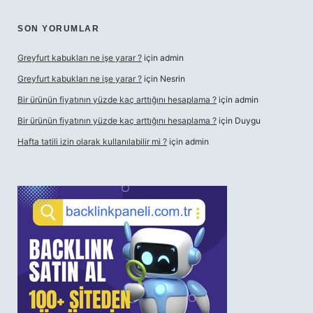
SON YORUMLAR
Greyfurt kabukları ne işe yarar ?
için
admin
Greyfurt kabukları ne işe yarar ?
için
Nesrin
Bir ürünün fiyatının yüzde kaç arttığını hesaplama ?
için
admin
Bir ürünün fiyatının yüzde kaç arttığını hesaplama ?
için
Duygu
Hafta tatili izin olarak kullanılabilir mi ?
için
admin