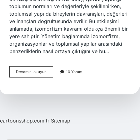
toplumun normları ve değerleriyle şekillenirken,
toplumsal yapı da bireylerin davranışları, değerleri
ve inançları doğrultusunda evrilir. Bu etkileşimi
anlamada, izomorfizm kavramı oldukça önemli bir
yere sahiptir. Yönetim bağlamında izomorfizm,
organizasyonlar ve toplumsal yapılar arasındaki
benzerliklerin nasıl ortaya çıktığını ve bu…
İzomorfizm
Devamını okuyun
10 Yorum
nedir
yönetim
?
cartoonsshop.com.tr
Sitemap