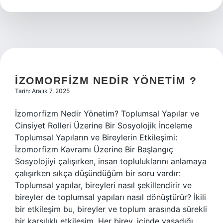
için
hangi
evraklar
gereklidir
?
İZOMORFIZM NEDIR YÖNETIM ?
Tarih: Aralık 7, 2025
İzomorfizm Nedir Yönetim? Toplumsal Yapılar ve
Cinsiyet Rolleri Üzerine Bir Sosyolojik İnceleme
Toplumsal Yapıların ve Bireylerin Etkileşimi:
İzomorfizm Kavramı Üzerine Bir Başlangıç
Sosyolojiyi çalışırken, insan topluluklarını anlamaya
çalışırken sıkça düşündüğüm bir soru vardır:
Toplumsal yapılar, bireyleri nasıl şekillendirir ve
bireyler de toplumsal yapıları nasıl dönüştürür? İkili
bir etkileşim bu, bireyler ve toplum arasında sürekli
bir karşılıklı etkileşim. Her birey, içinde yaşadığı