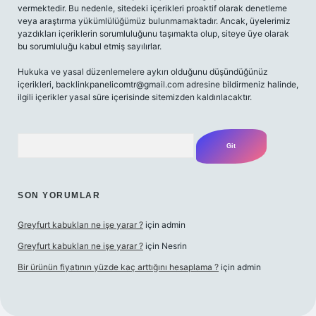
vermektedir. Bu nedenle, sitedeki içerikleri proaktif olarak denetleme
veya araştırma yükümlülüğümüz bulunmamaktadır. Ancak, üyelerimiz
yazdıkları içeriklerin sorumluluğunu taşımakta olup, siteye üye olarak
bu sorumluluğu kabul etmiş sayılırlar.
Hukuka ve yasal düzenlemelere aykırı olduğunu düşündüğünüz
içerikleri,
backlinkpanelicomtr@gmail.com
adresine bildirmeniz halinde,
ilgili içerikler yasal süre içerisinde sitemizden kaldırılacaktır.
Arama
SON YORUMLAR
Greyfurt kabukları ne işe yarar ?
için
admin
Greyfurt kabukları ne işe yarar ?
için
Nesrin
Bir ürünün fiyatının yüzde kaç arttığını hesaplama ?
için
admin