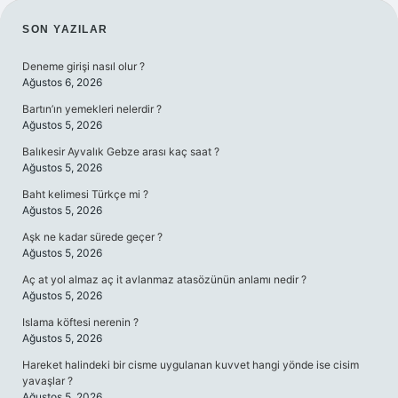
SIDEBAR
SON YAZILAR
Deneme girişi nasıl olur ?
Ağustos 6, 2026
Bartın’ın yemekleri nelerdir ?
Ağustos 5, 2026
Balıkesir Ayvalık Gebze arası kaç saat ?
Ağustos 5, 2026
Baht kelimesi Türkçe mi ?
Ağustos 5, 2026
Aşk ne kadar sürede geçer ?
Ağustos 5, 2026
Aç at yol almaz aç it avlanmaz atasözünün anlamı nedir ?
Ağustos 5, 2026
Islama köftesi nerenin ?
Ağustos 5, 2026
Hareket halindeki bir cisme uygulanan kuvvet hangi yönde ise cisim
yavaşlar ?
Ağustos 5, 2026