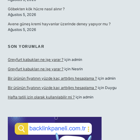
Göbekten kök hücre nasıl alınır ?
Ağustos 5, 2026
Avene güneş kremi hayvanlar üzerinde deney yapıyor mu ?
Ağustos 5, 2026
SON YORUMLAR
Greyfurt kabukları ne işe yarar ?
için
admin
Greyfurt kabukları ne işe yarar ?
için
Nesrin
Bir ürünün fiyatının yüzde kaç arttığını hesaplama ?
için
admin
Bir ürünün fiyatının yüzde kaç arttığını hesaplama ?
için
Duygu
Hafta tatili izin olarak kullanılabilir mi ?
için
admin