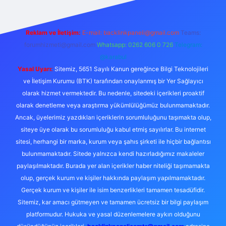
Reklam ve İletişim:
E-mail:
backlinkpaneli@gmail.com
Teams:
forumhizmeti@gmail.com
Whatsapp: 0262 606 0 726
Telegram:
@karabul
Yasal Uyarı:
Sitemiz, 5651 Sayılı Kanun gereğince Bilgi Teknolojileri
ve İletişim Kurumu (BTK) tarafından onaylanmış bir Yer Sağlayıcı
olarak hizmet vermektedir. Bu nedenle, sitedeki içerikleri proaktif
olarak denetleme veya araştırma yükümlülüğümüz bulunmamaktadır.
Ancak, üyelerimiz yazdıkları içeriklerin sorumluluğunu taşımakta olup,
siteye üye olarak bu sorumluluğu kabul etmiş sayılırlar. Bu internet
sitesi, herhangi bir marka, kurum veya şahıs şirketi ile hiçbir bağlantısı
bulunmamaktadır. Sitede yalnızca kendi hazırladığımız makaleler
paylaşılmaktadır. Burada yer alan içerikler haber niteliği taşımamakta
olup, gerçek kurum ve kişiler hakkında paylaşım yapılmamaktadır.
Gerçek kurum ve kişiler ile isim benzerlikleri tamamen tesadüfidir.
Sitemiz, kar amacı gütmeyen ve tamamen ücretsiz bir bilgi paylaşım
platformudur. Hukuka ve yasal düzenlemelere aykırı olduğunu