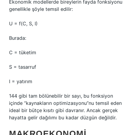
Ekonomik modellerde bireylerin fayda fonksiyonu
genellikle şöyle temsil edilir:
U = f(C, S, I)
Burada:
C = tüketim
S = tasarruf
I = yatırım
144 gibi tam bölünebilir bir sayı, bu fonksiyon
içinde “kaynakların optimizasyonu”nu temsil eden
ideal bir bütçe kısıtı gibi davranır. Ancak gerçek
hayatta gelir dağılımı bu kadar düzgün değildir.
MAKROEKONOMI