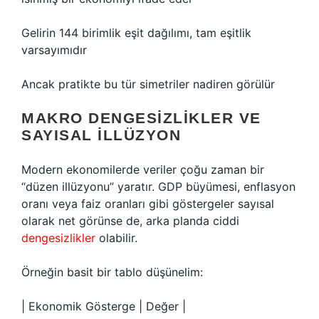
Gelirin 144 birimlik eşit dağılımı, tam eşitlik
varsayımıdır
Ancak pratikte bu tür simetriler nadiren görülür
MAKRO DENGESIZLIKLER VE
SAYISAL İLLÜZYON
Modern ekonomilerde veriler çoğu zaman bir
“düzen illüzyonu” yaratır. GDP büyümesi, enflasyon
oranı veya faiz oranları gibi göstergeler sayısal
olarak net görünse de, arka planda ciddi
dengesizlikler
olabilir.
Örneğin basit bir tablo düşünelim:
| Ekonomik Gösterge | Değer |