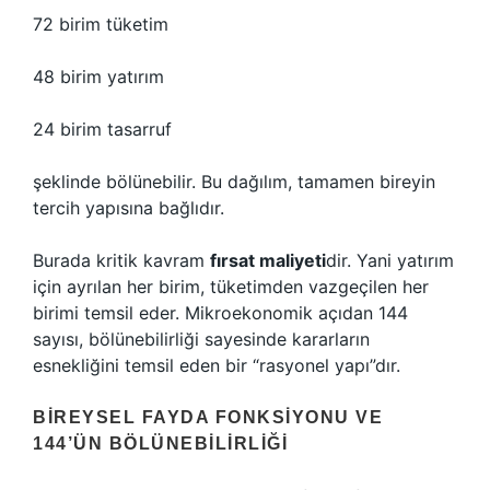
72 birim tüketim
48 birim yatırım
24 birim tasarruf
şeklinde bölünebilir. Bu dağılım, tamamen bireyin
tercih yapısına bağlıdır.
Burada kritik kavram
fırsat maliyeti
dir. Yani yatırım
için ayrılan her birim, tüketimden vazgeçilen her
birimi temsil eder. Mikroekonomik açıdan 144
sayısı, bölünebilirliği sayesinde kararların
esnekliğini temsil eden bir “rasyonel yapı”dır.
BIREYSEL FAYDA FONKSIYONU VE
144’ÜN BÖLÜNEBILIRLIĞI