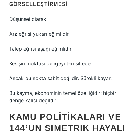
GÖRSELLEŞTIRMESI
Düşünsel olarak:
Arz eğrisi yukarı eğimlidir
Talep eğrisi aşağı eğimlidir
Kesişim noktası dengeyi temsil eder
Ancak bu nokta sabit değildir. Sürekli kayar.
Bu kayma, ekonominin temel özelliğidir: hiçbir
denge kalıcı değildir.
KAMU POLITIKALARI VE
144’ÜN SIMETRIK HAYALI