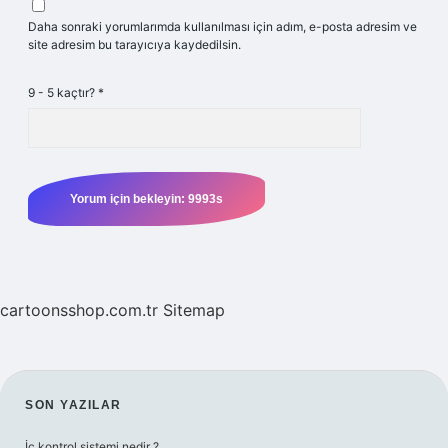
Daha sonraki yorumlarımda kullanılması için adım, e-posta adresim ve
site adresim bu tarayıcıya kaydedilsin.
9 - 5 kaçtır?
*
cartoonsshop.com.tr
Sitemap
SIDEBAR
SON YAZILAR
İç kontrol sistemi nedir ?