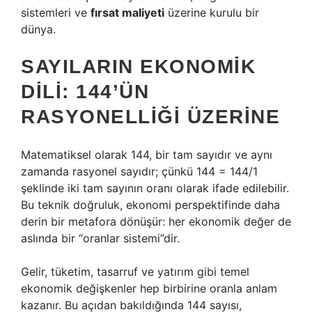
sistemleri ve
fırsat maliyeti
üzerine kurulu bir
dünya.
SAYILARIN EKONOMIK
DILI: 144’ÜN
RASYONELLIĞI ÜZERINE
Matematiksel olarak 144, bir tam sayıdır ve aynı
zamanda rasyonel sayıdır; çünkü 144 = 144/1
şeklinde iki tam sayının oranı olarak ifade edilebilir.
Bu teknik doğruluk, ekonomi perspektifinde daha
derin bir metafora dönüşür: her ekonomik değer de
aslında bir “oranlar sistemi”dir.
Gelir, tüketim, tasarruf ve yatırım gibi temel
ekonomik değişkenler hep birbirine oranla anlam
kazanır. Bu açıdan bakıldığında 144 sayısı,