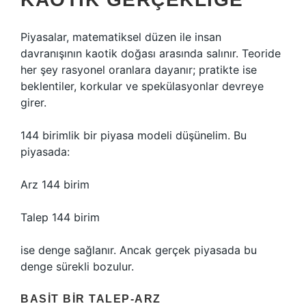
Piyasalar, matematiksel düzen ile insan
davranışının kaotik doğası arasında salınır. Teoride
her şey rasyonel oranlara dayanır; pratikte ise
beklentiler, korkular ve spekülasyonlar devreye
girer.
144 birimlik bir piyasa modeli düşünelim. Bu
piyasada:
Arz 144 birim
Talep 144 birim
ise denge sağlanır. Ancak gerçek piyasada bu
denge sürekli bozulur.
BASIT BIR TALEP-ARZ