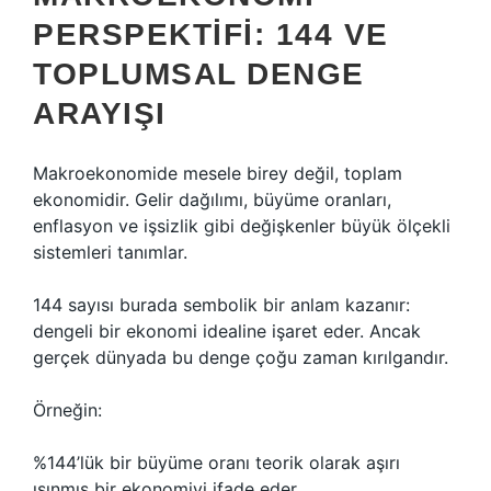
PERSPEKTIFI: 144 VE
TOPLUMSAL DENGE
ARAYIŞI
Makroekonomide mesele birey değil, toplam
ekonomidir. Gelir dağılımı, büyüme oranları,
enflasyon ve işsizlik gibi değişkenler büyük ölçekli
sistemleri tanımlar.
144 sayısı burada sembolik bir anlam kazanır:
dengeli bir ekonomi idealine işaret eder. Ancak
gerçek dünyada bu denge çoğu zaman kırılgandır.
Örneğin:
%144’lük bir büyüme oranı teorik olarak aşırı
ısınmış bir ekonomiyi ifade eder