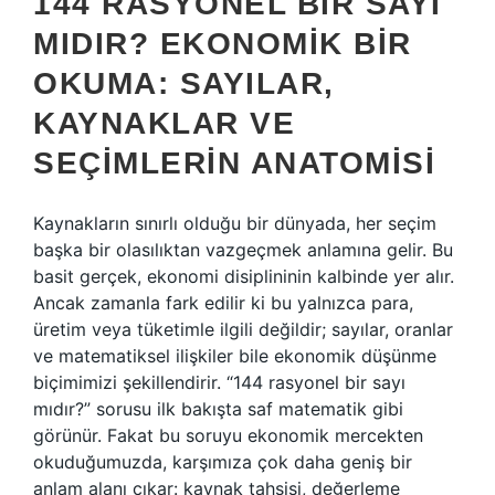
144 RASYONEL BIR SAYI
MIDIR? EKONOMIK BIR
OKUMA: SAYILAR,
KAYNAKLAR VE
SEÇIMLERIN ANATOMISI
Kaynakların sınırlı olduğu bir dünyada, her seçim
başka bir olasılıktan vazgeçmek anlamına gelir. Bu
basit gerçek, ekonomi disiplininin kalbinde yer alır.
Ancak zamanla fark edilir ki bu yalnızca para,
üretim veya tüketimle ilgili değildir; sayılar, oranlar
ve matematiksel ilişkiler bile ekonomik düşünme
biçimimizi şekillendirir. “144 rasyonel bir sayı
mıdır?” sorusu ilk bakışta saf matematik gibi
görünür. Fakat bu soruyu ekonomik mercekten
okuduğumuzda, karşımıza çok daha geniş bir
anlam alanı çıkar: kaynak tahsisi, değerleme