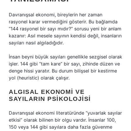
Davranışsal ekonomi, bireylerin her zaman
rasyonel karar vermediğini gösterir. Bu bağlamda
“144 rasyonel bir sayı mıdır?” sorusu yeni bir anlam
kazanır: Asıl mesele sayının kendisi değil, insanların
sayıları nasıl algıladığıdır.
İnsan beyni büyük sayıları genellikle sezgisel olarak
işler. 144 gibi “tam kare” bir sayı, zihinde düzen ve
denge hissi yaratır. Bu durum bilişsel bir kestirme
yol (heuristic) olarak çalışır.
ALGISAL EKONOMI VE
SAYILARIN PSIKOLOJISI
Davranışsal ekonomi literatüründe “yuvarlak sayılar
etkisi” olarak bilinen bir olgu vardır. İnsanlar 100,
150 veya 144 gibi sayılara daha fazla güvenme