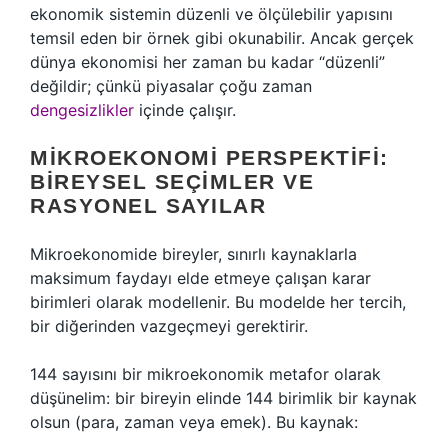
ekonomik sistemin düzenli ve ölçülebilir yapısını
temsil eden bir örnek gibi okunabilir. Ancak gerçek
dünya ekonomisi her zaman bu kadar “düzenli”
değildir; çünkü piyasalar çoğu zaman
dengesizlikler
içinde çalışır.
MIKROEKONOMI PERSPEKTIFI:
BIREYSEL SEÇIMLER VE
RASYONEL SAYILAR
Mikroekonomide bireyler, sınırlı kaynaklarla
maksimum faydayı elde etmeye çalışan karar
birimleri olarak modellenir. Bu modelde her tercih,
bir diğerinden vazgeçmeyi gerektirir.
144 sayısını bir mikroekonomik metafor olarak
düşünelim: bir bireyin elinde 144 birimlik bir kaynak
olsun (para, zaman veya emek). Bu kaynak: