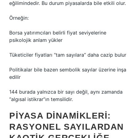
eğilimindedir. Bu durum piyasalarda bile etkili olur.
Örneğin:
Borsa yatırımcıları belirli fiyat seviyelerine
psikolojik anlam yükler
Tüketiciler fiyatları “tam sayılara” daha cazip bulur
Politikalar bile bazen sembolik sayılar üzerine inşa
edilir
144 burada yalnızca bir sayı değil, aynı zamanda
“algısal istikrar”ın temsilidir.
PIYASA DINAMIKLERI:
RASYONEL SAYILARDAN
KAOTIK GERÇEKLIĞE