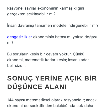
Rasyonel sayılar ekonominin karmaşıklığını
gerçekten açıklayabilir mi?
İnsan davranışı tamamen modele indirgenebilir mi?
dengesizlikler
ekonominin hatası mı yoksa doğası
mı?
Bu soruların kesin bir cevabı yoktur. Çünkü
ekonomi, matematik kadar kesin; insan kadar
belirsizdir.
SONUÇ YERINE AÇIK BIR
DÜŞÜNCE ALANI
144 sayısı matematiksel olarak rasyoneldir; ancak
ekonomi perspektifinden bakıldığında çok daha