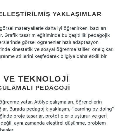
ELLEŞTIRILMIŞ YAKLAŞIMLAR
 görsel materyallerle daha iyi öğrenirken, bazıları
. Grafik tasarım eğitiminde bu çeşitlilik pedagojik
 derslerinde görsel öğrenenler hızlı adaptasyon
rinde kinestetik ve sosyal öğrenme stilleri öne çıkar.
renme stillerini keşfederek bilgiye daha etkili bir
 VE TEKNOLOJI
GULAMALI PEDAGOJI
öğrenme yatar. Atölye çalışmaları, öğrencilerin
ağlar. Burada pedagojik yaklaşım, “learning by doing”
ğinde proje tasarlar, prototipler oluşturur ve geri
iyi değil, aynı zamanda eleştirel düşünme, problem
besler.