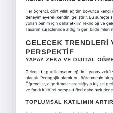
Her öğrenci, dört yıllık eğitim boyunca kendi ö
deneyimleyerek kendini geliştirir. Bu süreçte
yolları benim için daha etkili? Teknoloji ve ge
Tasarım süreçlerinde aldığım geri bildirimleri n
GELECEK TRENDLERI 
PERSPEKTIF
YAPAY ZEKA VE DIJITAL ÖĞ
Gelecekte grafik tasarım eğitimi, yapay zekâ 
olacak. Pedagojik olarak bu, öğrenmenin bireys
Öğrenciler, algoritmalar aracılığıyla kişisel geri
ve farklı kültürel perspektifleri daha hızlı dene
TOPLUMSAL KATILIMIN ARTIR