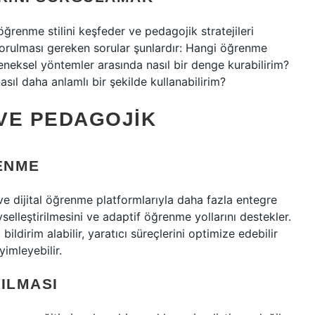
ğrenme stilini keşfeder ve pedagojik stratejileri
 sorulması gereken sorular şunlardır: Hangi öğrenme
leneksel yöntemler arasında nasıl bir denge kurabilirim?
asıl daha anlamlı bir şekilde kullanabilirim?
VE PEDAGOJIK
RENME
ve dijital öğrenme platformlarıyla daha fazla entegre
elleştirilmesini ve adaptif öğrenme yollarını destekler.
 bildirim alabilir, yaratıcı süreçlerini optimize edebilir
yimleyebilir.
ILMASI