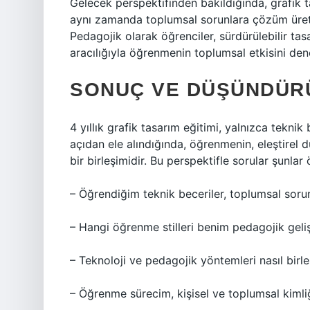
Gelecek perspektifinden bakıldığında, grafik t
aynı zamanda toplumsal sorunlara çözüm üretme
Pedagojik olarak öğrenciler, sürdürülebilir tasa
aracılığıyla öğrenmenin toplumsal etkisini den
SONUÇ VE DÜŞÜNDÜR
4 yıllık grafik tasarım eğitimi, yalnızca teknik
açıdan ele alındığında, öğrenmenin, eleştirel d
bir birleşimidir. Bu perspektifle sorular şunlar
– Öğrendiğim teknik beceriler, toplumsal sorun
– Hangi öğrenme stilleri benim pedagojik geli
– Teknoloji ve pedagojik yöntemleri nasıl birle
– Öğrenme sürecim, kişisel ve toplumsal kimli