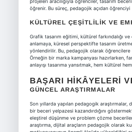
projeleri aracılığıyla öğrenciler, tasarım bece
öğrenir. Bu süreç, pedagojik açıdan öğrenciyi he
KÜLTÜREL ÇEŞITLILIK VE EM
Grafik tasarım eğitimi, kültürel farkındalığı ve 
anlamaya, küresel perspektifte tasarım üretm
yönlendirilir. Bu, pedagojik olarak öğrenciler
Örneğin bir marka kampanyası hazırlarken, far
anlayışı tasarıma yansıtmak, hem kültürel hem
BAŞARI HIKÂYELERI 
GÜNCEL ARAŞTIRMALAR
Son yıllarda yapılan pedagogik araştırmalar, dö
bir beceri yelpazesi kazandırdığını göstermekt
eleştirel düşünme ve problem çözme becerileri
araştırma, dijital araçların pedagojik olarak ku