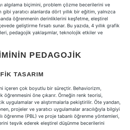
 algılama biçimini, problem çözme becerilerini ve
m gibi yaratıcı alanlarda dört yıllık bir eğitim, yalnızca
nda öğrenmenin derinliklerini keşfetme, eleştirel
vede geliştirme fırsatı sunar. Bu yazıda, 4 yıllık grafik
eri, pedagojik yaklaşımlar, teknolojik etkiler ve
IMININ PEDAGOJIK
FIK TASARIM
ini içeren çok boyutlu bir süreçtir. Behaviorizm,
k öğrenmesini öne çıkarır. Örneğin renk teorisi,
tik uygulamalar ve alıştırmalarla pekiştirilir. Öte yandan,
n, projeler ve yaratıcı uygulamalar aracılığıyla bilgiyi
nlı öğrenme (PBL) ve proje tabanlı öğrenme yöntemleri,
ini teşvik ederek eleştirel düşünme becerilerini