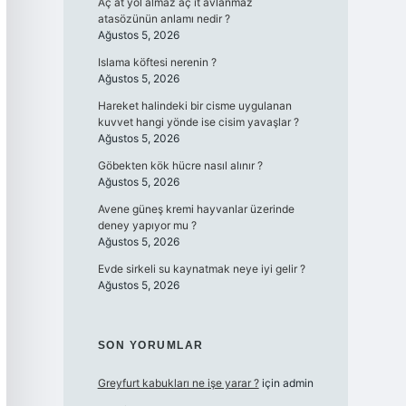
Aç at yol almaz aç it avlanmaz
atasözünün anlamı nedir ?
Ağustos 5, 2026
Islama köftesi nerenin ?
Ağustos 5, 2026
Hareket halindeki bir cisme uygulanan
kuvvet hangi yönde ise cisim yavaşlar ?
Ağustos 5, 2026
Göbekten kök hücre nasıl alınır ?
Ağustos 5, 2026
Avene güneş kremi hayvanlar üzerinde
deney yapıyor mu ?
Ağustos 5, 2026
Evde sirkeli su kaynatmak neye iyi gelir ?
Ağustos 5, 2026
SON YORUMLAR
Greyfurt kabukları ne işe yarar ?
için
admin