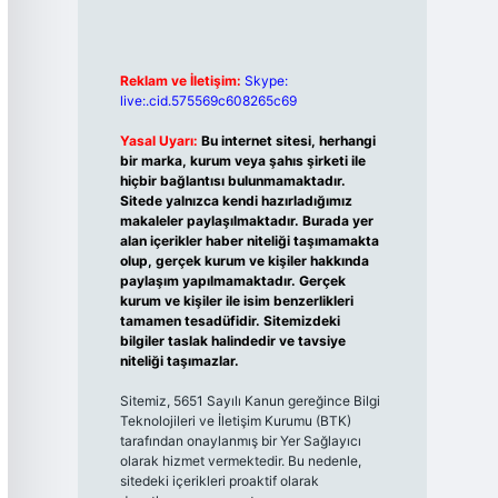
Reklam ve İletişim:
Skype:
live:.cid.575569c608265c69
Yasal Uyarı:
Bu internet sitesi, herhangi
bir marka, kurum veya şahıs şirketi ile
hiçbir bağlantısı bulunmamaktadır.
Sitede yalnızca kendi hazırladığımız
makaleler paylaşılmaktadır. Burada yer
alan içerikler haber niteliği taşımamakta
olup, gerçek kurum ve kişiler hakkında
paylaşım yapılmamaktadır. Gerçek
kurum ve kişiler ile isim benzerlikleri
tamamen tesadüfidir. Sitemizdeki
bilgiler taslak halindedir ve tavsiye
niteliği taşımazlar.
Sitemiz, 5651 Sayılı Kanun gereğince Bilgi
Teknolojileri ve İletişim Kurumu (BTK)
tarafından onaylanmış bir Yer Sağlayıcı
olarak hizmet vermektedir. Bu nedenle,
sitedeki içerikleri proaktif olarak