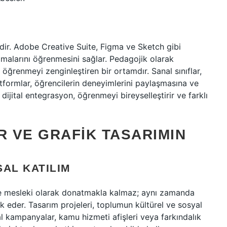
çedir. Adobe Creative Suite, Figma ve Sketch gibi
amalarını öğrenmesini sağlar. Pedagojik olarak
öğrenmeyi zenginleştiren bir ortamdır. Sanal sınıflar,
atformlar, öğrencilerin deneyimlerini paylaşmasına ve
 dijital entegrasyon, öğrenmeyi bireyselleştirir ve farklı
 VE GRAFIK TASARIMIN
SAL KATILIM
dece mesleki olarak donatmakla kalmaz; aynı zamanda
k eder. Tasarım projeleri, toplumun kültürel ve sosyal
al kampanyalar, kamu hizmeti afişleri veya farkındalık