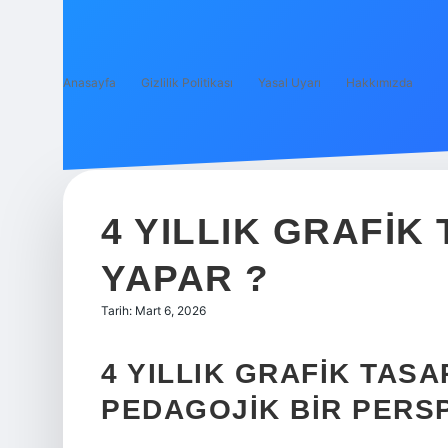
Anasayfa
Gizlilik Politikası
Yasal Uyarı
Hakkımızda
4 YILLIK GRAFIK 
YAPAR ?
Tarih: Mart 6, 2026
4 YILLIK GRAFIK TASA
PEDAGOJIK BIR PERS