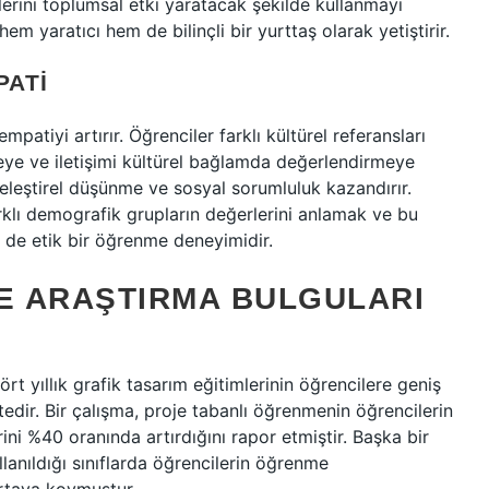
rilerini toplumsal etki yaratacak şekilde kullanmayı
m yaratıcı hem de bilinçli bir yurttaş olarak yetiştirir.
PATI
empatiyi artırır. Öğrenciler farklı kültürel referansları
eye ve iletişimi kültürel bağlamda değerlendirmeye
e eleştirel düşünme ve sosyal sorumluluk kazandırır.
klı demografik grupların değerlerini anlamak ve bu
 de etik bir öğrenme deneyimidir.
VE ARAŞTIRMA BULGULARI
rt yıllık grafik tasarım eğitimlerinin öğrencilere geniş
edir. Bir çalışma, proje tabanlı öğrenmenin öğrencilerin
ni %40 oranında artırdığını rapor etmiştir. Başka bir
llanıldığı sınıflarda öğrencilerin öğrenme