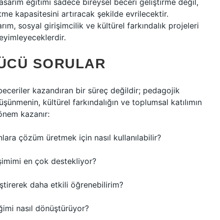
asarım eğitimi sadece bireysel beceri geliştirme değil,
 kapasitesini artıracak şekilde evrilecektir.
rım, sosyal girişimcilik ve kültürel farkındalık projeleri
eyimleyeceklerdir.
ÜCÜ SORULAR
 beceriler kazandıran bir süreç değildir; pedagojik
üşünmenin, kültürel farkındalığın ve toplumsal katılımın
 önem kazanır:
lara çözüm üretmek için nasıl kullanılabilir?
şimimi en çok destekliyor?
ştirerek daha etkili öğrenebilirim?
ğimi nasıl dönüştürüyor?