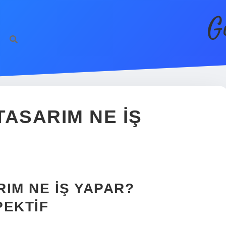
G
TASARIM NE IŞ
RIM NE İŞ YAPAR?
PEKTIF