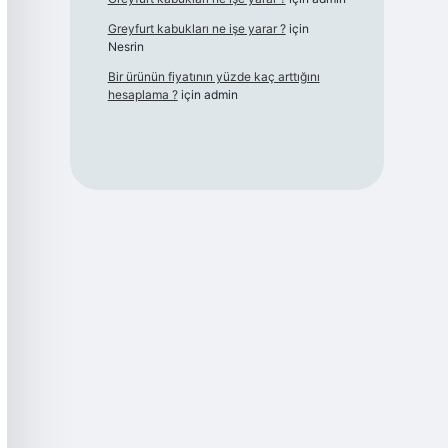
Greyfurt kabukları ne işe yarar ?
için
Nesrin
Bir ürünün fiyatının yüzde kaç arttığını
hesaplama ?
için
admin