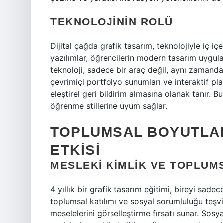
TEKNOLOJININ ROLÜ
Dijital çağda grafik tasarım, teknolojiyle iç i
yazılımlar, öğrencilerin modern tasarım uygul
teknoloji, sadece bir araç değil, aynı zamanda 
çevrimiçi portfolyo sunumları ve interaktif pl
eleştirel geri bildirim almasına olanak tanır. Bu
öğrenme stillerine uyum sağlar.
TOPLUMSAL BOYUTLAR
ETKISI
MESLEKI KIMLIK VE TOPLUM
4 yıllık bir grafik tasarım eğitimi, bireyi sa
toplumsal katılımı ve sosyal sorumluluğu teşvi
meselelerini görselleştirme fırsatı sunar. Sosy