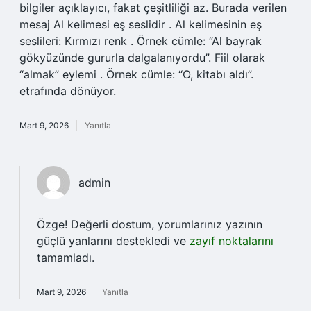
bilgiler açıklayıcı, fakat çeşitliliği az. Burada verilen
mesaj Al kelimesi eş seslidir . Al kelimesinin eş
seslileri: Kırmızı renk . Örnek cümle: “Al bayrak
gökyüzünde gururla dalgalanıyordu”. Fiil olarak
“almak” eylemi . Örnek cümle: “O, kitabı aldı”.
etrafında dönüyor.
Mart 9, 2026
Yanıtla
admin
Özge! Değerli dostum, yorumlarınız yazının
güçlü yanlarını
destekledi ve
zayıf noktalarını
tamamladı.
Mart 9, 2026
Yanıtla