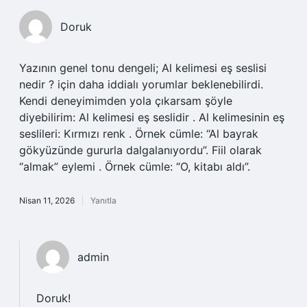
Doruk
Yazının genel tonu dengeli; Al kelimesi eş seslisi
nedir ? için daha iddialı yorumlar beklenebilirdi.
Kendi deneyimimden yola çıkarsam şöyle
diyebilirim: Al kelimesi eş seslidir . Al kelimesinin eş
seslileri: Kırmızı renk . Örnek cümle: “Al bayrak
gökyüzünde gururla dalgalanıyordu”. Fiil olarak
“almak” eylemi . Örnek cümle: “O, kitabı aldı”.
Nisan 11, 2026
Yanıtla
admin
Doruk!