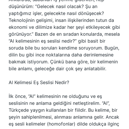
düşünürüm: “Gelecek nasıl olacak? Şu an
yaptığımız işler, gelecekte nasıl dönüşecek?
Teknolojinin gelişimi, insan ilişkilerinden tutun da
ekonomi ve dilimize kadar her şeyi etkileyecek gibi
görünüyor.” Bazen de en sıradan konularda, mesela
“Al kelimesinin eş seslisi nedir?” gibi basit bir
soruda bile bu soruları kendime soruyorum. Bugün,
dilin bu gibi ince noktalarına daha derinlemesine
bakmak istiyorum. Çünkü bana göre, bir kelimenin
bile anlamı, geleceğe dair çok şey anlatabilir.
Al Kelimesi Eş Seslisi Nedir?
İlk önce, “Al” kelimesinin ne olduğunu ve eş
seslisinin ne anlama geldiğini netleştirelim. “Al”,
Türkçede yaygın kullanılan bir fiildir. Bu kelime, bir
şeyin sahiplenilmesi, alınması anlamına gelir. Ancak
eş sesli kelimeler (homofonlar) dilde oldukça ilginç