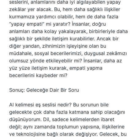
seslerini, anlamlarını daha iyi algılayabilen yapay
zekâlar yer alacak. Bu, hem daha sağlıklı ilişkiler
kurmamıza yardımcı olabilir, hem de daha fazla
“yapay empati” mi yaratır? İnsanlar, doğru
anlamları daha kolay yakalayarak, birbirleriyle daha
sağlıklı bir şekilde iletişim kurabilirler. Ancak bir
diğer yandan, zihnimizin işleyişine olan bu
müdahale, sosyal becerilerimizi, duygusal zekâmızı
olumsuz yönde etkileyebilir mi? İnsanlar, daha az
yüz yüze iletişim kurarak, empati yapma
becerilerini kaybeder mi?
Sonuç: Geleceğe Dair Bir Soru
Al kelimesi eş seslisi nedir? Bu sorunun bile
gelecekte çok daha fazla katmana sahip olacağını
düşünüyorum. Dil, sadece kelimelerden ibaret
değil; aynı zamanda toplumun yapısına, ilişkilerine
ve teknolojisine bağlı olarak değişiyor. Gelecek, bu