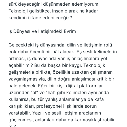
sürükleyeceğini düşünmeden edemiyorum.
Teknoloji geliştikçe, insan olarak ne kadar
kendimizi ifade edebileceğiz?
İş Dünyası ve İletişimdeki Evrim
Gelecekteki iş dünyasında, dilin ve iletişimin rolü
çok daha önemli bir hâl alacak. Eş sesli kelimelerin
artması, iş dünyasında yanlış anlaşılmalara yol
açabilir mi? Bu da başka bir kaygı. Teknolojik
gelişmelerle birlikte, özellikle uzaktan çalışmanın
yaygınlaşmasıyla, dilin doğru anlaşılması kritik bir
hale gelecek. Eğer bir kişi, dijital platformlar
üzerinden “al” ve “hal” gibi kelimeleri aynı anda
kullanırsa, bu tür yanlış anlamalar ya da kafa
karışıklıkları, profesyonel ilişkilerde sorun
yaratabilir. Yazılı ve sesli iletişim araçlarının
güçlenmesi, anlamları daha da karmaşıklaştırabilir
mi?