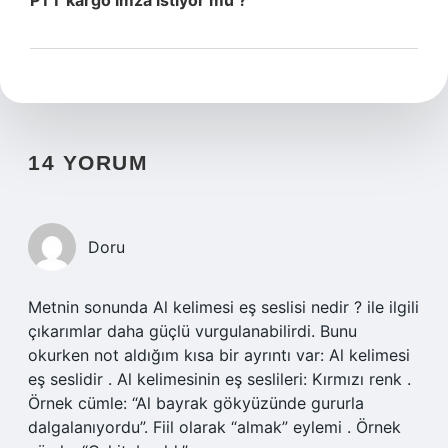
PTT kargo imza istiyor mu ?
14 YORUM
Doru
Metnin sonunda Al kelimesi eş seslisi nedir ? ile ilgili
çıkarımlar daha güçlü vurgulanabilirdi. Bunu
okurken not aldığım kısa bir ayrıntı var: Al kelimesi
eş seslidir . Al kelimesinin eş seslileri: Kırmızı renk .
Örnek cümle: “Al bayrak gökyüzünde gururla
dalgalanıyordu”. Fiil olarak “almak” eylemi . Örnek