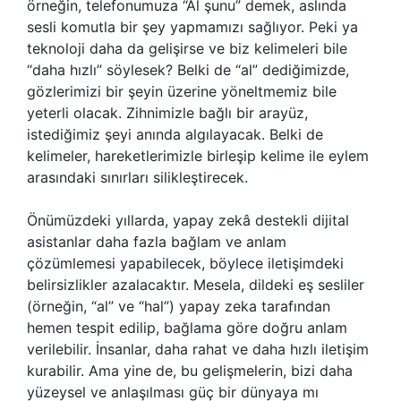
örneğin, telefonumuza “Al şunu” demek, aslında
sesli komutla bir şey yapmamızı sağlıyor. Peki ya
teknoloji daha da gelişirse ve biz kelimeleri bile
“daha hızlı” söylesek? Belki de “al” dediğimizde,
gözlerimizi bir şeyin üzerine yöneltmemiz bile
yeterli olacak. Zihnimizle bağlı bir arayüz,
istediğimiz şeyi anında algılayacak. Belki de
kelimeler, hareketlerimizle birleşip kelime ile eylem
arasındaki sınırları silikleştirecek.
Önümüzdeki yıllarda, yapay zekâ destekli dijital
asistanlar daha fazla bağlam ve anlam
çözümlemesi yapabilecek, böylece iletişimdeki
belirsizlikler azalacaktır. Mesela, dildeki eş sesliler
(örneğin, “al” ve “hal”) yapay zeka tarafından
hemen tespit edilip, bağlama göre doğru anlam
verilebilir. İnsanlar, daha rahat ve daha hızlı iletişim
kurabilir. Ama yine de, bu gelişmelerin, bizi daha
yüzeysel ve anlaşılması güç bir dünyaya mı