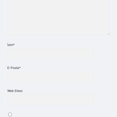
İsim*
E-Posta*
Web Sitesi