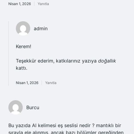
Nisan 1, 2026
Yanıtla
admin
Kerem!
Teşekkür ederim, katkılarınız yazıya
doğallık
kattı.
Nisan 1, 2026
Yanıtla
Burcu
Bu yazıda Al kelimesi eş seslisi nedir ? mantıklı bir
sırayla ele alınmış, ancak bazı bölümler gereğinden