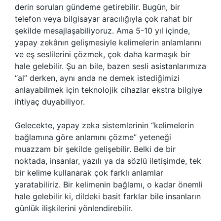
derin soruları gündeme getirebilir. Bugün, bir
telefon veya bilgisayar aracılığıyla çok rahat bir
şekilde mesajlaşabiliyoruz. Ama 5-10 yıl içinde,
yapay zekânın gelişmesiyle kelimelerin anlamlarını
ve eş seslilerini çözmek, çok daha karmaşık bir
hale gelebilir. Şu an bile, bazen sesli asistanlarımıza
“al” derken, aynı anda ne demek istediğimizi
anlayabilmek için teknolojik cihazlar ekstra bilgiye
ihtiyaç duyabiliyor.
Gelecekte, yapay zeka sistemlerinin “kelimelerin
bağlamına göre anlamını çözme” yeteneği
muazzam bir şekilde gelişebilir. Belki de bir
noktada, insanlar, yazılı ya da sözlü iletişimde, tek
bir kelime kullanarak çok farklı anlamlar
yaratabiliriz. Bir kelimenin bağlamı, o kadar önemli
hale gelebilir ki, dildeki basit farklar bile insanların
günlük ilişkilerini yönlendirebilir.