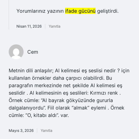
Yorumlarınız yazının
ifade gücünü
geliştirdi.
Nisan 11, 2026
Yanıtla
Cem
Metnin dili anlaşılır; Al kelimesi eş seslisi nedir ? için
kullanılan örnekler daha çarpıcı olabilirdi. Bu
paragrafın merkezinde net şekilde Al kelimesi eş
seslidir . Al kelimesinin eş seslileri: Kırmızı renk .
Örnek cümle: “Al bayrak gökyüzünde gururla
dalgalanıyordu”. Fiil olarak “almak” eylemi . Örnek
cümle: “O, kitabı aldı”. var.
Mayıs 3, 2026
Yanıtla