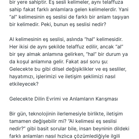
bir yere sahiptir. Eş sesli kelimeler, aynı telaffuza
sahip fakat farklı anlamlara gelen kelimelerdir. Yani
“al” kelimesinin eş seslisi de farklı bir anlam taşıyan
bir kelimedir. Peki, bunun eş seslisi nedir?
Al kelimesinin eş seslisi, aslında “hal” kelimesidir.
Her ikisi de aynı şekilde telaffuz edilir, ancak “al”
bir şey almak anlamına gelirken, “hal” bir durum ya
da koşul anlamına gelir. Fakat asıl soru şu:
Gelecekte bu gibi dilsel değişiklikler ve eş sesliler,
hayatımızı, işlerimizi ve iletişim şeklimizi nasıl
etkileyecek?
Gelecekte Dilin Evrimi ve Anlamların Karışması
Bir gün, teknolojinin ilerlemesiyle birlikte, iletişim
tamamen değişebilir mi? “Al kelimesi eş seslisi
nedir?” gibi basit sorular bile, insan beyninin dildeki
farklı anlamları nasıl hızlıca çözümlediğiyle ilgili