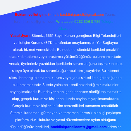
Reklam ve İletişim:
E-mail:
backlinkpaneli@gmail.com
Teams:
forumhizmeti@gmail.com
Whatsapp: 0262 606 0 726
Telegram:
@karabul
Yasal Uyarı:
Sitemiz, 5651 Sayılı Kanun gereğince Bilgi Teknolojileri
ve İletişim Kurumu (BTK) tarafından onaylanmış bir Yer Sağlayıcı
olarak hizmet vermektedir. Bu nedenle, sitedeki içerikleri proaktif
olarak denetleme veya araştırma yükümlülüğümüz bulunmamaktadır.
Ancak, üyelerimiz yazdıkları içeriklerin sorumluluğunu taşımakta olup,
siteye üye olarak bu sorumluluğu kabul etmiş sayılırlar. Bu internet
sitesi, herhangi bir marka, kurum veya şahıs şirketi ile hiçbir bağlantısı
bulunmamaktadır. Sitede yalnızca kendi hazırladığımız makaleler
paylaşılmaktadır. Burada yer alan içerikler haber niteliği taşımamakta
olup, gerçek kurum ve kişiler hakkında paylaşım yapılmamaktadır.
Gerçek kurum ve kişiler ile isim benzerlikleri tamamen tesadüfidir.
Sitemiz, kar amacı gütmeyen ve tamamen ücretsiz bir bilgi paylaşım
platformudur. Hukuka ve yasal düzenlemelere aykırı olduğunu
düşündüğünüz içerikleri,
backlinkpanelicomtr@gmail.com
adresine