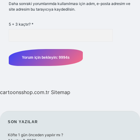
Daha sonraki yorumlarımda kullanılması için adım, e-posta adresim ve
site adresim bu tarayıcıya kaydedilsin.
5 + 3 kaçtır?
*
cartoonsshop.com.tr
Sitemap
SIDEBAR
SON YAZILAR
Köfte 1 gün önceden yapılır mı ?