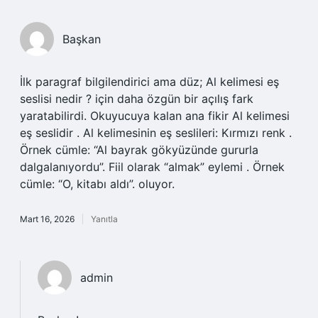
Başkan
İlk paragraf bilgilendirici ama düz; Al kelimesi eş
seslisi nedir ? için daha özgün bir açılış fark
yaratabilirdi. Okuyucuya kalan ana fikir Al kelimesi
eş seslidir . Al kelimesinin eş seslileri: Kırmızı renk .
Örnek cümle: “Al bayrak gökyüzünde gururla
dalgalanıyordu”. Fiil olarak “almak” eylemi . Örnek
cümle: “O, kitabı aldı”. oluyor.
Mart 16, 2026
Yanıtla
admin