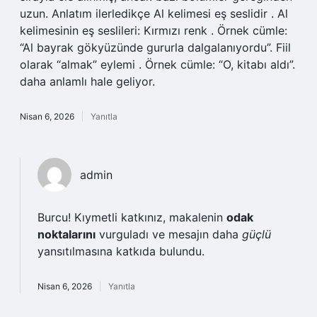
uzun. Anlatım ilerledikçe Al kelimesi eş seslidir . Al
kelimesinin eş seslileri: Kırmızı renk . Örnek cümle:
“Al bayrak gökyüzünde gururla dalgalanıyordu”. Fiil
olarak “almak” eylemi . Örnek cümle: “O, kitabı aldı”.
daha anlamlı hale geliyor.
Nisan 6, 2026
Yanıtla
admin
Burcu! Kıymetli katkınız, makalenin
odak
noktalarını
vurguladı ve mesajın daha
güçlü
yansıtılmasına katkıda bulundu.
Nisan 6, 2026
Yanıtla