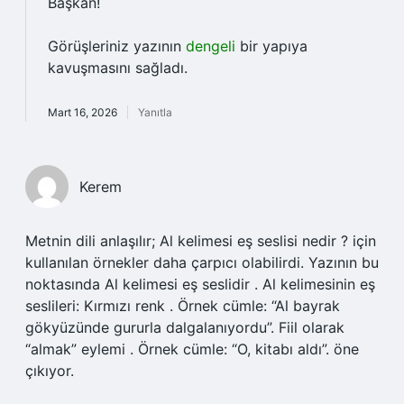
Başkan!
Görüşleriniz yazının
dengeli
bir yapıya
kavuşmasını sağladı.
Mart 16, 2026
Yanıtla
Kerem
Metnin dili anlaşılır; Al kelimesi eş seslisi nedir ? için
kullanılan örnekler daha çarpıcı olabilirdi. Yazının bu
noktasında Al kelimesi eş seslidir . Al kelimesinin eş
seslileri: Kırmızı renk . Örnek cümle: “Al bayrak
gökyüzünde gururla dalgalanıyordu”. Fiil olarak
“almak” eylemi . Örnek cümle: “O, kitabı aldı”. öne
çıkıyor.