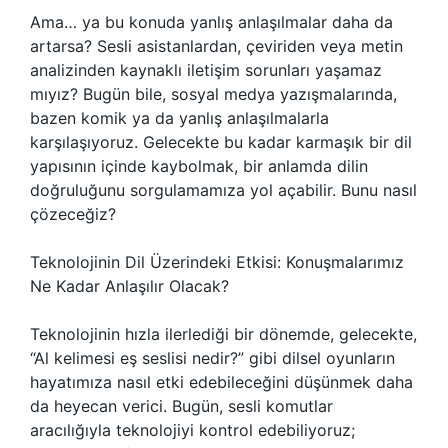
Ama… ya bu konuda yanlış anlaşılmalar daha da
artarsa? Sesli asistanlardan, çeviriden veya metin
analizinden kaynaklı iletişim sorunları yaşamaz
mıyız? Bugün bile, sosyal medya yazışmalarında,
bazen komik ya da yanlış anlaşılmalarla
karşılaşıyoruz. Gelecekte bu kadar karmaşık bir dil
yapısının içinde kaybolmak, bir anlamda dilin
doğruluğunu sorgulamamıza yol açabilir. Bunu nasıl
çözeceğiz?
Teknolojinin Dil Üzerindeki Etkisi: Konuşmalarımız
Ne Kadar Anlaşılır Olacak?
Teknolojinin hızla ilerlediği bir dönemde, gelecekte,
“Al kelimesi eş seslisi nedir?” gibi dilsel oyunların
hayatımıza nasıl etki edebileceğini düşünmek daha
da heyecan verici. Bugün, sesli komutlar
aracılığıyla teknolojiyi kontrol edebiliyoruz;