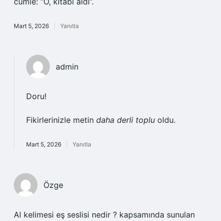
cümle: “O, kitabı aldı”.
Mart 5, 2026
Yanıtla
admin
Doru!
Fikirlerinizle metin
daha derli toplu
oldu.
Mart 5, 2026
Yanıtla
Özge
Al kelimesi eş seslisi nedir ? kapsamında sunulan