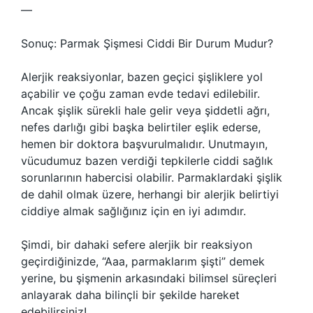
—
Sonuç: Parmak Şişmesi Ciddi Bir Durum Mudur?
Alerjik reaksiyonlar, bazen geçici şişliklere yol
açabilir ve çoğu zaman evde tedavi edilebilir.
Ancak şişlik sürekli hale gelir veya şiddetli ağrı,
nefes darlığı gibi başka belirtiler eşlik ederse,
hemen bir doktora başvurulmalıdır. Unutmayın,
vücudumuz bazen verdiği tepkilerle ciddi sağlık
sorunlarının habercisi olabilir. Parmaklardaki şişlik
de dahil olmak üzere, herhangi bir alerjik belirtiyi
ciddiye almak sağlığınız için en iyi adımdır.
Şimdi, bir dahaki sefere alerjik bir reaksiyon
geçirdiğinizde, “Aaa, parmaklarım şişti” demek
yerine, bu şişmenin arkasındaki bilimsel süreçleri
anlayarak daha bilinçli bir şekilde hareket
edebilirsiniz!