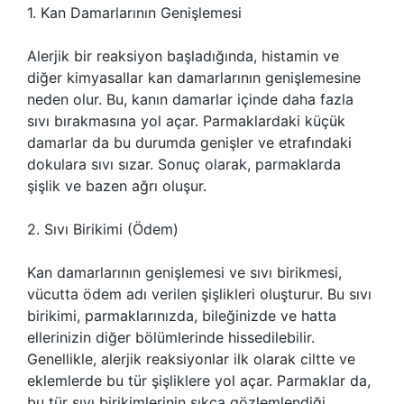
1. Kan Damarlarının Genişlemesi
Alerjik bir reaksiyon başladığında, histamin ve
diğer kimyasallar kan damarlarının genişlemesine
neden olur. Bu, kanın damarlar içinde daha fazla
sıvı bırakmasına yol açar. Parmaklardaki küçük
damarlar da bu durumda genişler ve etrafındaki
dokulara sıvı sızar. Sonuç olarak, parmaklarda
şişlik ve bazen ağrı oluşur.
2. Sıvı Birikimi (Ödem)
Kan damarlarının genişlemesi ve sıvı birikmesi,
vücutta ödem adı verilen şişlikleri oluşturur. Bu sıvı
birikimi, parmaklarınızda, bileğinizde ve hatta
ellerinizin diğer bölümlerinde hissedilebilir.
Genellikle, alerjik reaksiyonlar ilk olarak ciltte ve
eklemlerde bu tür şişliklere yol açar. Parmaklar da,
bu tür sıvı birikimlerinin sıkça gözlemlendiği