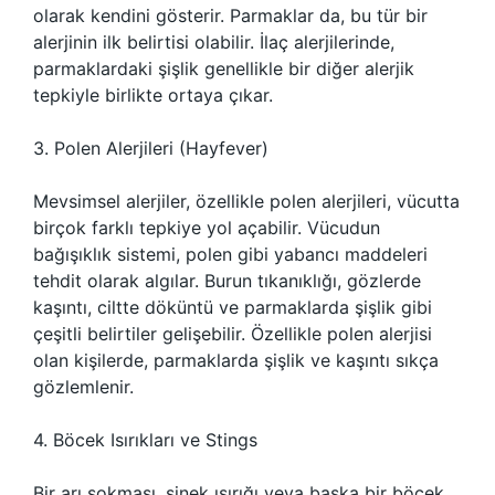
olarak kendini gösterir. Parmaklar da, bu tür bir
alerjinin ilk belirtisi olabilir. İlaç alerjilerinde,
parmaklardaki şişlik genellikle bir diğer alerjik
tepkiyle birlikte ortaya çıkar.
3. Polen Alerjileri (Hayfever)
Mevsimsel alerjiler, özellikle polen alerjileri, vücutta
birçok farklı tepkiye yol açabilir. Vücudun
bağışıklık sistemi, polen gibi yabancı maddeleri
tehdit olarak algılar. Burun tıkanıklığı, gözlerde
kaşıntı, ciltte döküntü ve parmaklarda şişlik gibi
çeşitli belirtiler gelişebilir. Özellikle polen alerjisi
olan kişilerde, parmaklarda şişlik ve kaşıntı sıkça
gözlemlenir.
4. Böcek Isırıkları ve Stings
Bir arı sokması, sinek ısırığı veya başka bir böcek