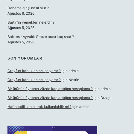
Deneme girişi nasıl olur ?
Ağustos 6, 2026
Bartın’ın yemekleri nelerdir ?
Ağustos 5, 2026
Balıkesir Ayvalık Gebze arası kaç saat ?
Ağustos 5, 2026
SON YORUMLAR
Greyfurt kabukları ne işe yarar ?
için
admin
Greyfurt kabukları ne işe yarar ?
için
Nesrin
Bir ürünün fiyatının yüzde kaç arttığını hesaplama ?
için
admin
Bir ürünün fiyatının yüzde kaç arttığını hesaplama ?
için
Duygu
Hafta tatili izin olarak kullanılabilir mi ?
için
admin