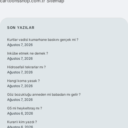
cartoonsshop.com.tr
Sitemap
SIDEBAR
SON YAZILAR
Kurtlar vadisi kumarhane baskını gerçek mi ?
Ağustos 7, 2026
Inkübe etmek ne demek ?
Ağustos 7, 2026
Hidrosefali tekrarlar mı ?
Ağustos 7, 2026
Hangi korna yasak ?
Ağustos 7, 2026
Göz bozukluğu anneden mi babadan mı gelir ?
Ağustos 7, 2026
G5 mi heykeltıraş mı ?
Ağustos 6, 2026
Kuran’ı kim yazdı ?
Ağustos 6, 2026