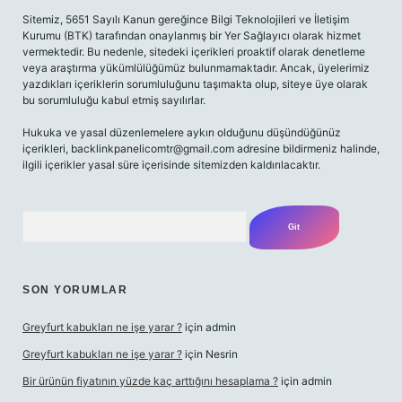
Sitemiz, 5651 Sayılı Kanun gereğince Bilgi Teknolojileri ve İletişim
Kurumu (BTK) tarafından onaylanmış bir Yer Sağlayıcı olarak hizmet
vermektedir. Bu nedenle, sitedeki içerikleri proaktif olarak denetleme
veya araştırma yükümlülüğümüz bulunmamaktadır. Ancak, üyelerimiz
yazdıkları içeriklerin sorumluluğunu taşımakta olup, siteye üye olarak
bu sorumluluğu kabul etmiş sayılırlar.
Hukuka ve yasal düzenlemelere aykırı olduğunu düşündüğünüz
içerikleri,
backlinkpanelicomtr@gmail.com
adresine bildirmeniz halinde,
ilgili içerikler yasal süre içerisinde sitemizden kaldırılacaktır.
Arama
SON YORUMLAR
Greyfurt kabukları ne işe yarar ?
için
admin
Greyfurt kabukları ne işe yarar ?
için
Nesrin
Bir ürünün fiyatının yüzde kaç arttığını hesaplama ?
için
admin