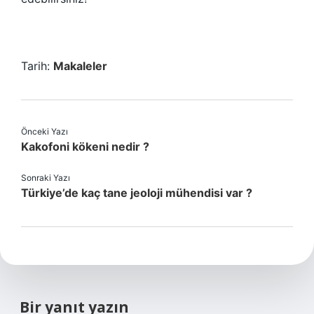
Tarih:
Makaleler
Önceki Yazı
Kakofoni kökeni nedir ?
Sonraki Yazı
Türkiye’de kaç tane jeoloji mühendisi var ?
Bir yanıt yazın