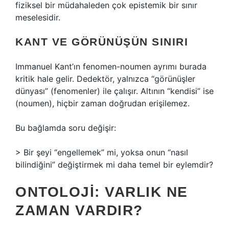
fiziksel bir müdahaleden çok epistemik bir sınır
meselesidir.
KANT VE GÖRÜNÜŞÜN SINIRI
Immanuel Kant’ın fenomen-noumen ayrımı burada
kritik hale gelir. Dedektör, yalnızca “görünüşler
dünyası” (fenomenler) ile çalışır. Altının “kendisi” ise
(noumen), hiçbir zaman doğrudan erişilemez.
Bu bağlamda soru değişir:
> Bir şeyi “engellemek” mi, yoksa onun “nasıl
bilindiğini” değiştirmek mi daha temel bir eylemdir?
ONTOLOJI: VARLIK NE
ZAMAN VARDIR?