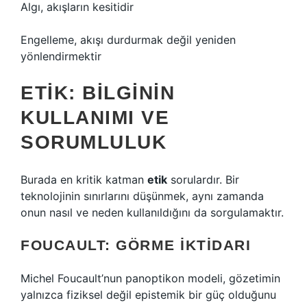
Algı, akışların kesitidir
Engelleme, akışı durdurmak değil yeniden
yönlendirmektir
ETIK: BILGININ
KULLANIMI VE
SORUMLULUK
Burada en kritik katman
etik
sorulardır. Bir
teknolojinin sınırlarını düşünmek, aynı zamanda
onun nasıl ve neden kullanıldığını da sorgulamaktır.
FOUCAULT: GÖRME İKTIDARI
Michel Foucault’nun panoptikon modeli, gözetimin
yalnızca fiziksel değil epistemik bir güç olduğunu