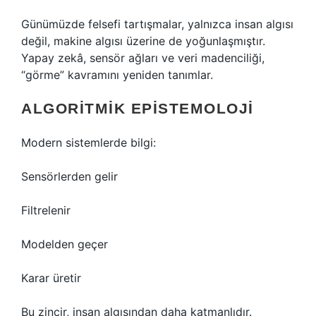
Günümüzde felsefi tartışmalar, yalnızca insan algısı
değil, makine algısı üzerine de yoğunlaşmıştır.
Yapay zekâ, sensör ağları ve veri madenciliği,
“görme” kavramını yeniden tanımlar.
ALGORITMIK EPISTEMOLOJI
Modern sistemlerde bilgi:
Sensörlerden gelir
Filtrelenir
Modelden geçer
Karar üretir
Bu zincir, insan algısından daha katmanlıdır.