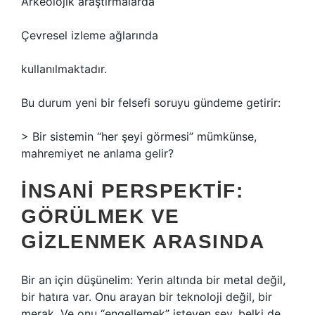
Arkeolojik araştırmalarda
Çevresel izleme ağlarında
kullanılmaktadır.
Bu durum yeni bir felsefi soruyu gündeme getirir:
> Bir sistemin “her şeyi görmesi” mümkünse,
mahremiyet ne anlama gelir?
İNSANI PERSPEKTIF:
GÖRÜLMEK VE
GIZLENMEK ARASINDA
Bir an için düşünelim: Yerin altında bir metal değil,
bir hatıra var. Onu arayan bir teknoloji değil, bir
merak. Ve onu “engellemek” isteyen şey, belki de