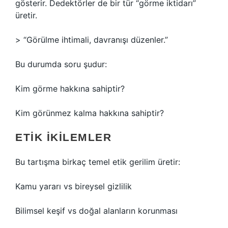
gösterir. Dedektörler de bir tür “görme iktidarı”
üretir.
> “Görülme ihtimali, davranışı düzenler.”
Bu durumda soru şudur:
Kim görme hakkına sahiptir?
Kim görünmez kalma hakkına sahiptir?
ETIK İKILEMLER
Bu tartışma birkaç temel etik gerilim üretir:
Kamu yararı vs bireysel gizlilik
Bilimsel keşif vs doğal alanların korunması