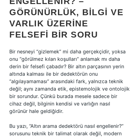
ENGELLENIR? –
GÖRÜNÜRLÜK, BILGI VE
VARLIK ÜZERINE
FELSEFI BIR SORU
Bir nesneyi “gizlemek” mi daha gerçekçidir, yoksa
onu “görülmez kılan koşulları” anlamak mı daha
derin bir felsefi çabadır? Bir altın parçasının yerin
altında kalması ile bir dedektörün onu
“algılayamaması” arasındaki fark, yalnızca teknik
değil; aynı zamanda etik, epistemolojik ve ontolojik
bir sorundur. Çünkü burada mesele sadece bir
cihaz değil, bilginin kendisi ve varlığın nasıl
görünür hale geldiğidir.
Bu yazı, “Altın arama dedektörü nasıl engellenir?”
sorusunu teknik bir talimat olarak değil, modern