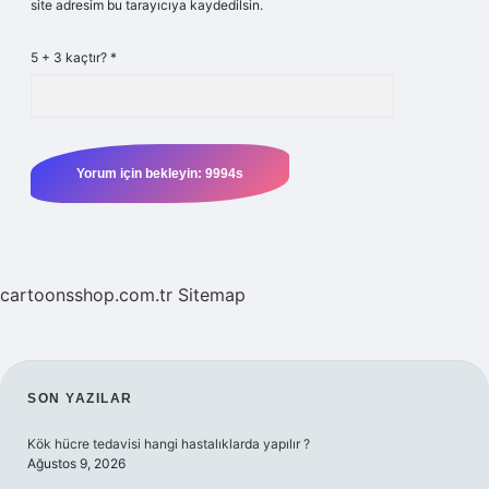
site adresim bu tarayıcıya kaydedilsin.
5 + 3 kaçtır?
*
cartoonsshop.com.tr
Sitemap
SIDEBAR
SON YAZILAR
Kök hücre tedavisi hangi hastalıklarda yapılır ?
Ağustos 9, 2026