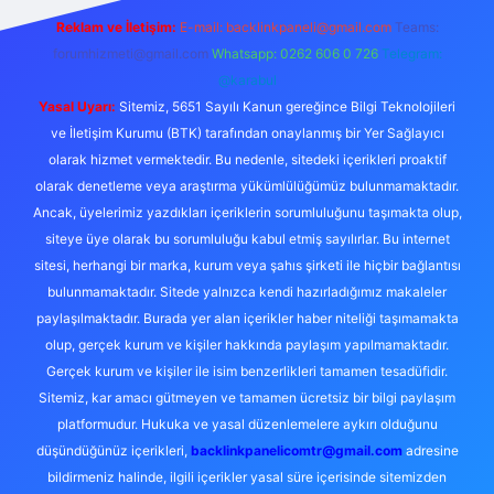
Reklam ve İletişim:
E-mail:
backlinkpaneli@gmail.com
Teams:
forumhizmeti@gmail.com
Whatsapp: 0262 606 0 726
Telegram:
@karabul
Yasal Uyarı:
Sitemiz, 5651 Sayılı Kanun gereğince Bilgi Teknolojileri
ve İletişim Kurumu (BTK) tarafından onaylanmış bir Yer Sağlayıcı
olarak hizmet vermektedir. Bu nedenle, sitedeki içerikleri proaktif
olarak denetleme veya araştırma yükümlülüğümüz bulunmamaktadır.
Ancak, üyelerimiz yazdıkları içeriklerin sorumluluğunu taşımakta olup,
siteye üye olarak bu sorumluluğu kabul etmiş sayılırlar. Bu internet
sitesi, herhangi bir marka, kurum veya şahıs şirketi ile hiçbir bağlantısı
bulunmamaktadır. Sitede yalnızca kendi hazırladığımız makaleler
paylaşılmaktadır. Burada yer alan içerikler haber niteliği taşımamakta
olup, gerçek kurum ve kişiler hakkında paylaşım yapılmamaktadır.
Gerçek kurum ve kişiler ile isim benzerlikleri tamamen tesadüfidir.
Sitemiz, kar amacı gütmeyen ve tamamen ücretsiz bir bilgi paylaşım
platformudur. Hukuka ve yasal düzenlemelere aykırı olduğunu
düşündüğünüz içerikleri,
backlinkpanelicomtr@gmail.com
adresine
bildirmeniz halinde, ilgili içerikler yasal süre içerisinde sitemizden