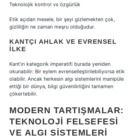
Teknolojik kontrol vs özgürlük
Etik açıdan mesele, bir şeyi gizlemekten çok,
gizliliğin ne zaman meşru olduğudur.
KANTÇI AHLAK VE EVRENSEL
İLKE
Kant’ın kategorik imperatifi burada yeniden
okunabilir: Bir eylem evrenselleştirilebiliyorsa etik
olabilir. Ancak herkesin algı sistemlerini manipüle
ettiği bir dünya, bilgi güvenilirliğini tamamen
çökertebilir.
MODERN TARTIŞMALAR:
TEKNOLOJI FELSEFESI
VE ALGI SISTEMLERI