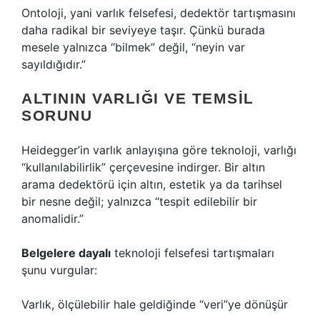
Ontoloji, yani varlık felsefesi, dedektör tartışmasını
daha radikal bir seviyeye taşır. Çünkü burada
mesele yalnızca “bilmek” değil, “neyin var
sayıldığıdır.”
ALTININ VARLIĞI VE TEMSIL
SORUNU
Heidegger’in varlık anlayışına göre teknoloji, varlığı
“kullanılabilirlik” çerçevesine indirger. Bir altın
arama dedektörü için altın, estetik ya da tarihsel
bir nesne değil; yalnızca “tespit edilebilir bir
anomalidir.”
Belgelere dayalı
teknoloji felsefesi tartışmaları
şunu vurgular:
Varlık, ölçülebilir hale geldiğinde “veri”ye dönüşür