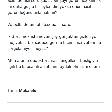
Belki de asıl soru şudur: Bir şeyi görünmez kılmak
mı daha güçlü bir eylemdir, yoksa onun nasıl
göründüğünü anlamak mı?
Ve belki de en rahatsız edici soru:
> Görülmek istemeyen şey gerçekten gizleniyor
mu, yoksa biz sadece görme biçimimizi yeterince
sorgulamıyor muyuz?
Altın arama dedektörü nasıl engellenir başlığıyla
ilgili bu kapsamlı anlatımın faydalı olmasını dileriz.
Tarih:
Makaleler