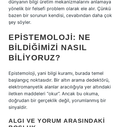
dünyanın bilgi üretim mekanizmalarını anlamaya
yönelik bir felsefi problem olarak ele alır. Çünkü
bazen bir sorunun kendisi, cevabından daha çok
şey söyler.
EPISTEMOLOJI: NE
BILDIĞIMIZI NASIL
BILIYORUZ?
Epistemoloji, yani
bilgi kuramı
, burada temel
başlangıç noktasıdır. Bir altın arama dedektörü,
elektromanyetik alanlar aracılığıyla yer altındaki
iletken maddeleri “okur”. Ancak bu okuma,
doğrudan bir gerçeklik değil, yorumlanmış bir
sinyaldir.
ALGI VE YORUM ARASINDAKI