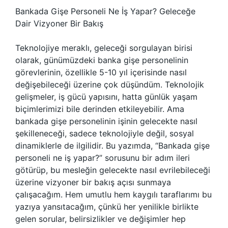
Bankada Gişe Personeli Ne İş Yapar? Geleceğe
Dair Vizyoner Bir Bakış
Teknolojiye meraklı, geleceği sorgulayan birisi
olarak, günümüzdeki banka gişe personelinin
görevlerinin, özellikle 5-10 yıl içerisinde nasıl
değişebileceği üzerine çok düşündüm. Teknolojik
gelişmeler, iş gücü yapısını, hatta günlük yaşam
biçimlerimizi bile derinden etkileyebilir. Ama
bankada gişe personelinin işinin gelecekte nasıl
şekilleneceği, sadece teknolojiyle değil, sosyal
dinamiklerle de ilgilidir. Bu yazımda, “Bankada gişe
personeli ne iş yapar?” sorusunu bir adım ileri
götürüp, bu mesleğin gelecekte nasıl evrilebileceği
üzerine vizyoner bir bakış açısı sunmaya
çalışacağım. Hem umutlu hem kaygılı taraflarımı bu
yazıya yansıtacağım, çünkü her yenilikle birlikte
gelen sorular, belirsizlikler ve değişimler hep