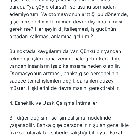
burada “ya şöyle olursa?” sorusunu sormadan
edemiyorum: Ya otomasyonun arttığı bu dönemde,
gişe personelinin tamamen devre dışı bırakılması
gerekirse? Her şeyin dijitalleşmesi, iş gücünün
ortadan kalkması anlamına gelir mi?
Bu noktada kaygılarım da var. Çünkü bir yandan
teknoloji, işleri daha verimli hale getirirken, diğer
yandan insanların işsiz kalmasına neden olabilir.
Otomasyonun artması, banka gişe personelinin
sadece temel işlemleri değil, daha ileri düzey
müşteri ilişkilerini de devralmasını gerektirebilir.
4. Esneklik ve Uzak Çalışma İhtimalleri
Bir diğer değişim ise işin çalışma modelinde
yaşanabilir. Banka gişe personelinin şu an genellikle
fiziksel olarak bir şubede çalıştığı biliniyor. Fakat