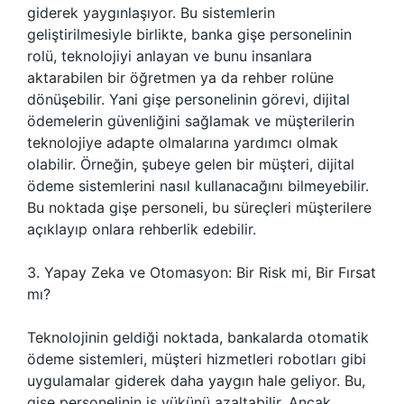
giderek yaygınlaşıyor. Bu sistemlerin
geliştirilmesiyle birlikte, banka gişe personelinin
rolü, teknolojiyi anlayan ve bunu insanlara
aktarabilen bir öğretmen ya da rehber rolüne
dönüşebilir. Yani gişe personelinin görevi, dijital
ödemelerin güvenliğini sağlamak ve müşterilerin
teknolojiye adapte olmalarına yardımcı olmak
olabilir. Örneğin, şubeye gelen bir müşteri, dijital
ödeme sistemlerini nasıl kullanacağını bilmeyebilir.
Bu noktada gişe personeli, bu süreçleri müşterilere
açıklayıp onlara rehberlik edebilir.
3. Yapay Zeka ve Otomasyon: Bir Risk mi, Bir Fırsat
mı?
Teknolojinin geldiği noktada, bankalarda otomatik
ödeme sistemleri, müşteri hizmetleri robotları gibi
uygulamalar giderek daha yaygın hale geliyor. Bu,
gişe personelinin iş yükünü azaltabilir. Ancak