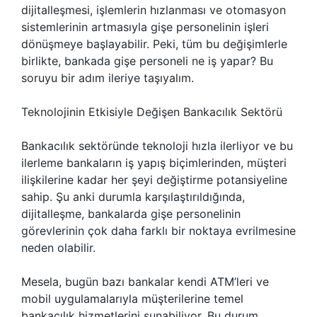
dijitalleşmesi, işlemlerin hızlanması ve otomasyon
sistemlerinin artmasıyla gişe personelinin işleri
dönüşmeye başlayabilir. Peki, tüm bu değişimlerle
birlikte, bankada gişe personeli ne iş yapar? Bu
soruyu bir adım ileriye taşıyalım.
Teknolojinin Etkisiyle Değişen Bankacılık Sektörü
Bankacılık sektöründe teknoloji hızla ilerliyor ve bu
ilerleme bankaların iş yapış biçimlerinden, müşteri
ilişkilerine kadar her şeyi değiştirme potansiyeline
sahip. Şu anki durumla karşılaştırıldığında,
dijitalleşme, bankalarda gişe personelinin
görevlerinin çok daha farklı bir noktaya evrilmesine
neden olabilir.
Mesela, bugün bazı bankalar kendi ATM’leri ve
mobil uygulamalarıyla müşterilerine temel
bankacılık hizmetlerini sunabiliyor. Bu durum,