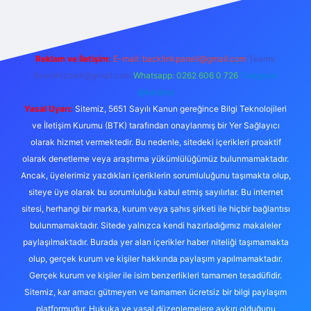
Reklam ve İletişim:
E-mail:
backlinkpaneli@gmail.com
Teams:
forumhizmeti@gmail.com
Whatsapp: 0262 606 0 726
Telegram:
@karabul
Yasal Uyarı:
Sitemiz, 5651 Sayılı Kanun gereğince Bilgi Teknolojileri
ve İletişim Kurumu (BTK) tarafından onaylanmış bir Yer Sağlayıcı
olarak hizmet vermektedir. Bu nedenle, sitedeki içerikleri proaktif
olarak denetleme veya araştırma yükümlülüğümüz bulunmamaktadır.
Ancak, üyelerimiz yazdıkları içeriklerin sorumluluğunu taşımakta olup,
siteye üye olarak bu sorumluluğu kabul etmiş sayılırlar. Bu internet
sitesi, herhangi bir marka, kurum veya şahıs şirketi ile hiçbir bağlantısı
bulunmamaktadır. Sitede yalnızca kendi hazırladığımız makaleler
paylaşılmaktadır. Burada yer alan içerikler haber niteliği taşımamakta
olup, gerçek kurum ve kişiler hakkında paylaşım yapılmamaktadır.
Gerçek kurum ve kişiler ile isim benzerlikleri tamamen tesadüfidir.
Sitemiz, kar amacı gütmeyen ve tamamen ücretsiz bir bilgi paylaşım
platformudur. Hukuka ve yasal düzenlemelere aykırı olduğunu