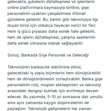
gelecekte, şubelerin dijitalleşmesi ve işlemlerin
online platformlara kaymasıyla birlikte, gişe
personelinin uzaktan çalışabilmesi ihtimali
gündeme gelebilir. Bu, benim gibi teknolojiye ilgi
duyan birisi için oldukça heyecan verici bir fikir.
Hem iş gücü piyasası daha esnek hale gelebilir,
hem de işlerin dijitalleşmesi, çalışma saatlerinin
daha esnek olmasına olanak sağlayabilir.
Sonuç: Bankada Gişe Personeli ve Geleceği
Teknolojinin bankacılık sektörüne etkisi,
gelecekteki iş yapış biçimlerini hem dönüştürebilir
hem de dönüştürülmesini zorlaştırabilir. Banka gişe
personelinin rolü, müşteri etkileşimleri ve teknoloji
arasındaki dengeyi bulmak için evrilmeye devam
edecek. Bu yazımda, 5-10 yıl sonrasına dair umutlu
ama aynı zamanda kaygılı düşüncelerimi de
paylaştım. Teknolojik gelişmelerin her zaman