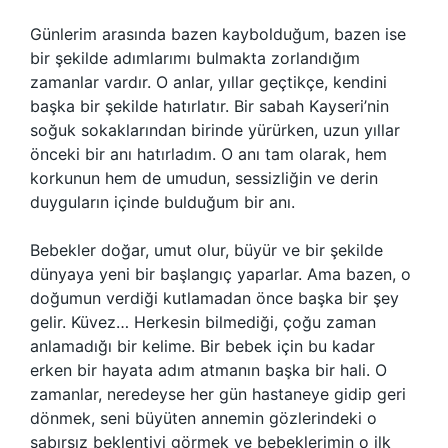
Günlerim arasında bazen kaybolduğum, bazen ise
bir şekilde adımlarımı bulmakta zorlandığım
zamanlar vardır. O anlar, yıllar geçtikçe, kendini
başka bir şekilde hatırlatır. Bir sabah Kayseri’nin
soğuk sokaklarından birinde yürürken, uzun yıllar
önceki bir anı hatırladım. O anı tam olarak, hem
korkunun hem de umudun, sessizliğin ve derin
duyguların içinde bulduğum bir anı.
Bebekler doğar, umut olur, büyür ve bir şekilde
dünyaya yeni bir başlangıç yaparlar. Ama bazen, o
doğumun verdiği kutlamadan önce başka bir şey
gelir. Küvez… Herkesin bilmediği, çoğu zaman
anlamadığı bir kelime. Bir bebek için bu kadar
erken bir hayata adım atmanın başka bir hali. O
zamanlar, neredeyse her gün hastaneye gidip geri
dönmek, seni büyüten annemin gözlerindeki o
sabırsız beklentiyi görmek ve bebeklerimin o ilk