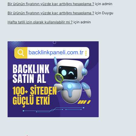
Bir ürünün fiyatının yüzde kaç arttığını hesaplama ?
için
admin
Bir ürünün fiyatının yüzde kaç arttığını hesaplama ?
için
Duygu
Hafta tatili izin olarak kullanılabilir mi ?
için
admin