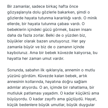
Bir zamanlar, sadece birkaç hafta önce
gözyaşlarıyla dolu gözlerle bakarken, şimdi o
gözlerde hayata tutunma kararlılığı vardı. O minik
ellerde, bir hayata tutunma çabası vardı. O
bebeklerin içindeki gücü görmek, bazen insanı
daha da fazla zorlar. Belki de o yüzden biz,
büyükler olarak bazen unutuyoruz. Her şey
zamanla büyür ve biz de o zamanın içinde
kayboluruz. Ama bir bebek küvezde kalıyorsa, bu
hayatta her zaman umut vardır.
Sonunda, sabahın ilk ışıklarıyla, annemin o mutlu
yüzünü gördüm. Küvezde kalan bebek, artık
annesinin kollarında, hayatına doğru sağlam
adımlar atıyordu. O an, içimde bir rahatlama, bir
mutluluk patlaması yaşadım. O kadar küçüktü ama
büyüyordu. O kadar zayıftı ama güçlüydü. Hayat,
küçük bedenlere büyük umutlar, büyük duygular