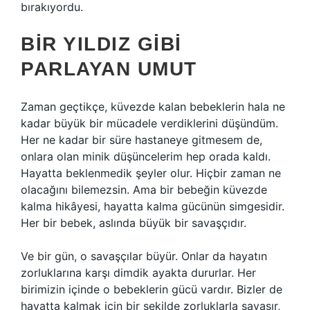
bırakıyordu.
BIR YILDIZ GIBI
PARLAYAN UMUT
Zaman geçtikçe, küvezde kalan bebeklerin hala ne
kadar büyük bir mücadele verdiklerini düşündüm.
Her ne kadar bir süre hastaneye gitmesem de,
onlara olan minik düşüncelerim hep orada kaldı.
Hayatta beklenmedik şeyler olur. Hiçbir zaman ne
olacağını bilemezsin. Ama bir bebeğin küvezde
kalma hikâyesi, hayatta kalma gücünün simgesidir.
Her bir bebek, aslında büyük bir savaşçıdır.
Ve bir gün, o savaşçılar büyür. Onlar da hayatın
zorluklarına karşı dimdik ayakta dururlar. Her
birimizin içinde o bebeklerin gücü vardır. Bizler de
hayatta kalmak için bir şekilde zorluklarla savaşır,