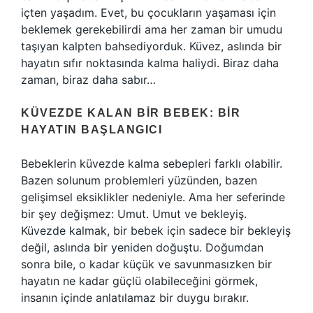
içten yaşadım. Evet, bu çocukların yaşaması için
beklemek gerekebilirdi ama her zaman bir umudu
taşıyan kalpten bahsediyorduk. Küvez, aslında bir
hayatın sıfır noktasında kalma haliydi. Biraz daha
zaman, biraz daha sabır…
KÜVEZDE KALAN BIR BEBEK: BIR
HAYATIN BAŞLANGICI
Bebeklerin küvezde kalma sebepleri farklı olabilir.
Bazen solunum problemleri yüzünden, bazen
gelişimsel eksiklikler nedeniyle. Ama her seferinde
bir şey değişmez: Umut. Umut ve bekleyiş.
Küvezde kalmak, bir bebek için sadece bir bekleyiş
değil, aslında bir yeniden doğuştu. Doğumdan
sonra bile, o kadar küçük ve savunmasızken bir
hayatın ne kadar güçlü olabileceğini görmek,
insanın içinde anlatılamaz bir duygu bırakır.