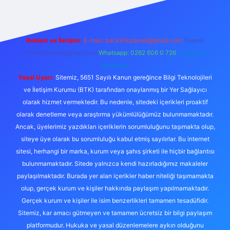
Reklam ve İletişim:
E-mail:
backlinkpaneli@gmail.com
Teams:
forumhizmeti@gmail.com
Whatsapp: 0262 606 0 726
Telegram:
@karabul
Yasal Uyarı:
Sitemiz, 5651 Sayılı Kanun gereğince Bilgi Teknolojileri
ve İletişim Kurumu (BTK) tarafından onaylanmış bir Yer Sağlayıcı
olarak hizmet vermektedir. Bu nedenle, sitedeki içerikleri proaktif
olarak denetleme veya araştırma yükümlülüğümüz bulunmamaktadır.
Ancak, üyelerimiz yazdıkları içeriklerin sorumluluğunu taşımakta olup,
siteye üye olarak bu sorumluluğu kabul etmiş sayılırlar. Bu internet
sitesi, herhangi bir marka, kurum veya şahıs şirketi ile hiçbir bağlantısı
bulunmamaktadır. Sitede yalnızca kendi hazırladığımız makaleler
paylaşılmaktadır. Burada yer alan içerikler haber niteliği taşımamakta
olup, gerçek kurum ve kişiler hakkında paylaşım yapılmamaktadır.
Gerçek kurum ve kişiler ile isim benzerlikleri tamamen tesadüfidir.
Sitemiz, kar amacı gütmeyen ve tamamen ücretsiz bir bilgi paylaşım
platformudur. Hukuka ve yasal düzenlemelere aykırı olduğunu