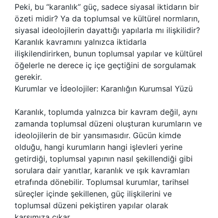
Peki, bu “karanlık” güç, sadece siyasal iktidarın bir
özeti midir? Ya da toplumsal ve kültürel normların,
siyasal ideolojilerin dayattığı yapılarla mı ilişkilidir?
Karanlık kavramını yalnızca iktidarla
ilişkilendirirken, bunun toplumsal yapılar ve kültürel
öğelerle ne derece iç içe geçtiğini de sorgulamak
gerekir.
Kurumlar ve İdeolojiler: Karanlığın Kurumsal Yüzü
Karanlık, toplumda yalnızca bir kavram değil, aynı
zamanda toplumsal düzeni oluşturan kurumların ve
ideolojilerin de bir yansımasıdır. Gücün kimde
olduğu, hangi kurumların hangi işlevleri yerine
getirdiği, toplumsal yapının nasıl şekillendiği gibi
sorulara dair yanıtlar, karanlık ve ışık kavramları
etrafında dönebilir. Toplumsal kurumlar, tarihsel
süreçler içinde şekillenen, güç ilişkilerini ve
toplumsal düzeni pekiştiren yapılar olarak
karşımıza çıkar.