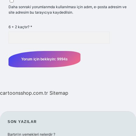
Daha sonraki yorumlarımda kullanılması için adım, e-posta adresim ve
site adresim bu tarayıcıya kaydedilsin.
6 + 2 kaçtır?
*
cartoonsshop.com.tr
Sitemap
SIDEBAR
SON YAZILAR
Bartın’ın yemekleri nelerdir ?