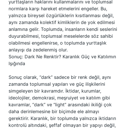
yurttaşların haklarını kullanmalarını ve toplumsal
normlara karşı hareket etmelerini engeller. Bu,
yalnızca bireysel özgürlüklerin kısıtlanması değil,
aynı zamanda kolektif kimliklerin de yok edilmesi
anlamına gelir. Toplumda, insanların kendi seslerini
duyurabilmesi, toplumsal meselelerde söz sahibi
olabilmesi engellenirse, o toplumda yurttaşlık
anlayışı da zedelenmiş olur.
Sonuç: Dark Ne Renktir? Karanlık Güç ve Katılımın
Işığında
Sonuç olarak, “dark” sadece bir renk değil, aynı
zamanda toplumsal yapıları ve güç ilişkilerini
simgeleyen bir kavramdır. İktidar, kurumlar,
ideolojiler, demokrasi, meşruiyet ve katılım gibi
kavramlar, “dark” ve “light” arasındaki ikiliği çok
daha derinlemesine bir biçimde ele almayı
gerektirir. Karanlık, bir toplumda yalnızca iktidarın
kontrolü altındaki, şeffaf olmayan bir yapıyı değil,