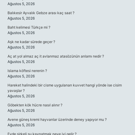
Ağustos 5, 2026
Balıkesir Ayvalık Gebze arası kaç saat ?
Ağustos 5, 2026
Baht kelimesi Türkçe mi ?
Ağustos 5, 2026
Aşk ne kadar sürede geçer ?
Ağustos 5, 2026
Aç at yol almaz aç it avlanmaz atasözünün anlamı nedir ?
Ağustos 5, 2026
Islama köftesi nerenin ?
Ağustos 5, 2026
Hareket halindeki bir cisme uygulanan kuvvet hangi yönde ise cisim
yavaşlar ?
Ağustos 5, 2026
Göbekten kök hücre nasıl alınır ?
Ağustos 5, 2026
Avene güneş kremi hayvanlar üzerinde deney yapıyor mu ?
Ağustos 5, 2026
Evde sirkeli su kaynatmak neye iyi gelir ?