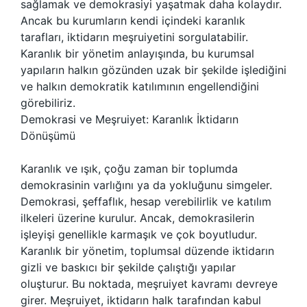
sağlamak ve demokrasiyi yaşatmak daha kolaydır.
Ancak bu kurumların kendi içindeki karanlık
tarafları, iktidarın meşruiyetini sorgulatabilir.
Karanlık bir yönetim anlayışında, bu kurumsal
yapıların halkın gözünden uzak bir şekilde işlediğini
ve halkın demokratik katılımının engellendiğini
görebiliriz.
Demokrasi ve Meşruiyet: Karanlık İktidarın
Dönüşümü
Karanlık ve ışık, çoğu zaman bir toplumda
demokrasinin varlığını ya da yokluğunu simgeler.
Demokrasi, şeffaflık, hesap verebilirlik ve katılım
ilkeleri üzerine kurulur. Ancak, demokrasilerin
işleyişi genellikle karmaşık ve çok boyutludur.
Karanlık bir yönetim, toplumsal düzende iktidarın
gizli ve baskıcı bir şekilde çalıştığı yapılar
oluşturur. Bu noktada, meşruiyet kavramı devreye
girer. Meşruiyet, iktidarın halk tarafından kabul