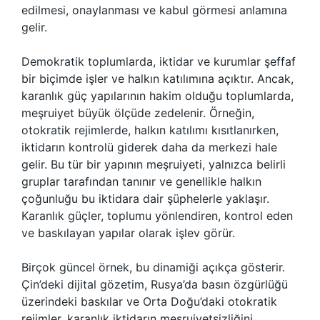
edilmesi, onaylanması ve kabul görmesi anlamına
gelir.
Demokratik toplumlarda, iktidar ve kurumlar şeffaf
bir biçimde işler ve halkın katılımına açıktır. Ancak,
karanlık güç yapılarının hakim olduğu toplumlarda,
meşruiyet büyük ölçüde zedelenir. Örneğin,
otokratik rejimlerde, halkın katılımı kısıtlanırken,
iktidarın kontrolü giderek daha da merkezi hale
gelir. Bu tür bir yapının meşruiyeti, yalnızca belirli
gruplar tarafından tanınır ve genellikle halkın
çoğunluğu bu iktidara dair şüphelerle yaklaşır.
Karanlık güçler, toplumu yönlendiren, kontrol eden
ve baskılayan yapılar olarak işlev görür.
Birçok güncel örnek, bu dinamiği açıkça gösterir.
Çin’deki dijital gözetim, Rusya’da basın özgürlüğü
üzerindeki baskılar ve Orta Doğu’daki otokratik
rejimler, karanlık iktidarın meşruiyetsizliğini