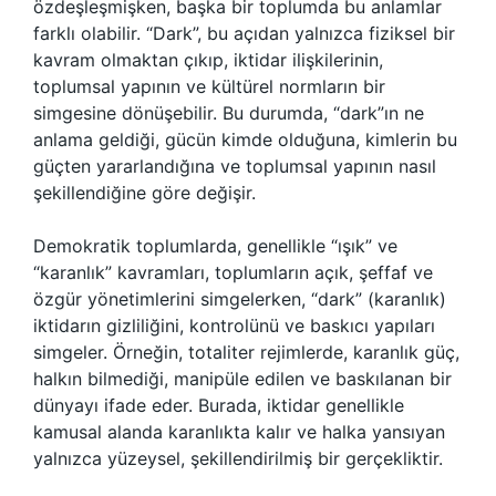
özdeşleşmişken, başka bir toplumda bu anlamlar
farklı olabilir. “Dark”, bu açıdan yalnızca fiziksel bir
kavram olmaktan çıkıp, iktidar ilişkilerinin,
toplumsal yapının ve kültürel normların bir
simgesine dönüşebilir. Bu durumda, “dark”ın ne
anlama geldiği, gücün kimde olduğuna, kimlerin bu
güçten yararlandığına ve toplumsal yapının nasıl
şekillendiğine göre değişir.
Demokratik toplumlarda, genellikle “ışık” ve
“karanlık” kavramları, toplumların açık, şeffaf ve
özgür yönetimlerini simgelerken, “dark” (karanlık)
iktidarın gizliliğini, kontrolünü ve baskıcı yapıları
simgeler. Örneğin, totaliter rejimlerde, karanlık güç,
halkın bilmediği, manipüle edilen ve baskılanan bir
dünyayı ifade eder. Burada, iktidar genellikle
kamusal alanda karanlıkta kalır ve halka yansıyan
yalnızca yüzeysel, şekillendirilmiş bir gerçekliktir.