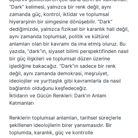
“Dark” kelimesi, yalnızca bir renk değil, aynı
zamanda güç, kontrol, iktidar ve toplumsal
hiyerarşinin bir simgesine dönüşebilir. “Dark”
dediğimizde, yalnızca fiziksel bir karanlık hali değil,
aynı zamanda toplumsal, politik ve kültürel
anlamları olan bir kavramı da ima etmiş oluruz. Bu
yazıda, “dark”ın, siyaset bilimi perspektifinden nasıl
bir güç ilişkileri ve toplumsal düzen üzerine
işlediğine bakacağız. “Dark”ın sadece bir renk
değil, aynı zamanda demokrasi, meşruiyet,
ideolojiler ve yurttaşlık gibi kavramlarla da nasıl
bağlantılı olduğunu keşfedeceğiz.
İktidarın ve Gücün Renkleri: Dark’ın Anlam
Katmanları
Renklerin toplumsal anlamları, tarihsel süreçlerle
şekillenen ideolojilerin birer yansımasıdır. Bir
toplumda, karanlık, güç ve kontrolle