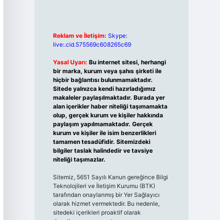
Reklam ve İletişim:
Skype:
live:.cid.575569c608265c69
Yasal Uyarı:
Bu internet sitesi, herhangi
bir marka, kurum veya şahıs şirketi ile
hiçbir bağlantısı bulunmamaktadır.
Sitede yalnızca kendi hazırladığımız
makaleler paylaşılmaktadır. Burada yer
alan içerikler haber niteliği taşımamakta
olup, gerçek kurum ve kişiler hakkında
paylaşım yapılmamaktadır. Gerçek
kurum ve kişiler ile isim benzerlikleri
tamamen tesadüfidir. Sitemizdeki
bilgiler taslak halindedir ve tavsiye
niteliği taşımazlar.
Sitemiz, 5651 Sayılı Kanun gereğince Bilgi
Teknolojileri ve İletişim Kurumu (BTK)
tarafından onaylanmış bir Yer Sağlayıcı
olarak hizmet vermektedir. Bu nedenle,
sitedeki içerikleri proaktif olarak