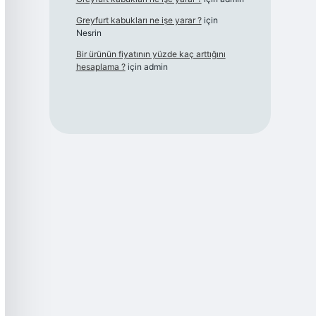
Greyfurt kabukları ne işe yarar ?
için
Nesrin
Bir ürünün fiyatının yüzde kaç arttığını
hesaplama ?
için
admin