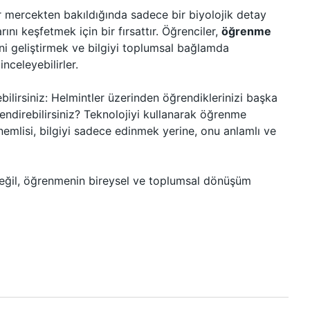
bir mercekten bakıldığında sadece bir biyolojik detay
nı keşfetmek için bir fırsattır. Öğrenciler,
öğrenme
ni geliştirmek ve bilgiyi toplumsal bağlamda
nceleyebilirler.
lirsiniz: Helmintler üzerinden öğrendiklerinizi başka
lendirebilirsiniz? Teknolojiyi kullanarak öğrenme
 önemlisi, bilgiyi sadece edinmek yerine, onu anlamlı ve
 değil, öğrenmenin bireysel ve toplumsal dönüşüm