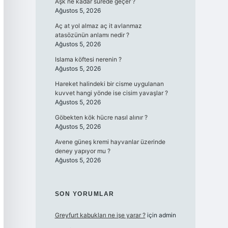
Aşk ne kadar sürede geçer ?
Ağustos 5, 2026
Aç at yol almaz aç it avlanmaz
atasözünün anlamı nedir ?
Ağustos 5, 2026
Islama köftesi nerenin ?
Ağustos 5, 2026
Hareket halindeki bir cisme uygulanan
kuvvet hangi yönde ise cisim yavaşlar ?
Ağustos 5, 2026
Göbekten kök hücre nasıl alınır ?
Ağustos 5, 2026
Avene güneş kremi hayvanlar üzerinde
deney yapıyor mu ?
Ağustos 5, 2026
SON YORUMLAR
Greyfurt kabukları ne işe yarar ?
için
admin