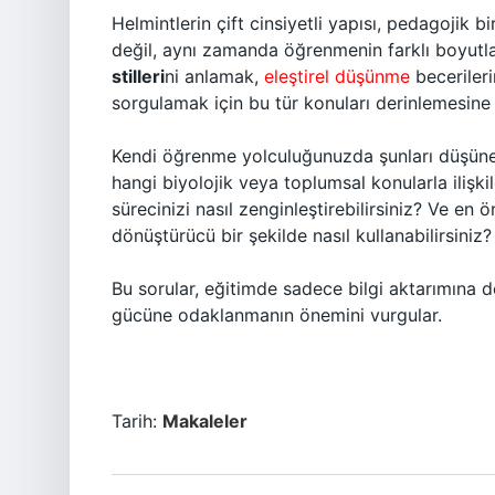
Helmintlerin çift cinsiyetli yapısı, pedagojik 
değil, aynı zamanda öğrenmenin farklı boyutları
stilleri
ni anlamak,
eleştirel düşünme
becerileri
sorgulamak için bu tür konuları derinlemesine i
Kendi öğrenme yolculuğunuzda şunları düşünebi
hangi biyolojik veya toplumsal konularla ilişki
sürecinizi nasıl zenginleştirebilirsiniz? Ve en
dönüştürücü bir şekilde nasıl kullanabilirsiniz?
Bu sorular, eğitimde sadece bilgi aktarımına
gücüne odaklanmanın önemini vurgular.
Tarih:
Makaleler