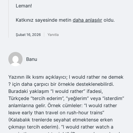
Leman!
Katkınız sayesinde metin
daha anlaşılır
oldu.
Şubat 16, 2026
Yanıtla
Banu
Yazının ilk kısmı açıklayıcı; I would rather ne demek
? için daha çarpıcı bir örnekle desteklenebilirdi.
Buradaki yaklaşım “I would rather” ifadesi,
Türkçede “tercih ederim”, “yeğlerim” veya “isterdim”
anlamlarına gelir. Örnek cümleler: “I would rather
leave early than travel on rush-hour trains”
(Kalabalık trenlerde seyahat etmektense erken
çıkmayı tercih ederim). “I would rather watch a