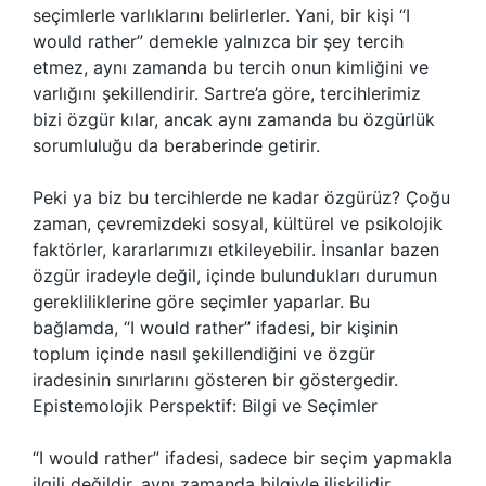
seçimlerle varlıklarını belirlerler. Yani, bir kişi “I
would rather” demekle yalnızca bir şey tercih
etmez, aynı zamanda bu tercih onun kimliğini ve
varlığını şekillendirir. Sartre’a göre, tercihlerimiz
bizi özgür kılar, ancak aynı zamanda bu özgürlük
sorumluluğu da beraberinde getirir.
Peki ya biz bu tercihlerde ne kadar özgürüz? Çoğu
zaman, çevremizdeki sosyal, kültürel ve psikolojik
faktörler, kararlarımızı etkileyebilir. İnsanlar bazen
özgür iradeyle değil, içinde bulundukları durumun
gerekliliklerine göre seçimler yaparlar. Bu
bağlamda, “I would rather” ifadesi, bir kişinin
toplum içinde nasıl şekillendiğini ve özgür
iradesinin sınırlarını gösteren bir göstergedir.
Epistemolojik Perspektif: Bilgi ve Seçimler
“I would rather” ifadesi, sadece bir seçim yapmakla
ilgili değildir, aynı zamanda bilgiyle ilişkilidir.