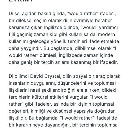
Dilsel açıdan bakıldığında, “would rather” ifadesi,
bir dileksel seçim olarak dilin evrimiyle beraber
karşımıza çıkar. İngilizce dilinde, “would” yardımcı
fiili geçmiş zaman kipi gibi kullanılsa da, modern
kullanımı geleceğe yönelik tercihleri ifade etmekte
daha yaygındır. Bu bağlamda, dilbilimsel olarak “I
would rather” cümlesi, İngilizcede zaman içinde
daha geniş bir tercih anlamı kazanmış bir ifadedir.
Dilbilimci David Crystal, dilin sosyal bir araç olarak
insanların duygularını, düşüncelerini ve toplumsal
ilişkilerini nasıl şekillendirdiğini ele alırken, dildeki
tercihlerin kültürel etkilerini vurgular. “I would
rather” gibi ifadeler, aslında bir kişinin toplumsal
değerleri, kimliği ve düşünsel yapısıyla doğrudan
ilişkilidir. Bu bağlamda, “I would rather” ifadesi de
bir kararın neye dayandığını, bir tercihin toplumsal