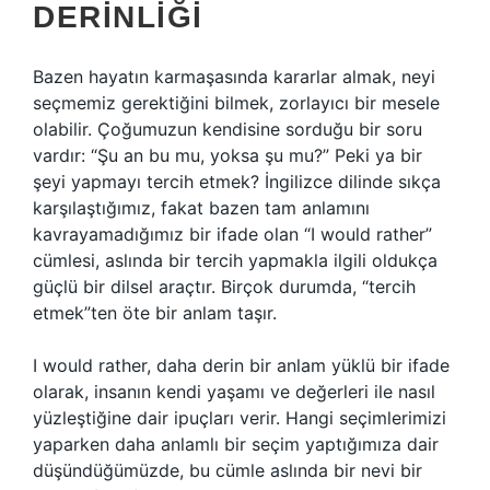
DERINLIĞI
Bazen hayatın karmaşasında kararlar almak, neyi
seçmemiz gerektiğini bilmek, zorlayıcı bir mesele
olabilir. Çoğumuzun kendisine sorduğu bir soru
vardır: “Şu an bu mu, yoksa şu mu?” Peki ya bir
şeyi yapmayı tercih etmek? İngilizce dilinde sıkça
karşılaştığımız, fakat bazen tam anlamını
kavrayamadığımız bir ifade olan “I would rather”
cümlesi, aslında bir tercih yapmakla ilgili oldukça
güçlü bir dilsel araçtır. Birçok durumda, “tercih
etmek”ten öte bir anlam taşır.
I would rather, daha derin bir anlam yüklü bir ifade
olarak, insanın kendi yaşamı ve değerleri ile nasıl
yüzleştiğine dair ipuçları verir. Hangi seçimlerimizi
yaparken daha anlamlı bir seçim yaptığımıza dair
düşündüğümüzde, bu cümle aslında bir nevi bir