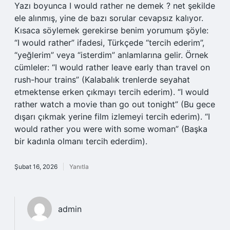
Yazı boyunca I would rather ne demek ? net şekilde
ele alınmış, yine de bazı sorular cevapsız kalıyor.
Kısaca söylemek gerekirse benim yorumum şöyle:
“I would rather” ifadesi, Türkçede “tercih ederim”,
“yeğlerim” veya “isterdim” anlamlarına gelir. Örnek
cümleler: “I would rather leave early than travel on
rush-hour trains” (Kalabalık trenlerde seyahat
etmektense erken çıkmayı tercih ederim). “I would
rather watch a movie than go out tonight” (Bu gece
dışarı çıkmak yerine film izlemeyi tercih ederim). “I
would rather you were with some woman” (Başka
bir kadınla olmanı tercih ederdim).
Şubat 16, 2026
Yanıtla
admin