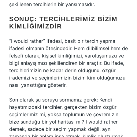
şekillenen tercihlerin bir yansımasıdır.
SONUÇ: TERCIHLERIMIZ BIZIM
KIMLIĞIMIZDIR
“I would rather” ifadesi, basit bir tercih yapma
ifadesi olmanın ötesindedir. Hem dilbilimsel hem de
felsefi olarak, kişisel kimliğimizi, varoluşumuzu ve
bilgi anlayışımızı şekillendiren bir araçtır. Bu ifade,
tercihlerimizin ne kadar derin olduğunu, özgür
irademizi ve seçimlerimizin bizim kim olduğumuzu
nasıl yansıttığını gösterir.
Son olarak şu soruyu sormamız gerek: Kendi
hayatımızdaki tercihler, gerçekten bizim özgür
seçimlerimiz mi, yoksa toplumun ve çevremizin
bize sunduğu bir yol haritası mı? I would rather
demek, sadece bir seçim yapmak değil, aynı
zamanda bir anlam inşa etmek, kimlik oluşturmak