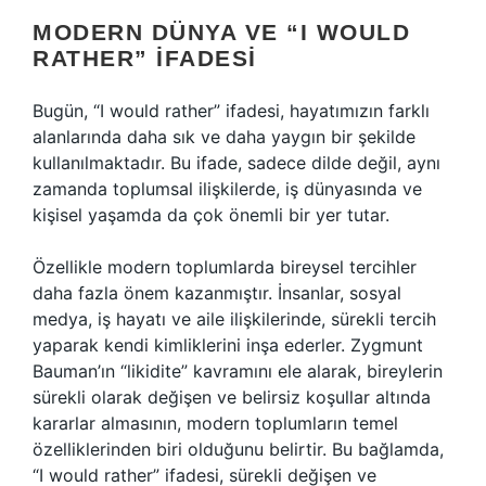
MODERN DÜNYA VE “I WOULD
RATHER” İFADESI
Bugün, “I would rather” ifadesi, hayatımızın farklı
alanlarında daha sık ve daha yaygın bir şekilde
kullanılmaktadır. Bu ifade, sadece dilde değil, aynı
zamanda toplumsal ilişkilerde, iş dünyasında ve
kişisel yaşamda da çok önemli bir yer tutar.
Özellikle modern toplumlarda bireysel tercihler
daha fazla önem kazanmıştır. İnsanlar, sosyal
medya, iş hayatı ve aile ilişkilerinde, sürekli tercih
yaparak kendi kimliklerini inşa ederler. Zygmunt
Bauman’ın “likidite” kavramını ele alarak, bireylerin
sürekli olarak değişen ve belirsiz koşullar altında
kararlar almasının, modern toplumların temel
özelliklerinden biri olduğunu belirtir. Bu bağlamda,
“I would rather” ifadesi, sürekli değişen ve