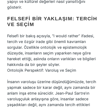
yapıyı ve kültürel değerleri nasıl yansıttığını
gösterir.
FELSEFI BIR YAKLAŞIM: TERCIH
VE SEÇIM
Felsefi bir bakış açısıyla, “I would rather” ifadesi,
tercih ve özgür irade gibi önemli kavramları
sorgular. Özellikle ontolojik ve epistemolojik
düzeyde, insanların seçim yaparken neye göre
hareket ettiği, aslında onların varlıkları ve bilgileri
hakkında da bir şeyler söyler.
Ontolojik Perspektif: Varoluş ve Seçim
İnsanın varoluşu üzerine düşündüğümüzde, tercih
yapmak sadece bir karar değil, aynı zamanda bir
anlam inşa etme sürecidir. Jean-Paul Sartre’ın
varoluşçuluk anlayışına göre, insanlar sadece
yaşadıkları değil, aynı zamanda tercih ettikleri