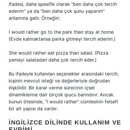
ifadesi, daha spesifik olarak “ben daha çok tercih
ederim” ya da “ben daha çok şunu yaparım”
anlamına gelir. Örneğin:
I would rather go to the park than stay at home.
(Evde kalmaktansa parka gitmeyi tercih ederim.)
She would rather eat pizza than salad. (Pizza
yemeyi salatadan daha çok tercih eder.)
Bu ifadeyle kullanılan seçenekler arasındaki tercih,
kişinin mevcut isteği ve değerleriyle doğrudan
ilişkilidir. Bir karar verme sürecinin içsel
dinamiklerine dair birçok ipucu barındırır. Ancak
bunun ötesinde, “I would rather” cümlesinin felsefi
bir alt yapısı da vardır.
İNGILIZCE DILINDE KULLANIM VE
EVRIMI