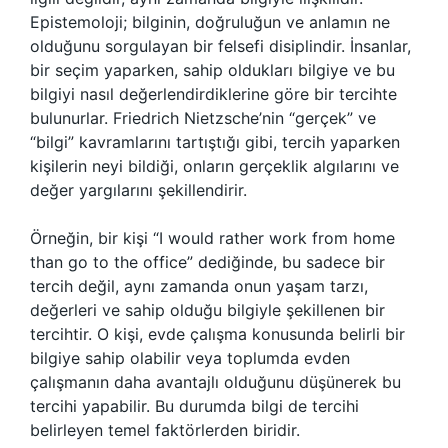
Epistemoloji; bilginin, doğruluğun ve anlamın ne
olduğunu sorgulayan bir felsefi disiplindir. İnsanlar,
bir seçim yaparken, sahip oldukları bilgiye ve bu
bilgiyi nasıl değerlendirdiklerine göre bir tercihte
bulunurlar. Friedrich Nietzsche’nin “gerçek” ve
“bilgi” kavramlarını tartıştığı gibi, tercih yaparken
kişilerin neyi bildiği, onların gerçeklik algılarını ve
değer yargılarını şekillendirir.
Örneğin, bir kişi “I would rather work from home
than go to the office” dediğinde, bu sadece bir
tercih değil, aynı zamanda onun yaşam tarzı,
değerleri ve sahip olduğu bilgiyle şekillenen bir
tercihtir. O kişi, evde çalışma konusunda belirli bir
bilgiye sahip olabilir veya toplumda evden
çalışmanın daha avantajlı olduğunu düşünerek bu
tercihi yapabilir. Bu durumda bilgi de tercihi
belirleyen temel faktörlerden biridir.