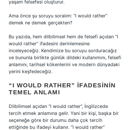
yaşam felsefesi oluşturur.
Ama önce şu soruyu soralım: “I would rather”
demek ne demek gerçekten?
Bu yazıda, hem dilbilimsel hem de felsefi açıdan “I
would rather” ifadesini derinlemesine
inceleyeceğiz. Kendimize bu soruyu sorduracağız
ve bununla birlikte günlük dildeki kullanımını, felsefi
anlamını, tarihsel kökenlerini ve modern dünyadaki
yerini keşfedeceğiz.
“I WOULD RATHER” İFADESININ
TEMEL ANLAMI
Dilbilimsel açıdan “I would rather”, İngilizcede
tercih etmek anlamına gelir. Yani bir kişi, başka bir
seçeneğe göre bir durumu daha çok tercih
ettiğinde bu ifadeyi kullanır. “I would rather”