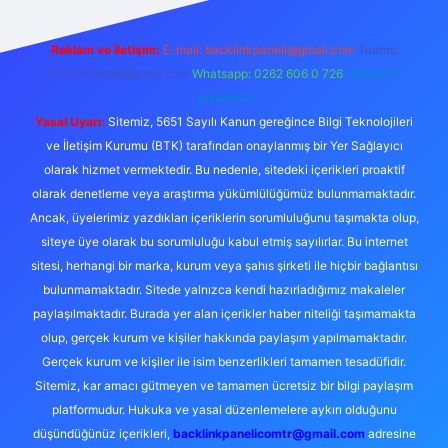
Reklam ve İletişim:
E-mail:
backlinkpaneli@gmail.com
Teams:
forumhizmeti@gmail.com
Whatsapp: 0262 606 0 726
Telegram:
@karabul
Yasal Uyarı:
Sitemiz, 5651 Sayılı Kanun gereğince Bilgi Teknolojileri
ve İletişim Kurumu (BTK) tarafından onaylanmış bir Yer Sağlayıcı
olarak hizmet vermektedir. Bu nedenle, sitedeki içerikleri proaktif
olarak denetleme veya araştırma yükümlülüğümüz bulunmamaktadır.
Ancak, üyelerimiz yazdıkları içeriklerin sorumluluğunu taşımakta olup,
siteye üye olarak bu sorumluluğu kabul etmiş sayılırlar. Bu internet
sitesi, herhangi bir marka, kurum veya şahıs şirketi ile hiçbir bağlantısı
bulunmamaktadır. Sitede yalnızca kendi hazırladığımız makaleler
paylaşılmaktadır. Burada yer alan içerikler haber niteliği taşımamakta
olup, gerçek kurum ve kişiler hakkında paylaşım yapılmamaktadır.
Gerçek kurum ve kişiler ile isim benzerlikleri tamamen tesadüfidir.
Sitemiz, kar amacı gütmeyen ve tamamen ücretsiz bir bilgi paylaşım
platformudur. Hukuka ve yasal düzenlemelere aykırı olduğunu
düşündüğünüz içerikleri,
backlinkpanelicomtr@gmail.com
adresine