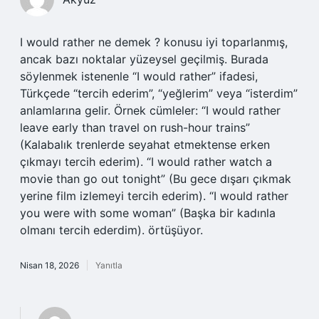
I would rather ne demek ? konusu iyi toparlanmış,
ancak bazı noktalar yüzeysel geçilmiş. Burada
söylenmek istenenle “I would rather” ifadesi,
Türkçede “tercih ederim”, “yeğlerim” veya “isterdim”
anlamlarına gelir. Örnek cümleler: “I would rather
leave early than travel on rush-hour trains”
(Kalabalık trenlerde seyahat etmektense erken
çıkmayı tercih ederim). “I would rather watch a
movie than go out tonight” (Bu gece dışarı çıkmak
yerine film izlemeyi tercih ederim). “I would rather
you were with some woman” (Başka bir kadınla
olmanı tercih ederdim). örtüşüyor.
Nisan 18, 2026
Yanıtla