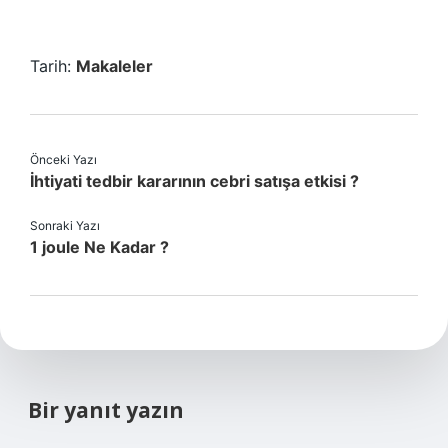
Tarih:
Makaleler
Önceki Yazı
İhtiyati tedbir kararının cebri satışa etkisi ?
Sonraki Yazı
1 joule Ne Kadar ?
Bir yanıt yazın