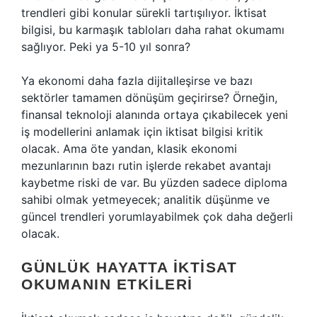
trendleri gibi konular sürekli tartışılıyor. İktisat
bilgisi, bu karmaşık tabloları daha rahat okumamı
sağlıyor. Peki ya 5-10 yıl sonra?
Ya ekonomi daha fazla dijitalleşirse ve bazı
sektörler tamamen dönüşüm geçirirse? Örneğin,
finansal teknoloji alanında ortaya çıkabilecek yeni
iş modellerini anlamak için iktisat bilgisi kritik
olacak. Ama öte yandan, klasik ekonomi
mezunlarının bazı rutin işlerde rekabet avantajı
kaybetme riski de var. Bu yüzden sadece diploma
sahibi olmak yetmeyecek; analitik düşünme ve
güncel trendleri yorumlayabilmek çok daha değerli
olacak.
GÜNLÜK HAYATTA İKTISAT
OKUMANIN ETKILERI