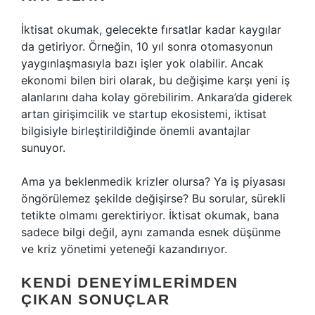
İktisat okumak, gelecekte fırsatlar kadar kaygılar
da getiriyor. Örneğin, 10 yıl sonra otomasyonun
yaygınlaşmasıyla bazı işler yok olabilir. Ancak
ekonomi bilen biri olarak, bu değişime karşı yeni iş
alanlarını daha kolay görebilirim. Ankara’da giderek
artan girişimcilik ve startup ekosistemi, iktisat
bilgisiyle birleştirildiğinde önemli avantajlar
sunuyor.
Ama ya beklenmedik krizler olursa? Ya iş piyasası
öngörülemez şekilde değişirse? Bu sorular, sürekli
tetikte olmamı gerektiriyor. İktisat okumak, bana
sadece bilgi değil, aynı zamanda esnek düşünme
ve kriz yönetimi yeteneği kazandırıyor.
KENDI DENEYIMLERIMDEN
ÇIKAN SONUÇLAR