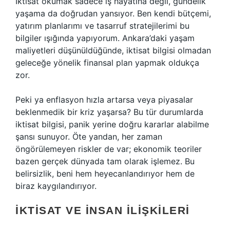
İktisat okumak sadece iş hayatına değil, gündelik
yaşama da doğrudan yansıyor. Ben kendi bütçemi,
yatırım planlarımı ve tasarruf stratejilerimi bu
bilgiler ışığında yapıyorum. Ankara’daki yaşam
maliyetleri düşünüldüğünde, iktisat bilgisi olmadan
geleceğe yönelik finansal plan yapmak oldukça
zor.
Peki ya enflasyon hızla artarsa veya piyasalar
beklenmedik bir kriz yaşarsa? Bu tür durumlarda
iktisat bilgisi, panik yerine doğru kararlar alabilme
şansı sunuyor. Öte yandan, her zaman
öngörülemeyen riskler de var; ekonomik teoriler
bazen gerçek dünyada tam olarak işlemez. Bu
belirsizlik, beni hem heyecanlandırıyor hem de
biraz kaygılandırıyor.
İKTISAT VE İNSAN İLIŞKILERI