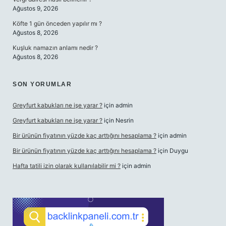
Ağustos 9, 2026
Köfte 1 gün önceden yapılır mı ?
Ağustos 8, 2026
Kuşluk namazın anlamı nedir ?
Ağustos 8, 2026
SON YORUMLAR
Greyfurt kabukları ne işe yarar ?
için
admin
Greyfurt kabukları ne işe yarar ?
için
Nesrin
Bir ürünün fiyatının yüzde kaç arttığını hesaplama ?
için
admin
Bir ürünün fiyatının yüzde kaç arttığını hesaplama ?
için
Duygu
Hafta tatili izin olarak kullanılabilir mi ?
için
admin