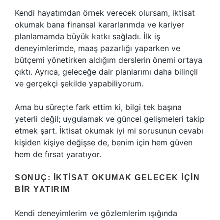
Kendi hayatımdan örnek verecek olursam, iktisat
okumak bana finansal kararlarımda ve kariyer
planlamamda büyük katkı sağladı. İlk iş
deneyimlerimde, maaş pazarlığı yaparken ve
bütçemi yönetirken aldığım derslerin önemi ortaya
çıktı. Ayrıca, geleceğe dair planlarımı daha bilinçli
ve gerçekçi şekilde yapabiliyorum.
Ama bu süreçte fark ettim ki, bilgi tek başına
yeterli değil; uygulamak ve güncel gelişmeleri takip
etmek şart. İktisat okumak iyi mi sorusunun cevabı
kişiden kişiye değişse de, benim için hem güven
hem de fırsat yaratıyor.
SONUÇ: İKTISAT OKUMAK GELECEK İÇIN
BIR YATIRIM
Kendi deneyimlerim ve gözlemlerim ışığında