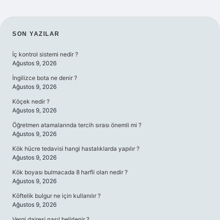
SIDEBAR
SON YAZILAR
İç kontrol sistemi nedir ?
Ağustos 9, 2026
İngilizce bota ne denir ?
Ağustos 9, 2026
Köçek nedir ?
Ağustos 9, 2026
Öğretmen atamalarında tercih sırası önemli mi ?
Ağustos 9, 2026
Kök hücre tedavisi hangi hastalıklarda yapılır ?
Ağustos 9, 2026
Kök boyası bulmacada 8 harfli olan nedir ?
Ağustos 9, 2026
Köftelik bulgur ne için kullanılır ?
Ağustos 9, 2026
Vergi dairesi nasıl belirlenir ?