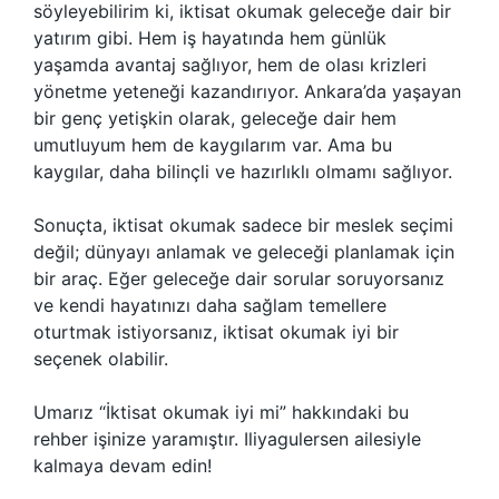
söyleyebilirim ki, iktisat okumak geleceğe dair bir
yatırım gibi. Hem iş hayatında hem günlük
yaşamda avantaj sağlıyor, hem de olası krizleri
yönetme yeteneği kazandırıyor. Ankara’da yaşayan
bir genç yetişkin olarak, geleceğe dair hem
umutluyum hem de kaygılarım var. Ama bu
kaygılar, daha bilinçli ve hazırlıklı olmamı sağlıyor.
Sonuçta, iktisat okumak sadece bir meslek seçimi
değil; dünyayı anlamak ve geleceği planlamak için
bir araç. Eğer geleceğe dair sorular soruyorsanız
ve kendi hayatınızı daha sağlam temellere
oturtmak istiyorsanız, iktisat okumak iyi bir
seçenek olabilir.
Umarız “İktisat okumak iyi mi” hakkındaki bu
rehber işinize yaramıştır. Iliyagulersen ailesiyle
kalmaya devam edin!