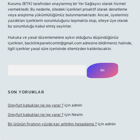
Kurumu (BTK) tarafından onaylanmış bir Yer Sağlayıcı olarak hizmet
vermektedir. Bu nedenle, sitedeki içerikleri proaktif olarak denetleme
veya araştırma yükümlülüğümüz bulunmamaktadır. Ancak, üyelerimiz
yazdıkları içeriklerin sorumluluğunu taşımakta olup, siteye üye olarak
bu sorumluluğu kabul etmiş sayılırlar.
Hukuka ve yasal düzenlemelere aykırı olduğunu düşündüğünüz
içerikleri,
backlinkpanelicomtr@gmail.com
adresine bildirmeniz halinde,
ilgili içerikler yasal süre içerisinde sitemizden kaldırılacaktır.
Arama
SON YORUMLAR
Greyfurt kabukları ne işe yarar ?
için
admin
Greyfurt kabukları ne işe yarar ?
için
Nesrin
Bir ürünün fiyatının yüzde kaç arttığını hesaplama ?
için
admin