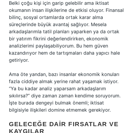
Belki çoğu kişi için garip gelebilir ama iktisat
okumanın insan ilişkilerine de etkisi oluyor. Finansal
bilinç, sosyal ortamlarda ortak karar alma
süreçlerinde büyük avantaj sağlıyor. Mesela
arkadaşlarımla tatil planları yaparken ya da ortak
bir yatırım fikrini değerlendirirken, ekonomik
analizlerimi paylaşabiliyorum. Bu hem güven
kazandırıyor hem de tartışmaları daha yapıcı hale
getiriyor.
Ama öte yandan, bazı insanlar ekonomik konuları
fazla ciddiye almak yerine rahat yaşamak istiyor.
“Ya bu kadar analiz yaparsam arkadaşlarım
sıkılırsa?” diye zaman zaman kendime soruyorum.
İşte burada dengeyi bulmak önemli; iktisat
bilgisiyle ilişkileri domine etmemek gerekiyor.
GELECEĞE DAIR FIRSATLAR VE
KAYGILAR