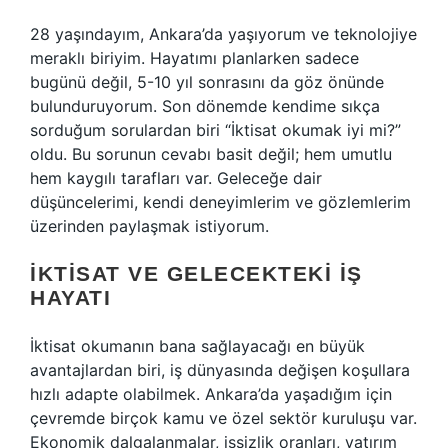
28 yaşındayım, Ankara’da yaşıyorum ve teknolojiye
meraklı biriyim. Hayatımı planlarken sadece
bugünü değil, 5-10 yıl sonrasını da göz önünde
bulunduruyorum. Son dönemde kendime sıkça
sorduğum sorulardan biri “İktisat okumak iyi mi?”
oldu. Bu sorunun cevabı basit değil; hem umutlu
hem kaygılı tarafları var. Geleceğe dair
düşüncelerimi, kendi deneyimlerim ve gözlemlerim
üzerinden paylaşmak istiyorum.
İKTISAT VE GELECEKTEKI İŞ
HAYATI
İktisat okumanın bana sağlayacağı en büyük
avantajlardan biri, iş dünyasında değişen koşullara
hızlı adapte olabilmek. Ankara’da yaşadığım için
çevremde birçok kamu ve özel sektör kuruluşu var.
Ekonomik dalgalanmalar, işsizlik oranları, yatırım