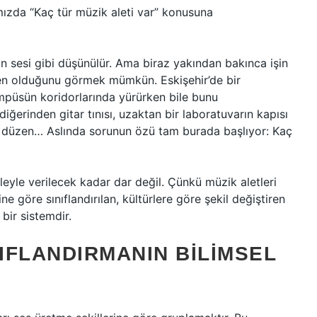
ımızda “Kaç tür müzik aleti var” konusuna
sesi gibi düşünülür. Ama biraz yakından bakınca işin
üzen olduğunu görmek mümkün. Eskişehir’de bir
ampüsün koridorlarında yürürken bile bunu
iğerinden gitar tınısı, uzaktan bir laboratuvarın kapısı
r düzen… Aslında sorunun özü tam burada başlıyor: Kaç
eyle verilecek kadar dar değil. Çünkü müzik aletleri
ne göre sınıflandırılan, kültürlere göre şekil değiştiren
bir sistemdir.
NIFLANDIRMANIN BILIMSEL