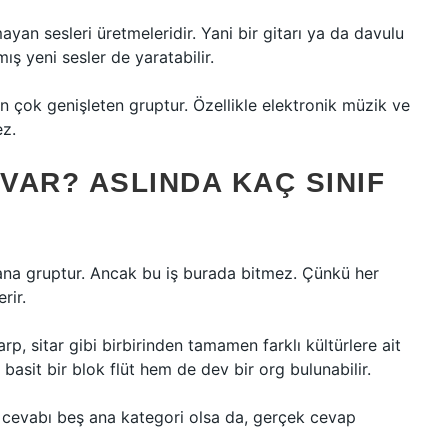
ayan sesleri üretmeleridir. Yani bir gitarı ya da davulu
ş yeni sesler de yaratabilir.
en çok genişleten gruptur. Özellikle elektronik müzik ve
ez.
 VAR? ASLINDA KAÇ SINIF
 ana gruptur. Ancak bu iş burada bitmez. Çünkü her
rir.
p, sitar gibi birbirinden tamamen farklı kültürlere ait
basit bir blok flüt hem de dev bir org bulunabilir.
a cevabı beş ana kategori olsa da, gerçek cevap