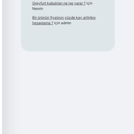
Greyfurt kabukları ne işe yarar ?
için
Nesrin
Bir ürünün fiyatının yüzde kaç arttığını
hesaplama ?
için
admin