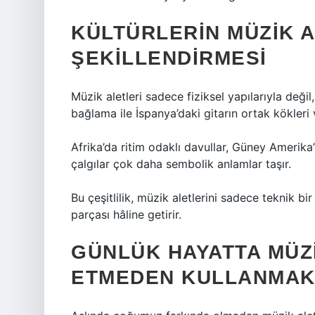
KÜLTÜRLERIN MÜZIK A
ŞEKILLENDIRMESI
Müzik aletleri sadece fiziksel yapılarıyla değil
bağlama ile İspanya’daki gitarın ortak kökleri
Afrika’da ritim odaklı davullar, Güney Amerika’
çalgılar çok daha sembolik anlamlar taşır.
Bu çeşitlilik, müzik aletlerini sadece teknik bir
parçası hâline getirir.
GÜNLÜK HAYATTA MÜZI
ETMEDEN KULLANMA