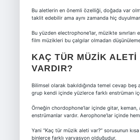
Bu aletlerin en önemli özelliği, doğada var olm
taklit edebilir ama aynı zamanda hiç duyulmamı
Bu yüzden electrophone’lar, müzikte sınırları 
film müzikleri bu çalgılar olmadan düşünülem
KAÇ TÜR MÜZIK ALETI
VARDIR?
Bilimsel olarak bakıldığında temel cevap beş
grup kendi içinde yüzlerce farklı enstrüman içe
Örneğin chordophone’lar içinde gitar, keman, ar
enstrümanlar vardır. Aerophone’lar içinde hem 
Yani “Kaç tür müzik aleti var?” sorusunun kıs
binlerce farklı varyasyon olduğudur.