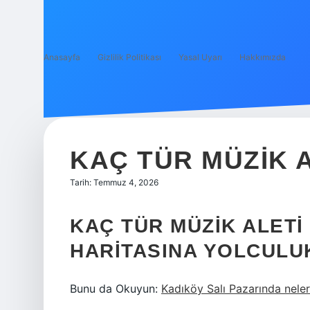
Anasayfa
Gizlilik Politikası
Yasal Uyarı
Hakkımızda
KAÇ TÜR MÜZIK A
Tarih: Temmuz 4, 2026
KAÇ TÜR MÜZIK ALETI
HARITASINA YOLCULU
Bunu da Okuyun:
Kadıköy Salı Pazarında neler