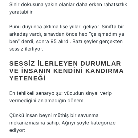
Sinir dokusuna yakın olanlar daha erken rahatsızlık
yaratabilir
Bunu duyunca aklıma lise yılları geliyor. Sınıfta bir
arkadaş vardı, sınavdan önce hep “çalışmadım ya
ben” derdi, sonra 95 alırdı. Bazı şeyler gerçekten
sessiz ilerliyor.
SESSIZ ILERLEYEN DURUMLAR
VE INSANIN KENDINI KANDIRMA
YETENEĞI
En tehlikeli senaryo şu: vücudun sinyal verip
vermediğini anlamadığın dönem.
Çünkü insan beyni müthiş bir savunma
mekanizmasına sahip. Ağrıyı şöyle kategorize
ediyor: