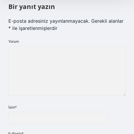
Bir yanıt yazın
E-posta adresiniz yayınlanmayacak.
Gerekli alanlar
*
ile işaretlenmişlerdir
Yorum
İsim*
E-Posta*