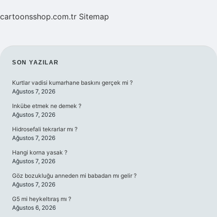
cartoonsshop.com.tr
Sitemap
SIDEBAR
SON YAZILAR
Kurtlar vadisi kumarhane baskını gerçek mi ?
Ağustos 7, 2026
Inkübe etmek ne demek ?
Ağustos 7, 2026
Hidrosefali tekrarlar mı ?
Ağustos 7, 2026
Hangi korna yasak ?
Ağustos 7, 2026
Göz bozukluğu anneden mi babadan mı gelir ?
Ağustos 7, 2026
G5 mi heykeltıraş mı ?
Ağustos 6, 2026