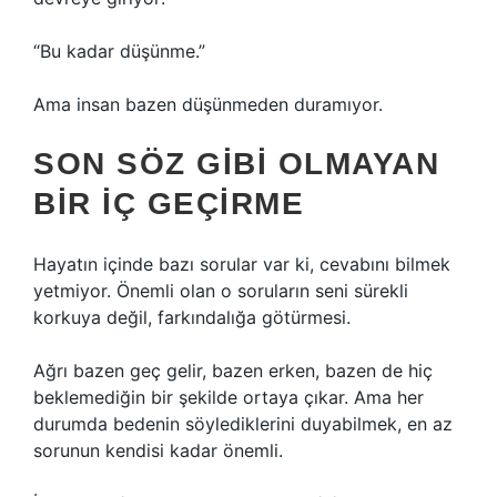
“Bu kadar düşünme.”
Ama insan bazen düşünmeden duramıyor.
SON SÖZ GIBI OLMAYAN
BIR IÇ GEÇIRME
Hayatın içinde bazı sorular var ki, cevabını bilmek
yetmiyor. Önemli olan o soruların seni sürekli
korkuya değil, farkındalığa götürmesi.
Ağrı bazen geç gelir, bazen erken, bazen de hiç
beklemediğin bir şekilde ortaya çıkar. Ama her
durumda bedenin söylediklerini duyabilmek, en az
sorunun kendisi kadar önemli.