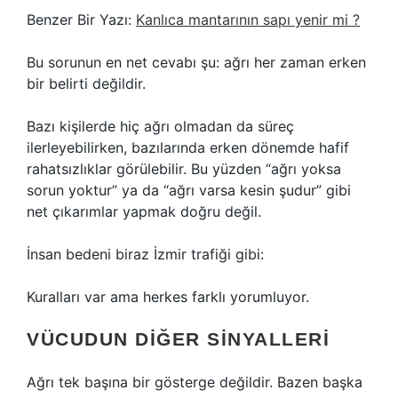
Benzer Bir Yazı:
Kanlıca mantarının sapı yenir mi ?
Bu sorunun en net cevabı şu: ağrı her zaman erken
bir belirti değildir.
Bazı kişilerde hiç ağrı olmadan da süreç
ilerleyebilirken, bazılarında erken dönemde hafif
rahatsızlıklar görülebilir. Bu yüzden “ağrı yoksa
sorun yoktur” ya da “ağrı varsa kesin şudur” gibi
net çıkarımlar yapmak doğru değil.
İnsan bedeni biraz İzmir trafiği gibi:
Kuralları var ama herkes farklı yorumluyor.
VÜCUDUN DIĞER SINYALLERI
Ağrı tek başına bir gösterge değildir. Bazen başka