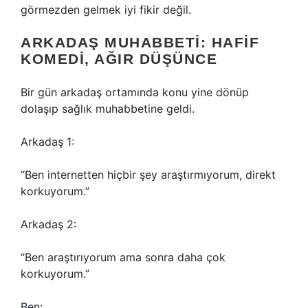
görmezden gelmek iyi fikir değil.
ARKADAŞ MUHABBETI: HAFIF
KOMEDI, AĞIR DÜŞÜNCE
Bir gün arkadaş ortamında konu yine dönüp
dolaşıp sağlık muhabbetine geldi.
Arkadaş 1:
“Ben internetten hiçbir şey araştırmıyorum, direkt
korkuyorum.”
Arkadaş 2:
“Ben araştırıyorum ama sonra daha çok
korkuyorum.”
Ben: