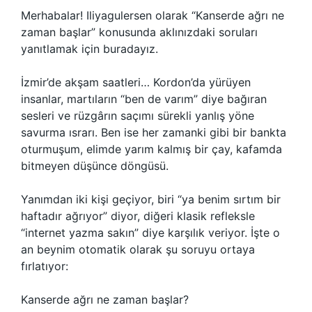
Merhabalar! Iliyagulersen olarak “Kanserde ağrı ne
zaman başlar” konusunda aklınızdaki soruları
yanıtlamak için buradayız.
İzmir’de akşam saatleri… Kordon’da yürüyen
insanlar, martıların “ben de varım” diye bağıran
sesleri ve rüzgârın saçımı sürekli yanlış yöne
savurma ısrarı. Ben ise her zamanki gibi bir bankta
oturmuşum, elimde yarım kalmış bir çay, kafamda
bitmeyen düşünce döngüsü.
Yanımdan iki kişi geçiyor, biri “ya benim sırtım bir
haftadır ağrıyor” diyor, diğeri klasik refleksle
“internet yazma sakın” diye karşılık veriyor. İşte o
an beynim otomatik olarak şu soruyu ortaya
fırlatıyor:
Kanserde ağrı ne zaman başlar?