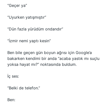
“Geçer ya”
“Uyurken yatışmıştır”
“Dün fazla yürüdüm ondandır”
“İzmir nemi yaptı kesin”
Ben bile geçen gün boyun ağrısı için Google’a
bakarken kendimi bir anda “acaba yastık mı suçlu
yoksa hayat mı?” noktasında buldum.
İç ses:
“Belki de telefon.”
Ben: