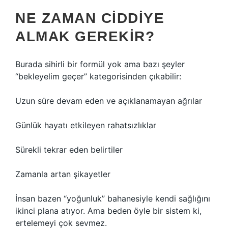
NE ZAMAN CIDDIYE
ALMAK GEREKIR?
Burada sihirli bir formül yok ama bazı şeyler
“bekleyelim geçer” kategorisinden çıkabilir:
Uzun süre devam eden ve açıklanamayan ağrılar
Günlük hayatı etkileyen rahatsızlıklar
Sürekli tekrar eden belirtiler
Zamanla artan şikayetler
İnsan bazen “yoğunluk” bahanesiyle kendi sağlığını
ikinci plana atıyor. Ama beden öyle bir sistem ki,
ertelemeyi çok sevmez.