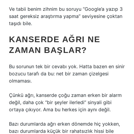
Ve tabii benim zihnim bu soruyu “Google’a yazıp 3
saat gereksiz araştırma yapma” seviyesine çoktan
taşıdı bile.
KANSERDE AĞRI NE
ZAMAN BAŞLAR?
Bu sorunun tek bir cevabı yok. Hatta bazen en sinir
bozucu tarafı da bu: net bir zaman çizelgesi
olmaması.
Çünkü ağrı, kanserde çoğu zaman erken bir alarm
değil, daha çok “bir şeyler ilerledi” sinyali gibi
ortaya çıkıyor. Ama bu herkes için aynı değil.
Bazı durumlarda ağrı erken dönemde hiç yokken,
bazı durumlarda küçük bir rahatsızlık hissi bile