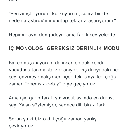
“Ben araştırıyorum, korkuyorum, sonra bir de
neden araştırdığımı unutup tekrar araştırıyorum.”
Hepimiz aynı döngüdeyiz ama farklı seviyelerde.
İÇ MONOLOG: GEREKSIZ DERINLIK MODU
Bazen düşünüyorum da insan en çok kendi
vücudunu tanımakta zorlanıyor. Dış dünyadaki her
şeyi çözmeye çalışırken, içerideki sinyalleri çoğu
zaman “önemsiz detay” diye geçiyoruz.
Ama işin garip tarafı şu: vücut aslında en dürüst
şey. Yalan söylemiyor, sadece dili biraz farklı.
Sorun şu ki biz o dili çoğu zaman yanlış
çeviriyoruz.