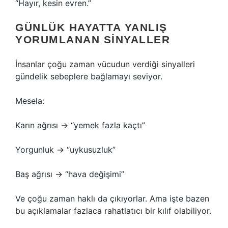
“Hayır, kesin evren.”
GÜNLÜK HAYATTA YANLIŞ
YORUMLANAN SINYALLER
İnsanlar çoğu zaman vücudun verdiği sinyalleri
gündelik sebeplere bağlamayı seviyor.
Mesela:
Karın ağrısı → “yemek fazla kaçtı”
Yorgunluk → “uykusuzluk”
Baş ağrısı → “hava değişimi”
Ve çoğu zaman haklı da çıkıyorlar. Ama işte bazen
bu açıklamalar fazlaca rahatlatıcı bir kılıf olabiliyor.