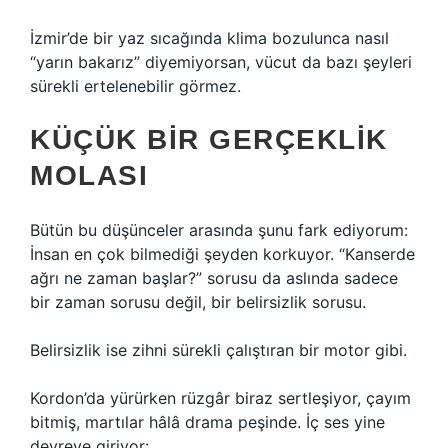
İzmir’de bir yaz sıcağında klima bozulunca nasıl
“yarın bakarız” diyemiyorsan, vücut da bazı şeyleri
sürekli ertelenebilir görmez.
KÜÇÜK BIR GERÇEKLIK
MOLASI
Bütün bu düşünceler arasında şunu fark ediyorum:
İnsan en çok bilmediği şeyden korkuyor. “Kanserde
ağrı ne zaman başlar?” sorusu da aslında sadece
bir zaman sorusu değil, bir belirsizlik sorusu.
Belirsizlik ise zihni sürekli çalıştıran bir motor gibi.
Kordon’da yürürken rüzgâr biraz sertleşiyor, çayım
bitmiş, martılar hâlâ drama peşinde. İç ses yine
devreye giriyor: