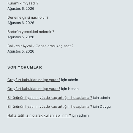
Kuran’ı kim yazdı ?
Ağustos 6, 2026
Deneme girişi nasıl olur ?
Ağustos 6, 2026
Bartın’ın yemekleri nelerdir ?
Ağustos 5, 2026
Balıkesir Ayvalık Gebze arası kaç saat ?
Ağustos 5, 2026
SON YORUMLAR
Greyfurt kabukları ne işe yarar ?
için
admin
Greyfurt kabukları ne işe yarar ?
için
Nesrin
Bir ürünün fiyatının yüzde kaç arttığını hesaplama ?
için
admin
Bir ürünün fiyatının yüzde kaç arttığını hesaplama ?
için
Duygu
Hafta tatili izin olarak kullanılabilir mi ?
için
admin