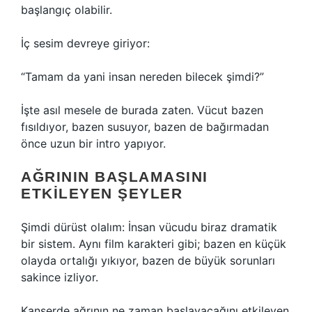
başlangıç olabilir.
İç sesim devreye giriyor:
“Tamam da yani insan nereden bilecek şimdi?”
İşte asıl mesele de burada zaten. Vücut bazen
fısıldıyor, bazen susuyor, bazen de bağırmadan
önce uzun bir intro yapıyor.
AĞRININ BAŞLAMASINI
ETKILEYEN ŞEYLER
Şimdi dürüst olalım: İnsan vücudu biraz dramatik
bir sistem. Aynı film karakteri gibi; bazen en küçük
olayda ortalığı yıkıyor, bazen de büyük sorunları
sakince izliyor.
Kanserde ağrının ne zaman başlayacağını etkileyen