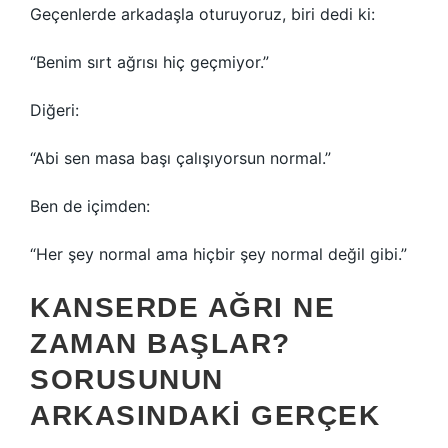
Geçenlerde arkadaşla oturuyoruz, biri dedi ki:
“Benim sırt ağrısı hiç geçmiyor.”
Diğeri:
“Abi sen masa başı çalışıyorsun normal.”
Ben de içimden:
“Her şey normal ama hiçbir şey normal değil gibi.”
KANSERDE AĞRI NE
ZAMAN BAŞLAR?
SORUSUNUN
ARKASINDAKI GERÇEK