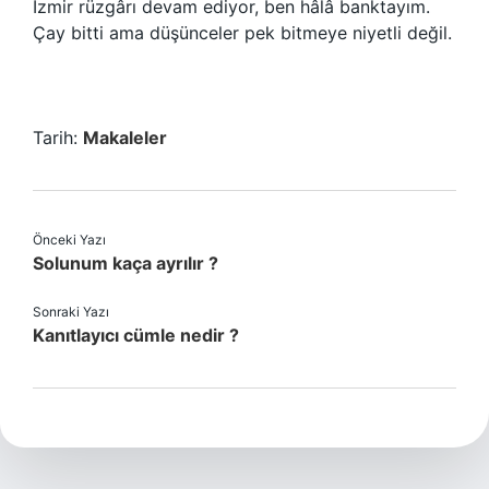
İzmir rüzgârı devam ediyor, ben hâlâ banktayım.
Çay bitti ama düşünceler pek bitmeye niyetli değil.
Tarih:
Makaleler
Önceki Yazı
Solunum kaça ayrılır ?
Sonraki Yazı
Kanıtlayıcı cümle nedir ?