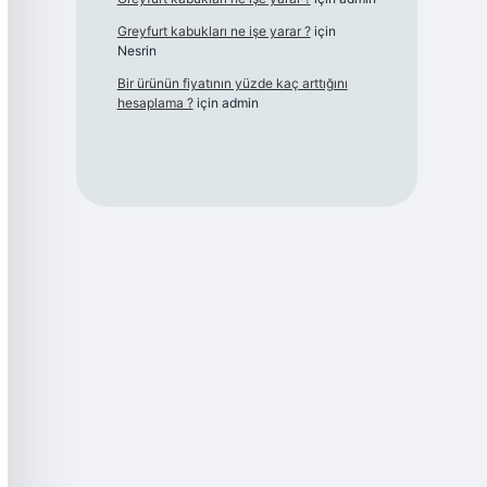
Greyfurt kabukları ne işe yarar ?
için
Nesrin
Bir ürünün fiyatının yüzde kaç arttığını
hesaplama ?
için
admin