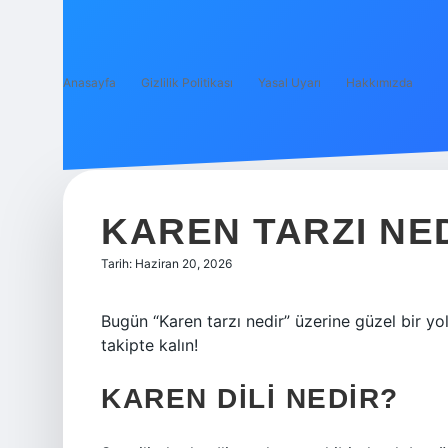
Anasayfa
Gizlilik Politikası
Yasal Uyarı
Hakkımızda
KAREN TARZI NED
Tarih: Haziran 20, 2026
Bugün “Karen tarzı nedir” üzerine güzel bir yolc
takipte kalın!
KAREN DILI NEDIR?