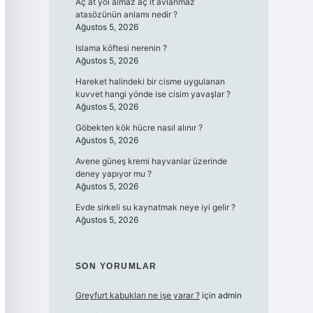
Aç at yol almaz aç it avlanmaz
atasözünün anlamı nedir ?
Ağustos 5, 2026
Islama köftesi nerenin ?
Ağustos 5, 2026
Hareket halindeki bir cisme uygulanan
kuvvet hangi yönde ise cisim yavaşlar ?
Ağustos 5, 2026
Göbekten kök hücre nasıl alınır ?
Ağustos 5, 2026
Avene güneş kremi hayvanlar üzerinde
deney yapıyor mu ?
Ağustos 5, 2026
Evde sirkeli su kaynatmak neye iyi gelir ?
Ağustos 5, 2026
SON YORUMLAR
Greyfurt kabukları ne işe yarar ?
için
admin