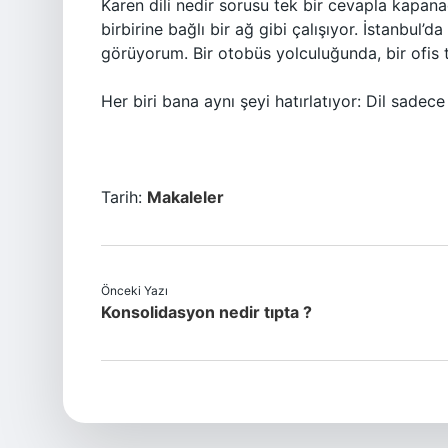
Karen dili nedir sorusu tek bir cevapla kapanac
birbirine bağlı bir ağ gibi çalışıyor. İstanbul’
görüyorum. Bir otobüs yolculuğunda, bir ofis
Her biri bana aynı şeyi hatırlatıyor: Dil sade
Tarih:
Makaleler
Önceki Yazı
Konsolidasyon nedir tıpta ?