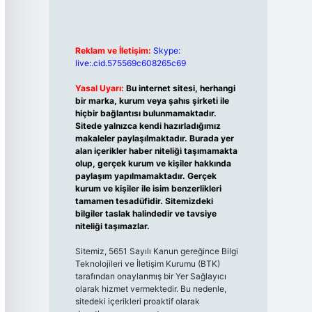
Reklam ve İletişim:
Skype:
live:.cid.575569c608265c69
Yasal Uyarı:
Bu internet sitesi, herhangi
bir marka, kurum veya şahıs şirketi ile
hiçbir bağlantısı bulunmamaktadır.
Sitede yalnızca kendi hazırladığımız
makaleler paylaşılmaktadır. Burada yer
alan içerikler haber niteliği taşımamakta
olup, gerçek kurum ve kişiler hakkında
paylaşım yapılmamaktadır. Gerçek
kurum ve kişiler ile isim benzerlikleri
tamamen tesadüfidir. Sitemizdeki
bilgiler taslak halindedir ve tavsiye
niteliği taşımazlar.
Sitemiz, 5651 Sayılı Kanun gereğince Bilgi
Teknolojileri ve İletişim Kurumu (BTK)
tarafından onaylanmış bir Yer Sağlayıcı
olarak hizmet vermektedir. Bu nedenle,
sitedeki içerikleri proaktif olarak