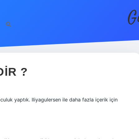
G
IR ?
uluk yaptık. Iliyagulersen ile daha fazla içerik için