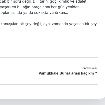
ak bir soru değil. Dil, tarih, göç, kimlik ve adalet
da yaşarken bu ağın parçalarını her gün yeniden
 toplantısında ya da sokakta yürürken…
ce konuşulan bir şey değil, aynı zamanda yaşanan bir şey.
Sonraki Yazı
Pamukkale Bursa arası kaç km ?