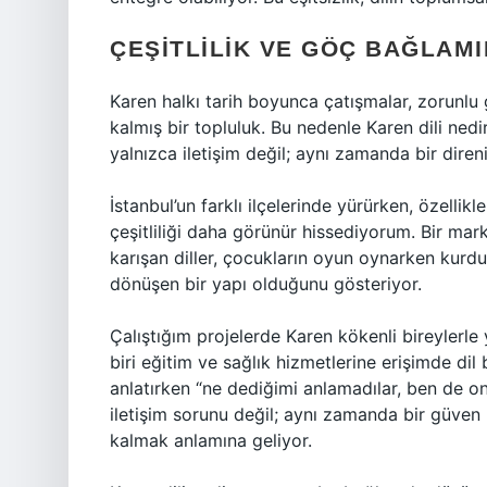
ÇEŞITLILIK VE GÖÇ BAĞLAMI
Karen halkı tarih boyunca çatışmalar, zorunlu g
kalmış bir topluluk. Bu nedenle Karen dili ned
yalnızca iletişim değil; aynı zamanda bir direni
İstanbul’un farklı ilçelerinde yürürken, özel
çeşitliliği daha görünür hissediyorum. Bir mark
karışan diller, çocukların oyun oynarken kurdu
dönüşen bir yapı olduğunu gösteriyor.
Çalıştığım projelerde Karen kökenli bireylerle
biri eğitim ve sağlık hizmetlerine erişimde dil 
anlatırken “ne dediğimi anlamadılar, ben de o
iletişim sorunu değil; aynı zamanda bir güv
kalmak anlamına geliyor.