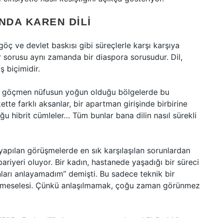
NDA KAREN DILI
öç ve devlet baskısı gibi süreçlerle karşı karşıya
ir sorusu aynı zamanda bir diaspora sorusudur. Dil,
ş biçimidir.
likle göçmen nüfusun yoğun olduğu bölgelerde bu
ette farklı aksanlar, bir apartman girişinde birbirine
ğu hibrit cümleler… Tüm bunlar bana dilin nasıl sürekli
 yapılan görüşmelerde en sık karşılaşılan sorunlardan
bariyeri oluyor. Bir kadın, hastanede yaşadığı bir süreci
nları anlayamadım” demişti. Bu sadece teknik bir
en meselesi. Çünkü anlaşılmamak, çoğu zaman görünmez