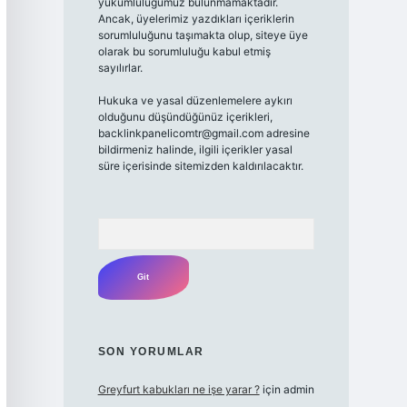
yükümlülüğümüz bulunmamaktadır.
Ancak, üyelerimiz yazdıkları içeriklerin
sorumluluğunu taşımakta olup, siteye üye
olarak bu sorumluluğu kabul etmiş
sayılırlar.
Hukuka ve yasal düzenlemelere aykırı
olduğunu düşündüğünüz içerikleri,
backlinkpanelicomtr@gmail.com
adresine
bildirmeniz halinde, ilgili içerikler yasal
süre içerisinde sitemizden kaldırılacaktır.
Arama
SON YORUMLAR
Greyfurt kabukları ne işe yarar ?
için
admin