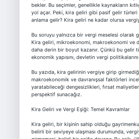
bekler. Bu seçimler, genellikle kaynakların kıtl
yol açar. Peki, kira geliri gibi pasif gelir tür
anlama gelir? Kira geliri ne kadar olursa vergi
Bu soruyu yalnızca bir vergi meselesi olarak
Kira geliri, mikroekonomi, makroekonomi ve d
daha derin bir boyut kazanır. Çünkü bu gelir tü
ekonomik yapısını, devletin vergi politikalarını
Bu yazıda, kira gelirinin vergiye girip girmedi
makroekonomik ve davranışsal faktörleri ince
yaratabileceği dengesizlikleri, fırsat maliyetl
perspektif sunacağız.
Kira Geliri ve Vergi Eşiği: Temel Kavramlar
Kira geliri, bir kişinin sahip olduğu gayrimenkul
belirli bir seviyeye ulaşması durumunda, vergiye