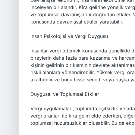
Davranışsal ekonomi, insanların ekonomik karar
inceleyen bir alandır. Kira gelirine yönelik vergi
ve toplumsal davranışlarını doğrudan etkiler. V
konusunda davranışsal etkiler yaratabilir.
İnsan Psikolojisi ve Vergi Duygusu
İnsanlar vergi ödemek konusunda genellikle dir
bireylerin daha fazla para kazanma ve harcama 
kişinin gelirinin bir kısmının devlete aktarılm
riskli alanlara yönlendirebilir. Yüksek vergi or
azaltabilir ve bunu hisse senedi veya başka yat
Duygusal ve Toplumsal Etkiler
Vergi uygulamaları, toplumda eşitsizlik ve adal
vergi oranları ile kira geliri elde ederken, diğe
toplumsal huzursuzluklar oluşabilir. Bu da eko