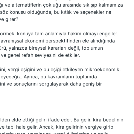
ığı ve alternatiflerin çokluğu arasında sıkışıp kalmamıza
leri söz konusu olduğunda, bu kıtlık ve seçenekler ne
ye girer?
 görmek, konuya tam anlamıyla hakim olmayı engeller.
avranışsal ekonomi perspektifinden ele alındığında
rü, yalnızca bireysel kararları değil, toplumun
 ve genel refah seviyesini de etkiler.
ğini, vergi eşiğini ve bu eşiği etkileyen mikroekonomik,
leyeceğiz. Ayrıca, bu kavramların toplumda
erini ve sonuçlarını sorgulayarak daha geniş bir
den elde ettiği geliri ifade eder. Bu gelir, kira bedelinin
 tabi hale gelir. Ancak, kira gelirinin vergiye girip