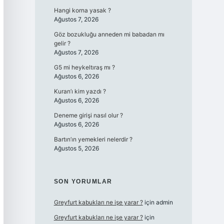
Hangi korna yasak ?
Ağustos 7, 2026
Göz bozukluğu anneden mi babadan mı
gelir ?
Ağustos 7, 2026
G5 mi heykeltıraş mı ?
Ağustos 6, 2026
Kuran’ı kim yazdı ?
Ağustos 6, 2026
Deneme girişi nasıl olur ?
Ağustos 6, 2026
Bartın’ın yemekleri nelerdir ?
Ağustos 5, 2026
SON YORUMLAR
Greyfurt kabukları ne işe yarar ?
için
admin
Greyfurt kabukları ne işe yarar ?
için