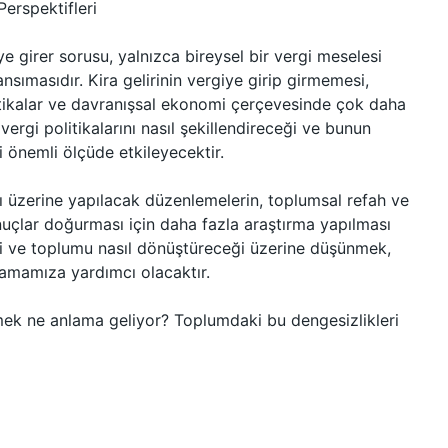
Perspektifleri
ye girer sorusu, yalnızca bireysel bir vergi meselesi
sımasıdır. Kira gelirinin vergiye girip girmemesi,
ikalar ve davranışsal ekonomi çerçevesinde çok daha
vergi politikalarını nasıl şekillendireceği ve bunun
 önemli ölçüde etkileyecektir.
ımı üzerine yapılacak düzenlemelerin, toplumsal refah ve
çlar doğurması için daha fazla araştırma yapılması
eyi ve toplumu nasıl dönüştüreceği üzerine düşünmek,
lamamıza yardımcı olacaktır.
demek ne anlama geliyor? Toplumdaki bu dengesizlikleri