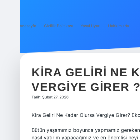
Anasayfa
Gizlilik Politikası
Yasal Uyarı
Hakkımızda
KIRA GELIRI NE
VERGIYE GIRER 
Tarih: Şubat 27, 2026
Kira Geliri Ne Kadar Olursa Vergiye Girer? Ek
Bütün yaşamımız boyunca yapmamız gereken s
nasıl yatırım yapacağımız ve en önemlisi neyi b