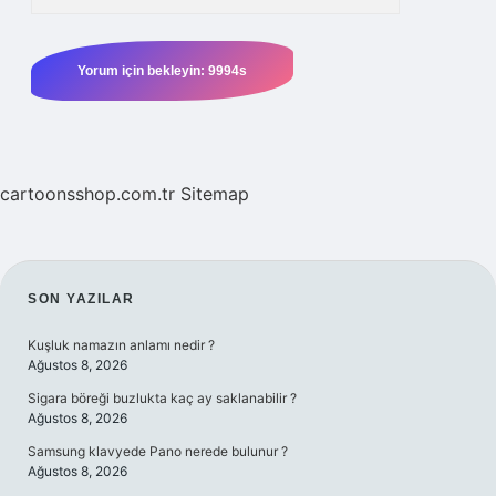
cartoonsshop.com.tr
Sitemap
SIDEBAR
SON YAZILAR
Kuşluk namazın anlamı nedir ?
Ağustos 8, 2026
Sigara böreği buzlukta kaç ay saklanabilir ?
Ağustos 8, 2026
Samsung klavyede Pano nerede bulunur ?
Ağustos 8, 2026