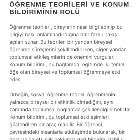
ÖĞRENME TEORILERI VE KONUM
BILDIRIMININ ROLÜ
Öğrenme teorileri, bireylerin nasıl bilgi edinip bu
bilgiyi nasıl anlamlandırdığına dair farklı bakış
açıları sunar. Bu teoriler, bir yandan bireysel
öğrenme süreçlerini şekillendirirken, diğer yandan
toplumsal etkileşimlerin de önemini vurgular.
Konum bildirimi, bu bağlamda, eğitimde iki temel
öğe olan bireysel ve toplumsal öğrenmeye etki
eder.
Örneğin, sosyal öğrenme teorisi, öğrenmenin
yalnızca bireysel bir etkinlik olmadığını, aynı
zamanda toplumsal bağlamda şekillendiğini belirtir.
Konum bildirimi, bu toplumsal etkileşimleri
güçlendiren bir araç olabilir. Bir öğrenci,
çevresindeki insanlarla etkileşimde bulunarak, bir
ders ya da etkinlik hakkında geri bildirim alabilir.