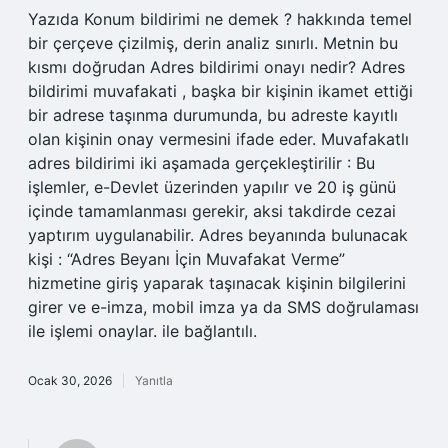
Yazıda Konum bildirimi ne demek ? hakkında temel
bir çerçeve çizilmiş, derin analiz sınırlı. Metnin bu
kısmı doğrudan Adres bildirimi onayı nedir? Adres
bildirimi muvafakati , başka bir kişinin ikamet ettiği
bir adrese taşınma durumunda, bu adreste kayıtlı
olan kişinin onay vermesini ifade eder. Muvafakatlı
adres bildirimi iki aşamada gerçekleştirilir : Bu
işlemler, e-Devlet üzerinden yapılır ve 20 iş günü
içinde tamamlanması gerekir, aksi takdirde cezai
yaptırım uygulanabilir. Adres beyanında bulunacak
kişi : “Adres Beyanı İçin Muvafakat Verme”
hizmetine giriş yaparak taşınacak kişinin bilgilerini
girer ve e-imza, mobil imza ya da SMS doğrulaması
ile işlemi onaylar. ile bağlantılı.
Ocak 30, 2026
Yanıtla