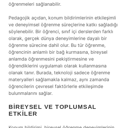
öğrenmeleri sağlanabilir.
Pedagojik açıdan, konum bildirimlerinin etkileşimli
ve deneyimsel öğrenme süreçlerine katkı sağladığı
söylenebilir. Bir öğrenci, sınıf içi derslerden farklı
olarak, gerçek dünya deneyimlerine dayalı bir
öğrenme sürecine dahil olur. Bu tür öğrenme,
öğrencinin anlamlı bir bağ kurmasına, bireysel
anlamda öğrenmesini pekiştirmesine ve
öğrendiklerini uygulamalı olarak kullanmasına
olanak tanır. Burada, teknoloji sadece öğrenme
materyalleri sağlamakla kalmaz, aynı zamanda
öğrencilerin çevresel faktörlerle etkileşimde
bulunmalarını sağlar.
BIREYSEL VE TOPLUMSAL
ETKILER
Konum bildirimi, bireysel öğrenme deneyimlerinin