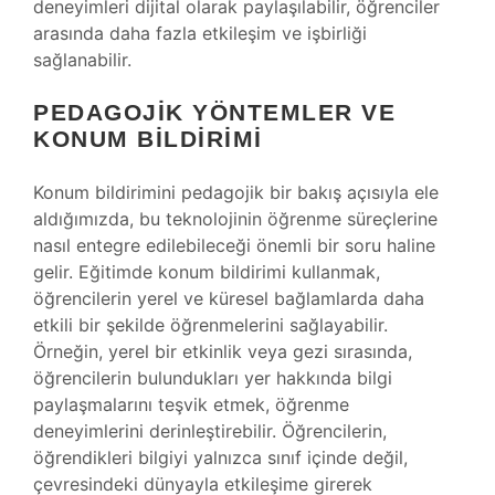
deneyimleri dijital olarak paylaşılabilir, öğrenciler
arasında daha fazla etkileşim ve işbirliği
sağlanabilir.
PEDAGOJIK YÖNTEMLER VE
KONUM BILDIRIMI
Konum bildirimini pedagojik bir bakış açısıyla ele
aldığımızda, bu teknolojinin öğrenme süreçlerine
nasıl entegre edilebileceği önemli bir soru haline
gelir. Eğitimde konum bildirimi kullanmak,
öğrencilerin yerel ve küresel bağlamlarda daha
etkili bir şekilde öğrenmelerini sağlayabilir.
Örneğin, yerel bir etkinlik veya gezi sırasında,
öğrencilerin bulundukları yer hakkında bilgi
paylaşmalarını teşvik etmek, öğrenme
deneyimlerini derinleştirebilir. Öğrencilerin,
öğrendikleri bilgiyi yalnızca sınıf içinde değil,
çevresindeki dünyayla etkileşime girerek