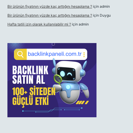
Bir ürünün fiyatının yüzde kaç arttığını hesaplama ?
için
admin
Bir ürünün fiyatının yüzde kaç arttığını hesaplama ?
için
Duygu
Hafta tatili izin olarak kullanılabilir mi ?
için
admin