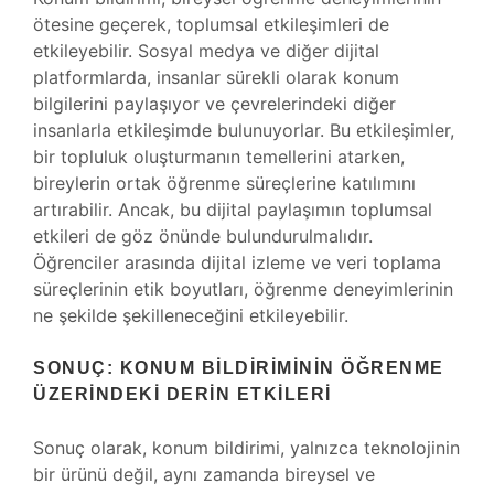
ötesine geçerek, toplumsal etkileşimleri de
etkileyebilir. Sosyal medya ve diğer dijital
platformlarda, insanlar sürekli olarak konum
bilgilerini paylaşıyor ve çevrelerindeki diğer
insanlarla etkileşimde bulunuyorlar. Bu etkileşimler,
bir topluluk oluşturmanın temellerini atarken,
bireylerin ortak öğrenme süreçlerine katılımını
artırabilir. Ancak, bu dijital paylaşımın toplumsal
etkileri de göz önünde bulundurulmalıdır.
Öğrenciler arasında dijital izleme ve veri toplama
süreçlerinin etik boyutları, öğrenme deneyimlerinin
ne şekilde şekilleneceğini etkileyebilir.
SONUÇ: KONUM BILDIRIMININ ÖĞRENME
ÜZERINDEKI DERIN ETKILERI
Sonuç olarak, konum bildirimi, yalnızca teknolojinin
bir ürünü değil, aynı zamanda bireysel ve