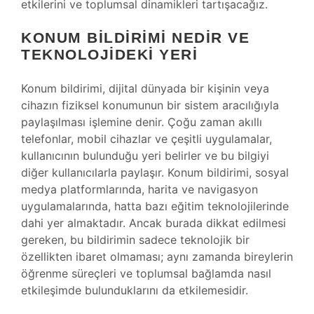
etkilerini ve toplumsal dinamikleri tartışacağız.
KONUM BILDIRIMI NEDIR VE
TEKNOLOJIDEKI YERI
Konum bildirimi, dijital dünyada bir kişinin veya
cihazın fiziksel konumunun bir sistem aracılığıyla
paylaşılması işlemine denir. Çoğu zaman akıllı
telefonlar, mobil cihazlar ve çeşitli uygulamalar,
kullanıcının bulunduğu yeri belirler ve bu bilgiyi
diğer kullanıcılarla paylaşır. Konum bildirimi, sosyal
medya platformlarında, harita ve navigasyon
uygulamalarında, hatta bazı eğitim teknolojilerinde
dahi yer almaktadır. Ancak burada dikkat edilmesi
gereken, bu bildirimin sadece teknolojik bir
özellikten ibaret olmaması; aynı zamanda bireylerin
öğrenme süreçleri ve toplumsal bağlamda nasıl
etkileşimde bulunduklarını da etkilemesidir.