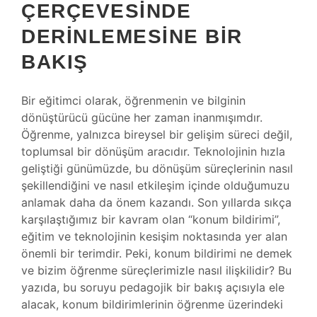
ÇERÇEVESINDE
DERINLEMESINE BIR
BAKIŞ
Bir eğitimci olarak, öğrenmenin ve bilginin
dönüştürücü gücüne her zaman inanmışımdır.
Öğrenme, yalnızca bireysel bir gelişim süreci değil,
toplumsal bir dönüşüm aracıdır. Teknolojinin hızla
geliştiği günümüzde, bu dönüşüm süreçlerinin nasıl
şekillendiğini ve nasıl etkileşim içinde olduğumuzu
anlamak daha da önem kazandı. Son yıllarda sıkça
karşılaştığımız bir kavram olan “konum bildirimi”,
eğitim ve teknolojinin kesişim noktasında yer alan
önemli bir terimdir. Peki, konum bildirimi ne demek
ve bizim öğrenme süreçlerimizle nasıl ilişkilidir? Bu
yazıda, bu soruyu pedagojik bir bakış açısıyla ele
alacak, konum bildirimlerinin öğrenme üzerindeki