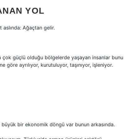
ANAN YOL
 aslında: Ağaçtan gelir.
lâ çok güçlü olduğu bölgelerde yaşayan insanlar bunu
ne göre ayrılıyor, kurutuluyor, taşınıyor, işleniyor.
r büyük bir ekonomik döngü var bunun arkasında.