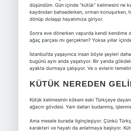
düşündüm. Gün içinde “kütük” kelimesini ne ka
kaydından bahsederken, orman konuşurken, ha
dönüp dolaşıp hayatımıza giriyor.
Sonra eve dönerken vapurda kendi kendime dü
ağaç parçası mı gerçekten? Yoksa yıllar içind
İstanbul’da yaşayınca insan böyle şeyleri dah
bugünü aynı anda yaşatıyor. Bir yanda gökdelen
ayakta durmaya çalışıyor. Ve o evlerin temeli
KÜTÜK NEREDEN GELI
Kütük kelimesinin kökeni eski Türkçeye dayanı
ağacın gövdesi. Yani dalları budanmış, işlenm
Ama mesele burada ilginçleşiyor. Çünkü Türkç
karakteri ve hayatı da anlatmaya başlıyor. Küt