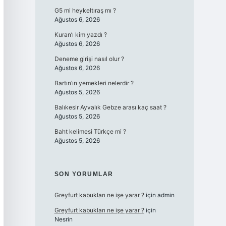
G5 mi heykeltıraş mı ?
Ağustos 6, 2026
Kuran’ı kim yazdı ?
Ağustos 6, 2026
Deneme girişi nasıl olur ?
Ağustos 6, 2026
Bartın’ın yemekleri nelerdir ?
Ağustos 5, 2026
Balıkesir Ayvalık Gebze arası kaç saat ?
Ağustos 5, 2026
Baht kelimesi Türkçe mi ?
Ağustos 5, 2026
SON YORUMLAR
Greyfurt kabukları ne işe yarar ?
için
admin
Greyfurt kabukları ne işe yarar ?
için
Nesrin