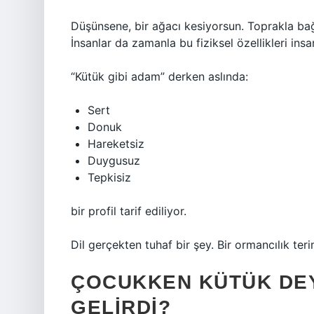
Düşünsene, bir ağacı kesiyorsun. Toprakla bağı
İnsanlar da zamanla bu fiziksel özellikleri in
“Kütük gibi adam” derken aslında:
Sert
Donuk
Hareketsiz
Duygusuz
Tepkisiz
bir profil tarif ediliyor.
Dil gerçekten tuhaf bir şey. Bir ormancılık teri
ÇOCUKKEN KÜTÜK DEY
GELIRDI?