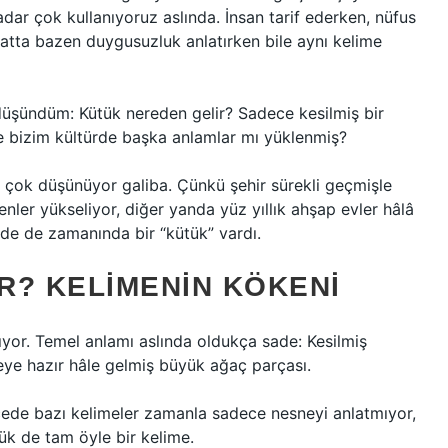
dar çok kullanıyoruz aslında. İnsan tarif ederken, nüfus
tta bazen duygusuzluk anlatırken bile aynı kelime
şündüm: Kütük nereden gelir? Sadece kesilmiş bir
e bizim kültürde başka anlamlar mı yüklenmiş?
a çok düşünüyor galiba. Çünkü şehir sürekli geçmişle
ler yükseliyor, diğer yanda yüz yıllık ahşap evler hâlâ
nde de zamanında bir “kütük” vardı.
R? KELIMENIN KÖKENI
yor. Temel anlamı aslında oldukça sade: Kesilmiş
eye hazır hâle gelmiş büyük ağaç parçası.
ede bazı kelimeler zamanla sadece nesneyi anlatmıyor,
ük de tam öyle bir kelime.