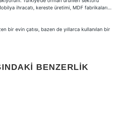
akıyorum. Türkiye’de orman ürünleri sektörü
lya ihracatı, kereste üretimi, MDF fabrikaları…
 bir evin çatısı, bazen de yıllarca kullanılan bir
SINDAKI BENZERLIK