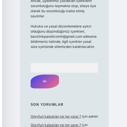
Ancak, üyelerimiz yazdıkları içeriklerin
sorumluluğunu taşımakta olup, siteye üye
olarak bu sorumluluğu kabul etmiş
sayılırlar.
Hukuka ve yasal düzenlemelere aykırı
olduğunu düşündüğünüz içerikleri,
backlinkpanelicomtr@gmail.com
adresine
bildirmeniz halinde, ilgili içerikler yasal
süre içerisinde sitemizden kaldırılacaktır.
Arama
SON YORUMLAR
Greyfurt kabukları ne işe yarar ?
için
admin
Greyfurt kabukları ne işe yarar ?
için