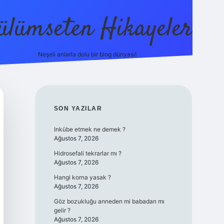
ülümseten Hikayeler
Neşeli anlarla dolu bir blog dünyası!
betci
vdcasino güncel giriş
ilbet casino
ilbet yeni giriş
Betex
SIDEBAR
SON YAZILAR
Inkübe etmek ne demek ?
Ağustos 7, 2026
Hidrosefali tekrarlar mı ?
Ağustos 7, 2026
Hangi korna yasak ?
Ağustos 7, 2026
Göz bozukluğu anneden mi babadan mı
gelir ?
Ağustos 7, 2026