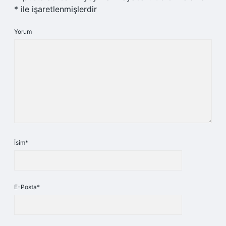
*
ile işaretlenmişlerdir
Yorum
İsim*
E-Posta*