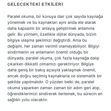
GELECEKTEKI ETKILERI
Paralel okuma, bir konuya dair çok sayıda kaynağa
yönelmek ve bu kaynakları aynı anda ele alarak
daha kapsamlı bir anlayış geliştirmek anlamına
gelir. Bu yöntem, özellikle dijital dünyada, bizim
bilgiye ulaşma şeklimizi değiştirdi. Ama bu
değişim, her zaman verimli olamayabiliyor. Bilgiyi
sindirmenin ve anlamanın önemli olduğu bir
dünyada, paralel okuma, çok fazla kaynağa dalıp
çıkarken dikkatli olmamızı gerektiriyor. Bilgiye
daha geniş bir bakış açısıyla yaklaşmak önemli,
ancak doğru seçilmiş kaynaklarla ve sistematik bir
şekilde yapılmalıdır. O yüzden belki de, paralel
okuma yaparken zaman zaman bir adım geri atıp,
öğrendiklerimizi sindirerek ilerlemek, bu sürecin en
sağlıklı yolu olacaktır.