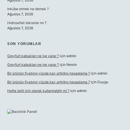
Ağustos 7, 2026
Inkübe etmek ne demek ?
Ağustos 7, 2026
Hidrosefali tekrarlar mı ?
Ağustos 7, 2026
SON YORUMLAR
Greyfurt kabukları ne işe yarar ?
için
admin
Greyfurt kabukları ne işe yarar ?
için
Nesrin
Bir ürünün fiyatının yüzde kaç arttığını hesaplama ?
için
admin
Bir ürünün fiyatının yüzde kaç arttığını hesaplama ?
için
Duygu
Hafta tatili izin olarak kullanılabilir mi ?
için
admin