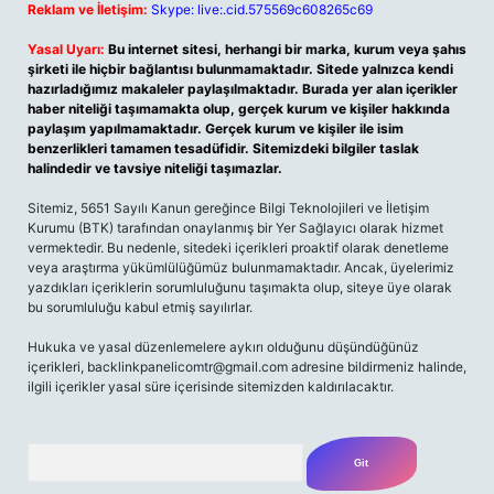
Reklam ve İletişim:
Skype: live:.cid.575569c608265c69
Yasal Uyarı:
Bu internet sitesi, herhangi bir marka, kurum veya şahıs
şirketi ile hiçbir bağlantısı bulunmamaktadır. Sitede yalnızca kendi
hazırladığımız makaleler paylaşılmaktadır. Burada yer alan içerikler
haber niteliği taşımamakta olup, gerçek kurum ve kişiler hakkında
paylaşım yapılmamaktadır. Gerçek kurum ve kişiler ile isim
benzerlikleri tamamen tesadüfidir. Sitemizdeki bilgiler taslak
halindedir ve tavsiye niteliği taşımazlar.
Sitemiz, 5651 Sayılı Kanun gereğince Bilgi Teknolojileri ve İletişim
Kurumu (BTK) tarafından onaylanmış bir Yer Sağlayıcı olarak hizmet
vermektedir. Bu nedenle, sitedeki içerikleri proaktif olarak denetleme
veya araştırma yükümlülüğümüz bulunmamaktadır. Ancak, üyelerimiz
yazdıkları içeriklerin sorumluluğunu taşımakta olup, siteye üye olarak
bu sorumluluğu kabul etmiş sayılırlar.
Hukuka ve yasal düzenlemelere aykırı olduğunu düşündüğünüz
içerikleri,
backlinkpanelicomtr@gmail.com
adresine bildirmeniz halinde,
ilgili içerikler yasal süre içerisinde sitemizden kaldırılacaktır.
Arama