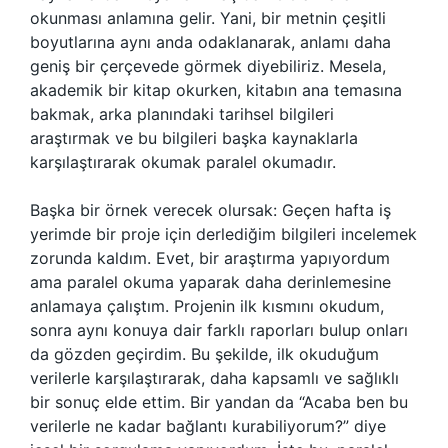
okunması anlamına gelir. Yani, bir metnin çeşitli
boyutlarına aynı anda odaklanarak, anlamı daha
geniş bir çerçevede görmek diyebiliriz. Mesela,
akademik bir kitap okurken, kitabın ana temasına
bakmak, arka planındaki tarihsel bilgileri
araştırmak ve bu bilgileri başka kaynaklarla
karşılaştırarak okumak paralel okumadır.
Başka bir örnek verecek olursak: Geçen hafta iş
yerimde bir proje için derlediğim bilgileri incelemek
zorunda kaldım. Evet, bir araştırma yapıyordum
ama paralel okuma yaparak daha derinlemesine
anlamaya çalıştım. Projenin ilk kısmını okudum,
sonra aynı konuya dair farklı raporları bulup onları
da gözden geçirdim. Bu şekilde, ilk okuduğum
verilerle karşılaştırarak, daha kapsamlı ve sağlıklı
bir sonuç elde ettim. Bir yandan da “Acaba ben bu
verilerle ne kadar bağlantı kurabiliyorum?” diye