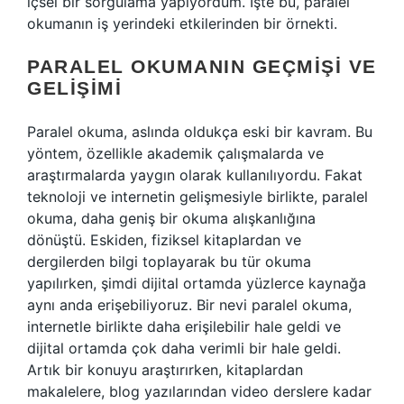
içsel bir sorgulama yapıyordum. İşte bu, paralel
okumanın iş yerindeki etkilerinden bir örnekti.
PARALEL OKUMANIN GEÇMIŞI VE
GELIŞIMI
Paralel okuma, aslında oldukça eski bir kavram. Bu
yöntem, özellikle akademik çalışmalarda ve
araştırmalarda yaygın olarak kullanılıyordu. Fakat
teknoloji ve internetin gelişmesiyle birlikte, paralel
okuma, daha geniş bir okuma alışkanlığına
dönüştü. Eskiden, fiziksel kitaplardan ve
dergilerden bilgi toplayarak bu tür okuma
yapılırken, şimdi dijital ortamda yüzlerce kaynağa
aynı anda erişebiliyoruz. Bir nevi paralel okuma,
internetle birlikte daha erişilebilir hale geldi ve
dijital ortamda çok daha verimli bir hale geldi.
Artık bir konuyu araştırırken, kitaplardan
makalelere, blog yazılarından video derslere kadar