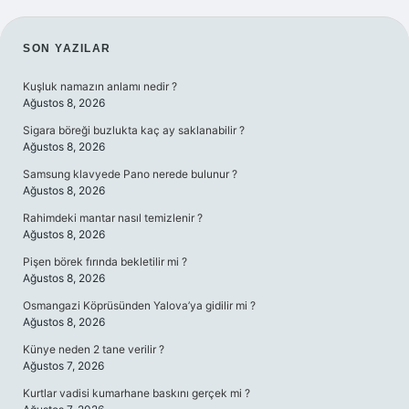
SIDEBAR
SON YAZILAR
Kuşluk namazın anlamı nedir ?
Ağustos 8, 2026
Sigara böreği buzlukta kaç ay saklanabilir ?
Ağustos 8, 2026
Samsung klavyede Pano nerede bulunur ?
Ağustos 8, 2026
Rahimdeki mantar nasıl temizlenir ?
Ağustos 8, 2026
Pişen börek fırında bekletilir mi ?
Ağustos 8, 2026
Osmangazi Köprüsünden Yalova’ya gidilir mi ?
Ağustos 8, 2026
Künye neden 2 tane verilir ?
Ağustos 7, 2026
Kurtlar vadisi kumarhane baskını gerçek mi ?