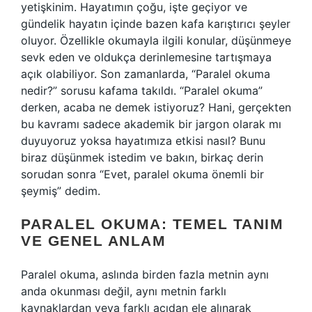
yetişkinim. Hayatımın çoğu, işte geçiyor ve
gündelik hayatın içinde bazen kafa karıştırıcı şeyler
oluyor. Özellikle okumayla ilgili konular, düşünmeye
sevk eden ve oldukça derinlemesine tartışmaya
açık olabiliyor. Son zamanlarda, “Paralel okuma
nedir?” sorusu kafama takıldı. “Paralel okuma”
derken, acaba ne demek istiyoruz? Hani, gerçekten
bu kavramı sadece akademik bir jargon olarak mı
duyuyoruz yoksa hayatımıza etkisi nasıl? Bunu
biraz düşünmek istedim ve bakın, birkaç derin
sorudan sonra “Evet, paralel okuma önemli bir
şeymiş” dedim.
PARALEL OKUMA: TEMEL TANIM
VE GENEL ANLAM
Paralel okuma, aslında birden fazla metnin aynı
anda okunması değil, aynı metnin farklı
kaynaklardan veya farklı açıdan ele alınarak