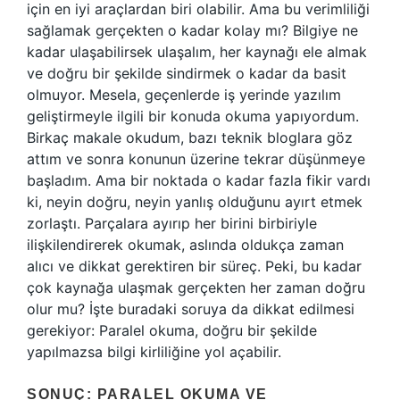
için en iyi araçlardan biri olabilir. Ama bu verimliliği
sağlamak gerçekten o kadar kolay mı? Bilgiye ne
kadar ulaşabilirsek ulaşalım, her kaynağı ele almak
ve doğru bir şekilde sindirmek o kadar da basit
olmuyor. Mesela, geçenlerde iş yerinde yazılım
geliştirmeyle ilgili bir konuda okuma yapıyordum.
Birkaç makale okudum, bazı teknik bloglara göz
attım ve sonra konunun üzerine tekrar düşünmeye
başladım. Ama bir noktada o kadar fazla fikir vardı
ki, neyin doğru, neyin yanlış olduğunu ayırt etmek
zorlaştı. Parçalara ayırıp her birini birbiriyle
ilişkilendirerek okumak, aslında oldukça zaman
alıcı ve dikkat gerektiren bir süreç. Peki, bu kadar
çok kaynağa ulaşmak gerçekten her zaman doğru
olur mu? İşte buradaki soruya da dikkat edilmesi
gerekiyor: Paralel okuma, doğru bir şekilde
yapılmazsa bilgi kirliliğine yol açabilir.
SONUÇ: PARALEL OKUMA VE