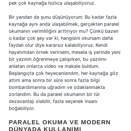
pek çok kaynağa hızlıca ulaşabiliyoruz.
Bir yandan da şunu düşünüyorum: Bu kadar fazla
kaynağa aynı anda ulaşabilmek, gerçekten paralel
okumanın verimliliğini arttırıyor mu? Çünkü bazen
o kadar çok şey var ki, hangisini okursam daha
faydalı olur diye kararsız kalabiliyoruz. Kendi
hayatımdan örnek verirsem, mesela iş yerinde yeni
bir yazılım öğrenmeye çalışırken, bu yazılımı
anlatan onlarca video ve makale buldum.
Başlangıçta çok heyecanlandım, her kaynağa göz
attım ama sonra bir süre sonra fazla bilgi
bombardımanına uğradım ve odaklanmakta
zorlandım. Bu da paralel okumanın bir tür
dezavantajı olabilir, fazla seçenek insanı
boğabiliyor.
PARALEL OKUMA VE MODERN
DÜNYADA KULLANIMI