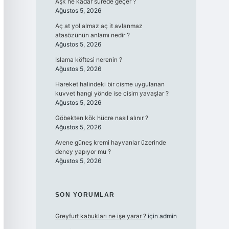
Aşk ne kadar sürede geçer ?
Ağustos 5, 2026
Aç at yol almaz aç it avlanmaz
atasözünün anlamı nedir ?
Ağustos 5, 2026
Islama köftesi nerenin ?
Ağustos 5, 2026
Hareket halindeki bir cisme uygulanan
kuvvet hangi yönde ise cisim yavaşlar ?
Ağustos 5, 2026
Göbekten kök hücre nasıl alınır ?
Ağustos 5, 2026
Avene güneş kremi hayvanlar üzerinde
deney yapıyor mu ?
Ağustos 5, 2026
SON YORUMLAR
Greyfurt kabukları ne işe yarar ?
için
admin