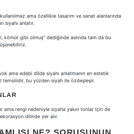
 kullanılmaz ama özellikle tasarım ve sanat alanlarında
 siyahı anlatır.
l, kömür gibi olmuş” dediğinde aslında tam da bu
üşünebiliriz.
ığı yok ama edebi dilde siyahı anlatmanın en estetik
 temsilidir, bu yüzden siyah ile özdeşleşir.
NLAR
ır ama rengi nedeniyle siyaha yakın tonlar için de
ekorasyon dilinde yer alır.
LAMLISI NE? SORUSUNUN