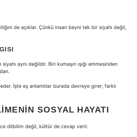
iliğini de açıklar. Çünkü insan beyni tek bir siyahı değil,
GISI
 siyahı aynı değildir. Biri kumaşın ışığı emmesinden
ndan.
 eder. İşte eş anlamlılar burada devreye girer; farklı
LIMENIN SOSYAL HAYATI
e dilbilim değil, kültür de cevap verir.