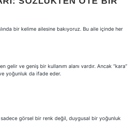
ARI: SÖZLÜKTEN ÖTE BIR
lında bir kelime ailesine bakıyoruz. Bu aile içinde her
en gelir ve geniş bir kullanım alanı vardır. Ancak “kara”
e yoğunluk da ifade eder.
 sadece görsel bir renk değil, duygusal bir yoğunluk