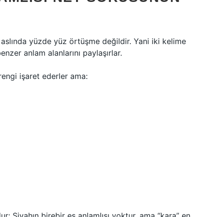
” aslında yüzde yüz örtüşme değildir. Yani iki kelime
nzer anlam alanlarını paylaşırlar.
 rengi işaret ederler ama:
r: Siyahın birebir eş anlamlısı yoktur, ama “kara” en