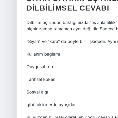
DILBILIMSEL CEVABI
Dilbilim açısından baktığımızda “eş anlamlılık
hiçbir zaman tamamen aynı değildir. Sadece be
“Siyah” ve “kara” da böyle bir ilişkidedir. Aynı
Kullanım bağlamı
Duygusal ton
Tarihsel köken
Sosyal algı
gibi faktörlerde ayrışırlar.
Bu yüzden bilimsel olarak en doğru cevap şudu