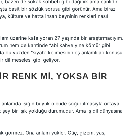
ır, bazen de sokak sohbeti gibi dağınık ama canlıdır.
ışta basit bir sözlük sorusu gibi görünür. Ama biraz
a, kültüre ve hatta insan beyninin renkleri nasıl
anlam üzerine kafa yoran 27 yaşında bir araştırmacıyım.
rum hem de kantinde “abi kahve yine kömür gibi
da bu yüzden “siyah” kelimesinin eş anlamlıları konusu
 dil meselesi gibi geliyor.
IR RENK MI, YOKSA BIR
l anlamda ışığın büyük ölçüde soğurulmasıyla ortaya
iz şey bir ışık yokluğu durumudur. Ama iş dil dünyasına
ak görmez. Ona anlam yükler. Güç, gizem, yas,