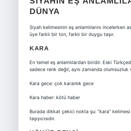
SIYAHIN EŞ ANLAMLIL
DÜNYA
Siyah kelimesinin eş anlamlılarını incelerken as
üye farklı bir ton, farklı bir duygu taşır.
KARA
En temel eş anlamlılardan biridir. Eski Türkçed
sadece renk değil, aynı zamanda olumsuzluk v
Kara gece: çok karanlık gece
Kara haber: kötü haber
Burada dikkat çekici nokta şu: “kara” kelimesi
taşıyıcısıdır.