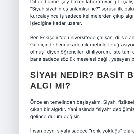
Dil dediğimiz şey bazen laboratuvar gibi çalış
“Siyah siyahın eş anlamlısı ne?” sorusu ilk bak
kurcalayınca iş sadece kelimelerden çıkıp algıy
işlediğine kadar uzanır.
Ben Eskişehir’de üniversitede çalışan, dil ve 
Gün içinde hem akademik metinlerle uğraşıyo
olmuş” diyen öğrencileri dinliyorum. İşte tam 
bana sadece sözlük meselesi değil, yaşayan bir
SIYAH NEDIR? BASIT B
ALGI MI?
Önce en temelinden başlayalım. Siyah, fizikse
çıkan bir algıdır. Yani aslında “siyah” dediğim
gelince durum değişir.
İnsan beyni siyahı sadece “renk yokluğu” olar