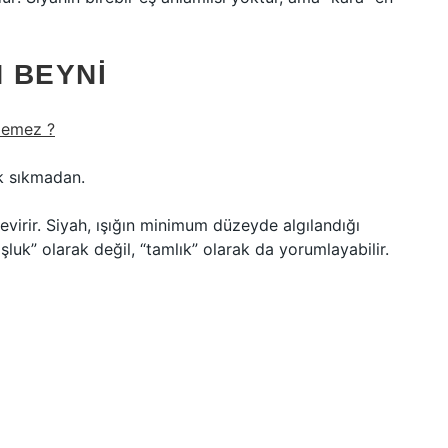
N BEYNI
ilemez ?
ok sıkmadan.
çevirir. Siyah, ışığın minimum düzeyde algılandığı
luk” olarak değil, “tamlık” olarak da yorumlayabilir.