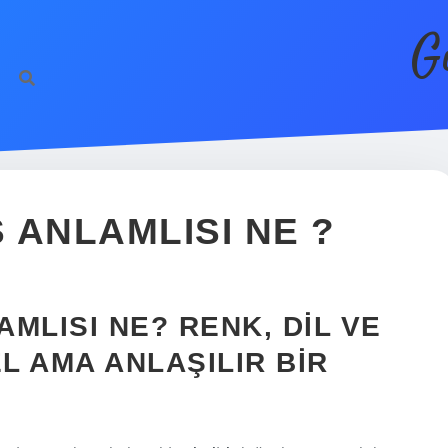
G
Ş ANLAMLISI NE ?
AMLISI NE? RENK, DIL VE
L AMA ANLAŞILIR BIR