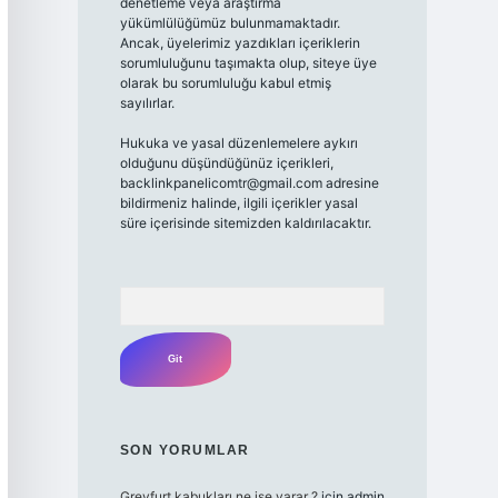
denetleme veya araştırma
yükümlülüğümüz bulunmamaktadır.
Ancak, üyelerimiz yazdıkları içeriklerin
sorumluluğunu taşımakta olup, siteye üye
olarak bu sorumluluğu kabul etmiş
sayılırlar.
Hukuka ve yasal düzenlemelere aykırı
olduğunu düşündüğünüz içerikleri,
backlinkpanelicomtr@gmail.com
adresine
bildirmeniz halinde, ilgili içerikler yasal
süre içerisinde sitemizden kaldırılacaktır.
Arama
SON YORUMLAR
Greyfurt kabukları ne işe yarar ?
için
admin