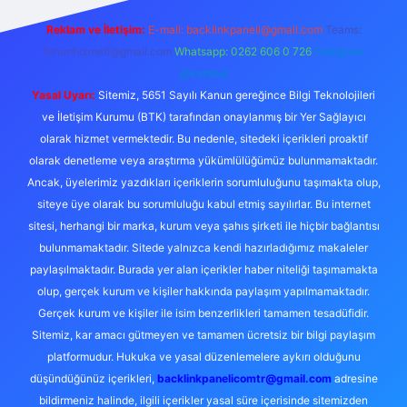
Reklam ve İletişim:
E-mail:
backlinkpaneli@gmail.com
Teams:
forumhizmeti@gmail.com
Whatsapp: 0262 606 0 726
Telegram:
@karabul
Yasal Uyarı:
Sitemiz, 5651 Sayılı Kanun gereğince Bilgi Teknolojileri
ve İletişim Kurumu (BTK) tarafından onaylanmış bir Yer Sağlayıcı
olarak hizmet vermektedir. Bu nedenle, sitedeki içerikleri proaktif
olarak denetleme veya araştırma yükümlülüğümüz bulunmamaktadır.
Ancak, üyelerimiz yazdıkları içeriklerin sorumluluğunu taşımakta olup,
siteye üye olarak bu sorumluluğu kabul etmiş sayılırlar. Bu internet
sitesi, herhangi bir marka, kurum veya şahıs şirketi ile hiçbir bağlantısı
bulunmamaktadır. Sitede yalnızca kendi hazırladığımız makaleler
paylaşılmaktadır. Burada yer alan içerikler haber niteliği taşımamakta
olup, gerçek kurum ve kişiler hakkında paylaşım yapılmamaktadır.
Gerçek kurum ve kişiler ile isim benzerlikleri tamamen tesadüfidir.
Sitemiz, kar amacı gütmeyen ve tamamen ücretsiz bir bilgi paylaşım
platformudur. Hukuka ve yasal düzenlemelere aykırı olduğunu
düşündüğünüz içerikleri,
backlinkpanelicomtr@gmail.com
adresine
bildirmeniz halinde, ilgili içerikler yasal süre içerisinde sitemizden