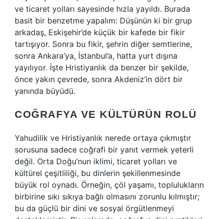
ve ticaret yolları sayesinde hızla yayıldı. Burada
basit bir benzetme yapalım: Düşünün ki bir grup
arkadaş, Eskişehir’de küçük bir kafede bir fikir
tartışıyor. Sonra bu fikir, şehrin diğer semtlerine,
sonra Ankara’ya, İstanbul’a, hatta yurt dışına
yayılıyor. İşte Hristiyanlık da benzer bir şekilde,
önce yakın çevrede, sonra Akdeniz’in dört bir
yanında büyüdü.
COĞRAFYA VE KÜLTÜRÜN ROLÜ
Yahudilik ve Hristiyanlık nerede ortaya çıkmıştır
sorusuna sadece coğrafi bir yanıt vermek yeterli
değil. Orta Doğu’nun iklimi, ticaret yolları ve
kültürel çeşitliliği, bu dinlerin şekillenmesinde
büyük rol oynadı. Örneğin, çöl yaşamı, toplulukların
birbirine sıkı sıkıya bağlı olmasını zorunlu kılmıştır;
bu da güçlü bir dini ve sosyal örgütlenmeyi