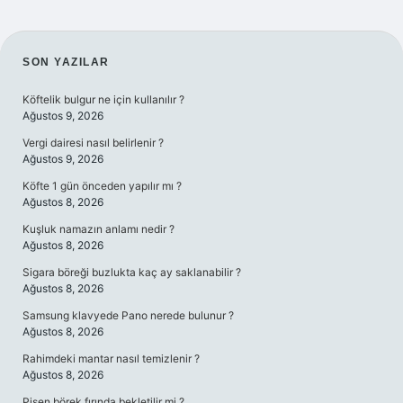
SIDEBAR
SON YAZILAR
Köftelik bulgur ne için kullanılır ?
Ağustos 9, 2026
Vergi dairesi nasıl belirlenir ?
Ağustos 9, 2026
Köfte 1 gün önceden yapılır mı ?
Ağustos 8, 2026
Kuşluk namazın anlamı nedir ?
Ağustos 8, 2026
Sigara böreği buzlukta kaç ay saklanabilir ?
Ağustos 8, 2026
Samsung klavyede Pano nerede bulunur ?
Ağustos 8, 2026
Rahimdeki mantar nasıl temizlenir ?
Ağustos 8, 2026
Pişen börek fırında bekletilir mi ?