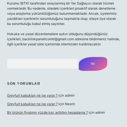
Kurumu (BTK) tarafından onaylanmış bir Yer Sağlayıcı olarak hizmet
vermektedir. Bu nedenle, sitedeki içerikleri proaktif olarak denetleme
veya araştırma yükümlülüğümüz bulunmamaktadır. Ancak, üyelerimiz
yazdıkları içeriklerin sorumluluğunu taşımakta olup, siteye üye olarak
bu sorumluluğu kabul etmiş sayılırlar.
Hukuka ve yasal düzenlemelere aykırı olduğunu düşündüğünüz
içerikleri,
backlinkpanelicomtr@gmail.com
adresine bildirmeniz halinde,
ilgili içerikler yasal süre içerisinde sitemizden kaldırılacaktır.
Arama
SON YORUMLAR
Greyfurt kabukları ne işe yarar ?
için
admin
Greyfurt kabukları ne işe yarar ?
için
Nesrin
Bir ürünün fiyatının yüzde kaç arttığını hesaplama ?
için
admin