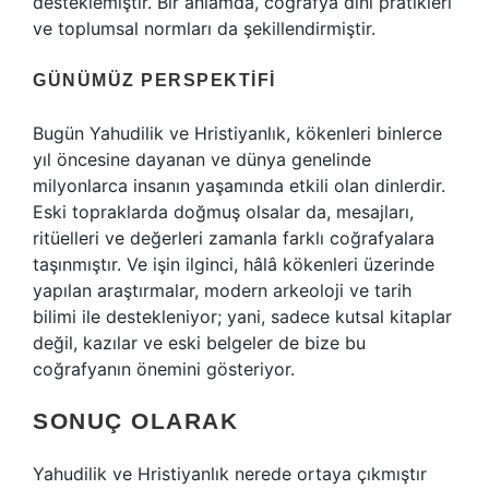
desteklemiştir. Bir anlamda, coğrafya dini pratikleri
ve toplumsal normları da şekillendirmiştir.
GÜNÜMÜZ PERSPEKTIFI
Bugün Yahudilik ve Hristiyanlık, kökenleri binlerce
yıl öncesine dayanan ve dünya genelinde
milyonlarca insanın yaşamında etkili olan dinlerdir.
Eski topraklarda doğmuş olsalar da, mesajları,
ritüelleri ve değerleri zamanla farklı coğrafyalara
taşınmıştır. Ve işin ilginci, hâlâ kökenleri üzerinde
yapılan araştırmalar, modern arkeoloji ve tarih
bilimi ile destekleniyor; yani, sadece kutsal kitaplar
değil, kazılar ve eski belgeler de bize bu
coğrafyanın önemini gösteriyor.
SONUÇ OLARAK
Yahudilik ve Hristiyanlık nerede ortaya çıkmıştır