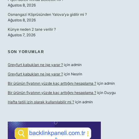
Ağustos 8, 2026
Osmangazi Köprüsünden Yalova’ya gidilir mi ?
Ağustos 8, 2026
Künye neden 2 tane verilir ?
Ağustos 7, 2026
SON YORUMLAR
Greyfurt kabukları ne işe yarar ?
için
admin
Greyfurt kabukları ne işe yarar ?
için
Nesrin
Bir ürünün fiyatının yüzde kaç arttığını hesaplama ?
için
admin
Bir ürünün fiyatının yüzde kaç arttığını hesaplama ?
için
Duygu
Hafta tatili izin olarak kullanılabilir mi ?
için
admin