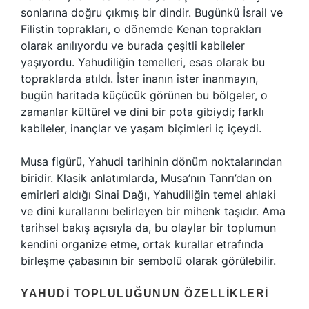
sonlarına doğru çıkmış bir dindir. Bugünkü İsrail ve
Filistin toprakları, o dönemde Kenan toprakları
olarak anılıyordu ve burada çeşitli kabileler
yaşıyordu. Yahudiliğin temelleri, esas olarak bu
topraklarda atıldı. İster inanın ister inanmayın,
bugün haritada küçücük görünen bu bölgeler, o
zamanlar kültürel ve dini bir pota gibiydi; farklı
kabileler, inançlar ve yaşam biçimleri iç içeydi.
Musa figürü, Yahudi tarihinin dönüm noktalarından
biridir. Klasik anlatımlarda, Musa’nın Tanrı’dan on
emirleri aldığı Sinai Dağı, Yahudiliğin temel ahlaki
ve dini kurallarını belirleyen bir mihenk taşıdır. Ama
tarihsel bakış açısıyla da, bu olaylar bir toplumun
kendini organize etme, ortak kurallar etrafında
birleşme çabasının bir sembolü olarak görülebilir.
YAHUDI TOPLULUĞUNUN ÖZELLIKLERI