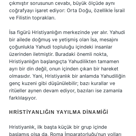
çıkmıştır sorusunun cevabı, büyük ölçüde aynı
coğrafyayı işaret ediyor: Orta Doğu, özellikle İsrail
ve Filistin toprakları.
İsa figürü Hristiyanlığın merkezinde yer alır. Yahudi
bir ailede doğmuş ve yetişmiş olan İsa, mesajını
çoğunlukla Yahudi topluluğu içindeki insanlar
üzerinden iletmiştir. Buradaki önemli nokta,
Hristiyanlığın başlangıçta Yahudilikten tamamen
ayrı bir din değil, onun içinden çıkan bir hareket
olmasıdır. Yani, Hristiyanlık bir anlamda Yahudiliğin
genç kuzeni gibi düşünülebilir; bazı kurallar ve
ritüeller aynen devam ediyor, bazıları ise zamanla
farklılaşıyor.
HRISTIYANLIĞIN YAYILMA DINAMIĞI
Hristiyanlık, ilk başta küçük bir grup içinde
başlamış olsa da, Roma İmparatorluğu’nun yolları