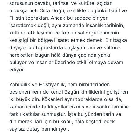
sorusunun cevabı, tarihsel ve kültürel açıdan
oldukça net: Orta Doğu, özellikle bugünkü İsrail ve
Filistin toprakları. Ancak bu sadece bir yer
işaretlemek değil; aynı zamanda insanlık tarihinin,
kültürel etkileşimin ve toplumsal örgütlenmenin
kesiştiği bir bölgeyi işaret etmek demek. Bir başka
deyişle, bu topraklarda başlayan dini ve kültürel
hareketler, bugün hâlâ dünya çapında yankı
buluyor ve insanlar üzerinde etkili olmaya devam
ediyor.
Yahudilik ve Hristiyanlık, hem birbirlerinden
beslenen hem de kendi özgün kimliklerini geliştiren
iki büyük din. Kökenleri aynı topraklarda olsa da,
zaman içinde farklı yollar çizmiş ve insanlık tarihine
farklı katkılar sunmuştur. İşte bu yüzden tarih ve
din meraklıları için bu konu, hâlâ keşfedilecek
sayısız detay barındırıyor.