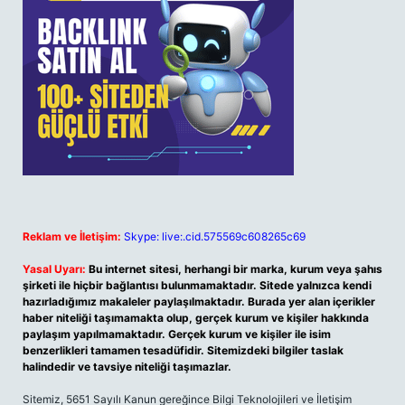
Reklam ve İletişim:
Skype: live:.cid.575569c608265c69
Yasal Uyarı:
Bu internet sitesi, herhangi bir marka, kurum veya şahıs
şirketi ile hiçbir bağlantısı bulunmamaktadır. Sitede yalnızca kendi
hazırladığımız makaleler paylaşılmaktadır. Burada yer alan içerikler
haber niteliği taşımamakta olup, gerçek kurum ve kişiler hakkında
paylaşım yapılmamaktadır. Gerçek kurum ve kişiler ile isim
benzerlikleri tamamen tesadüfidir. Sitemizdeki bilgiler taslak
halindedir ve tavsiye niteliği taşımazlar.
Sitemiz, 5651 Sayılı Kanun gereğince Bilgi Teknolojileri ve İletişim