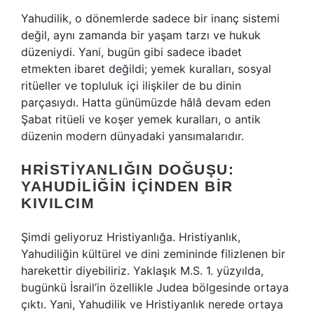
Yahudilik, o dönemlerde sadece bir inanç sistemi
değil, aynı zamanda bir yaşam tarzı ve hukuk
düzeniydi. Yani, bugün gibi sadece ibadet
etmekten ibaret değildi; yemek kuralları, sosyal
ritüeller ve topluluk içi ilişkiler de bu dinin
parçasıydı. Hatta günümüzde hâlâ devam eden
Şabat ritüeli ve koşer yemek kuralları, o antik
düzenin modern dünyadaki yansımalarıdır.
HRISTIYANLIĞIN DOĞUŞU:
YAHUDILIĞIN İÇINDEN BIR
KIVILCIM
Şimdi geliyoruz Hristiyanlığa. Hristiyanlık,
Yahudiliğin kültürel ve dini zemininde filizlenen bir
harekettir diyebiliriz. Yaklaşık M.S. 1. yüzyılda,
bugünkü İsrail’in özellikle Judea bölgesinde ortaya
çıktı. Yani, Yahudilik ve Hristiyanlık nerede ortaya