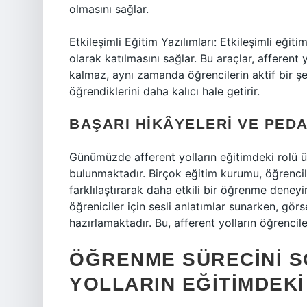
olmasını sağlar.
Etkileşimli Eğitim Yazılımları: Etkileşimli eğit
olarak katılmasını sağlar. Bu araçlar, afferent 
kalmaz, aynı zamanda öğrencilerin aktif bir şek
öğrendiklerini daha kalıcı hale getirir.
BAŞARI HIKÂYELERI VE PE
Günümüzde afferent yolların eğitimdeki rolü ü
bulunmaktadır. Birçok eğitim kurumu, öğrencile
farklılaştırarak daha etkili bir öğrenme deneyi
öğreniciler için sesli anlatımlar sunarken, görs
hazırlamaktadır. Bu, afferent yolların öğrencil
ÖĞRENME SÜRECINI 
YOLLARIN EĞITIMDEKI