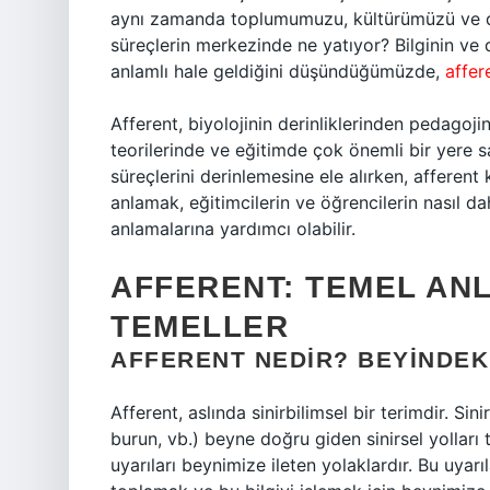
aynı zamanda toplumumuzu, kültürümüzü ve dün
süreçlerin merkezinde ne yatıyor? Bilginin ve d
anlamlı hale geldiğini düşündüğümüzde,
affer
Afferent, biyolojinin derinliklerinden pedagoji
teorilerinde ve eğitimde çok önemli bir yere 
süreçlerini derinlemesine ele alırken, afferent
anlamak, eğitimcilerin ve öğrencilerin nasıl d
anlamalarına yardımcı olabilir.
AFFERENT: TEMEL ANL
TEMELLER
AFFERENT NEDIR? BEYINDEK
Afferent, aslında sinirbilimsel bir terimdir. Sin
burun, vb.) beyne doğru giden sinirsel yolları 
uyarıları beynimize ileten yolaklardır. Bu uyarıl