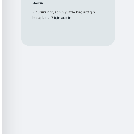
Nesrin
Bir ürünün fiyatının yüzde kaç arttığını
hesaplama ?
için
admin