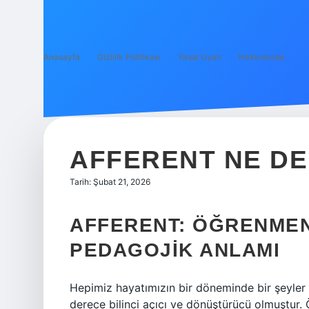
Anasayfa
Gizlilik Politikası
Yasal Uyarı
Hakkımızda
AFFERENT NE DE
Tarih: Şubat 21, 2026
AFFERENT: ÖĞRENMEN
PEDAGOJIK ANLAMI
Hepimiz hayatımızın bir döneminde bir şeyler 
derece bilinci açıcı ve dönüştürücü olmuştur.