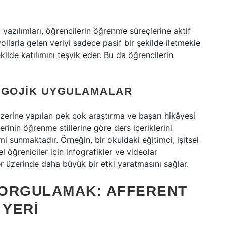
im yazılımları, öğrencilerin öğrenme süreçlerine aktif
yollarla gelen veriyi sadece pasif bir şekilde iletmekle
ilde katılımını teşvik eder. Bu da öğrencilerin
DAGOJIK UYGULAMALAR
zerine yapılan pek çok araştırma ve başarı hikâyesi
rinin öğrenme stillerine göre ders içeriklerini
mi sunmaktadır. Örneğin, bir okuldaki eğitimci, işitsel
el öğreniciler için infografikler ve videolar
er üzerinde daha büyük bir etki yaratmasını sağlar.
SORGULAMAK: AFFERENT
 YERI