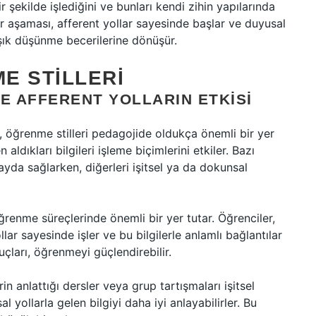
ir şekilde işlediğini ve bunları kendi zihin yapılarında
er aşaması, afferent yollar sayesinde başlar ve duyusal
aşık düşünme becerilerine dönüşür.
E STILLERI
E AFFERENT YOLLARIN ETKISI
e, öğrenme stilleri pedagojide oldukça önemli bir yer
 aldıkları bilgileri işleme biçimlerini etkiler. Bazı
ayda sağlarken, diğerleri işitsel ya da dokunsal
ğrenme süreçlerinde önemli bir yer tutar. Öğrenciler,
llar sayesinde işler ve bu bilgilerle anlamlı bağlantılar
puçları, öğrenmeyi güçlendirebilir.
n anlattığı dersler veya grup tartışmaları işitsel
l yollarla gelen bilgiyi daha iyi anlayabilirler. Bu