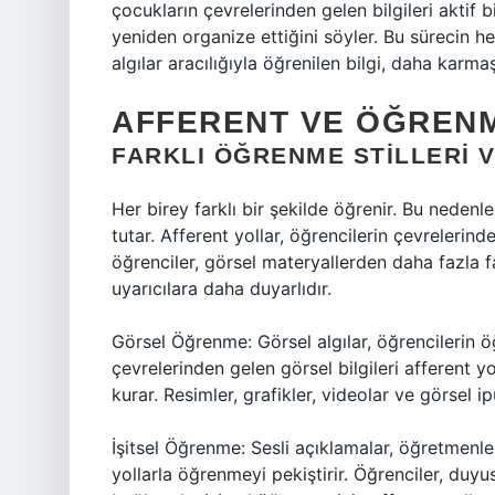
çocukların çevrelerinden gelen bilgileri aktif b
yeniden organize ettiğini söyler. Bu sürecin h
algılar aracılığıyla öğrenilen bilgi, daha karm
AFFERENT VE ÖĞRENM
FARKLI ÖĞRENME STILLERI V
Her birey farklı bir şekilde öğrenir. Bu nedenl
tutar. Afferent yollar, öğrencilerin çevrelerinden
öğrenciler, görsel materyallerden daha fazla f
uyarıcılara daha duyarlıdır.
Görsel Öğrenme: Görsel algılar, öğrencilerin ö
çevrelerinden gelen görsel bilgileri afferent yo
kurar. Resimler, grafikler, videolar ve görsel i
İşitsel Öğrenme: Sesli açıklamalar, öğretmenleri
yollarla öğrenmeyi pekiştirir. Öğrenciler, duyusa