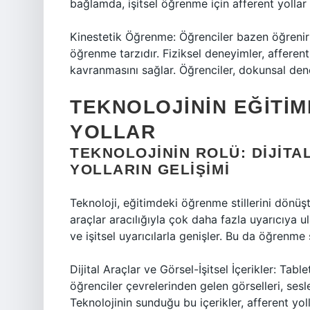
bağlamda, işitsel öğrenme için afferent yollar 
Kinestetik Öğrenme: Öğrenciler bazen öğrenirke
öğrenme tarzıdır. Fiziksel deneyimler, afferent y
kavranmasını sağlar. Öğrenciler, dokunsal deney
TEKNOLOJININ EĞITIM
YOLLAR
TEKNOLOJININ ROLÜ: DIJIT
YOLLARIN GELIŞIMI
Teknoloji, eğitimdeki öğrenme stillerini dönüşt
araçlar aracılığıyla çok daha fazla uyarıcıya ula
ve işitsel uyarıcılarla genişler. Bu da öğrenme s
Dijital Araçlar ve Görsel-İşitsel İçerikler: Tabl
öğrenciler çevrelerinden gelen görselleri, sesl
Teknolojinin sunduğu bu içerikler, afferent y