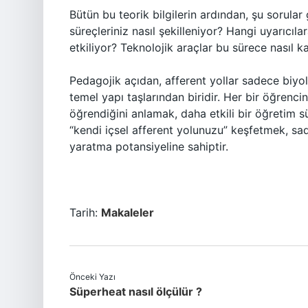
Bütün bu teorik bilgilerin ardından, şu sorula
süreçleriniz nasıl şekilleniyor? Hangi uyarıcı
etkiliyor? Teknolojik araçlar bu sürece nasıl k
Pedagojik açıdan, afferent yollar sadece biyo
temel yapı taşlarından biridir. Her bir öğrencin
öğrendiğini anlamak, daha etkili bir öğretim s
“kendi içsel afferent yolunuzu” keşfetmek, sad
yaratma potansiyeline sahiptir.
Tarih:
Makaleler
Önceki Yazı
Süperheat nasıl ölçülür ?