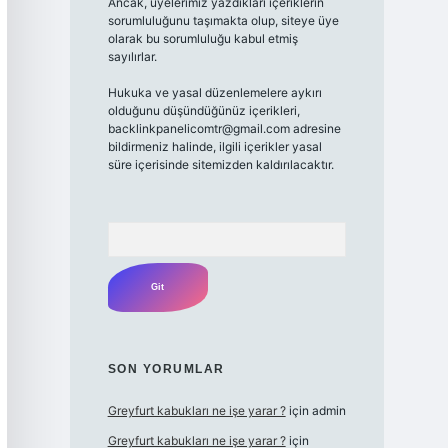
Ancak, üyelerimiz yazdıkları içeriklerin
sorumluluğunu taşımakta olup, siteye üye
olarak bu sorumluluğu kabul etmiş
sayılırlar.
Hukuka ve yasal düzenlemelere aykırı
olduğunu düşündüğünüz içerikleri,
backlinkpanelicomtr@gmail.com
adresine
bildirmeniz halinde, ilgili içerikler yasal
süre içerisinde sitemizden kaldırılacaktır.
Arama
SON YORUMLAR
Greyfurt kabukları ne işe yarar ?
için
admin
Greyfurt kabukları ne işe yarar ?
için