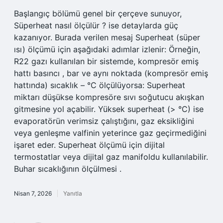
Başlangıç bölümü genel bir çerçeve sunuyor,
Süperheat nasıl ölçülür ? ise detaylarda güç
kazanıyor. Burada verilen mesaj Superheat (süper
ısı) ölçümü için aşağıdaki adımlar izlenir: Örneğin,
R22 gazı kullanılan bir sistemde, kompresör emiş
hattı basıncı , bar ve aynı noktada (kompresör emiş
hattında) sıcaklık – °C ölçülüyorsa: Superheat
miktarı düşükse kompresöre sıvı soğutucu akışkan
gitmesine yol açabilir. Yüksek superheat (> °C) ise
evaporatörün verimsiz çalıştığını, gaz eksikliğini
veya genleşme valfinin yeterince gaz geçirmediğini
işaret eder. Superheat ölçümü için dijital
termostatlar veya dijital gaz manifoldu kullanılabilir.
Buhar sıcaklığının ölçülmesi .
Nisan 7, 2026
Yanıtla