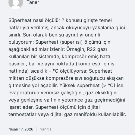
Taner
Süperheat nasıl ölçülür ? konusu girişte temel
hatlarıyla verilmiş, ancak okuyucuyu yakalama gücü
sınırlı. Son olarak ben şu ayrıntıyı önemli
buluyorum: Superheat (süper ısı) ölçümü için
aşağıdaki adımlar izlenir: Örneğin, R22 gazı
kullanılan bir sistemde, kompresör emiş hattı
basıncı , bar ve aynı noktada (kompresör emiş
hattında) sıcaklık – °C ölçülüyorsa: Superheat
miktarı düşükse kompresöre sıvı soğutucu akışkan
gitmesine yol açabilir. Yüksek superheat (> °C) ise
evaporatörün verimsiz çalıştığını, gaz eksikliğini
veya genleşme valfinin yeterince gaz geçirmediğini
işaret eder. Superheat ölçümü için dijital
termostatlar veya dijital gaz manifoldu kullanılabilir.
Nisan 17, 2026
Yanıtla