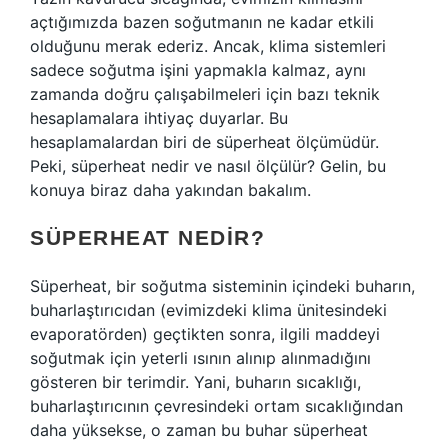
açtığımızda bazen soğutmanın ne kadar etkili
olduğunu merak ederiz. Ancak, klima sistemleri
sadece soğutma işini yapmakla kalmaz, aynı
zamanda doğru çalışabilmeleri için bazı teknik
hesaplamalara ihtiyaç duyarlar. Bu
hesaplamalardan biri de süperheat ölçümüdür.
Peki, süperheat nedir ve nasıl ölçülür? Gelin, bu
konuya biraz daha yakından bakalım.
SÜPERHEAT NEDIR?
Süperheat, bir soğutma sisteminin içindeki buharın,
buharlaştırıcıdan (evimizdeki klima ünitesindeki
evaporatörden) geçtikten sonra, ilgili maddeyi
soğutmak için yeterli ısının alınıp alınmadığını
gösteren bir terimdir. Yani, buharın sıcaklığı,
buharlaştırıcının çevresindeki ortam sıcaklığından
daha yüksekse, o zaman bu buhar süperheat