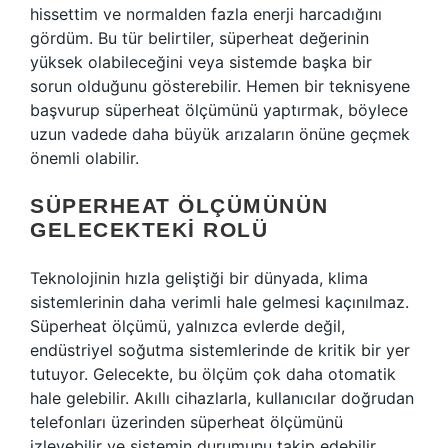
hissettim ve normalden fazla enerji harcadığını
gördüm. Bu tür belirtiler, süperheat değerinin
yüksek olabileceğini veya sistemde başka bir
sorun olduğunu gösterebilir. Hemen bir teknisyene
başvurup süperheat ölçümünü yaptırmak, böylece
uzun vadede daha büyük arızaların önüne geçmek
önemli olabilir.
SÜPERHEAT ÖLÇÜMÜNÜN
GELECEKTEKI ROLÜ
Teknolojinin hızla geliştiği bir dünyada, klima
sistemlerinin daha verimli hale gelmesi kaçınılmaz.
Süperheat ölçümü, yalnızca evlerde değil,
endüstriyel soğutma sistemlerinde de kritik bir yer
tutuyor. Gelecekte, bu ölçüm çok daha otomatik
hale gelebilir. Akıllı cihazlarla, kullanıcılar doğrudan
telefonları üzerinden süperheat ölçümünü
izleyebilir ve sistemin durumunu takip edebilir.