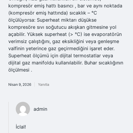
kompresör emiş hattı basıncı , bar ve aynı noktada
(kompresör emiş hattında) sıcaklık – °C
ölçülüyorsa: Superheat miktarı düşükse
kompresöre sıvı soğutucu akışkan gitmesine yol
açabilir. Yüksek superheat (> °C) ise evaporatörün
verimsiz çalıştığını, gaz eksikliğini veya genleşme
valfinin yeterince gaz geçirmediğini işaret eder.
Superheat ölçümü için dijital termostatlar veya
dijital gaz manifoldu kullanılabilir. Buhar sıcaklığının
ölçülmesi .
Nisan 9, 2026
Yanıtla
admin
İclal!