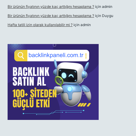
Bir ürünün fiyatının yüzde kaç arttığını hesaplama ?
için
admin
Bir ürünün fiyatının yüzde kaç arttığını hesaplama ?
için
Duygu
Hafta tatili izin olarak kullanılabilir mi ?
için
admin