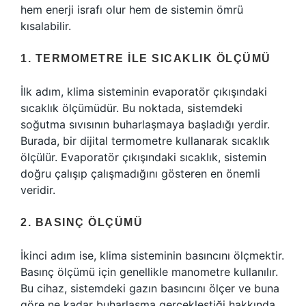
hem enerji israfı olur hem de sistemin ömrü
kısalabilir.
1. TERMOMETRE ILE SICAKLIK ÖLÇÜMÜ
İlk adım, klima sisteminin evaporatör çıkışındaki
sıcaklık ölçümüdür. Bu noktada, sistemdeki
soğutma sıvısının buharlaşmaya başladığı yerdir.
Burada, bir dijital termometre kullanarak sıcaklık
ölçülür. Evaporatör çıkışındaki sıcaklık, sistemin
doğru çalışıp çalışmadığını gösteren en önemli
veridir.
2. BASINÇ ÖLÇÜMÜ
İkinci adım ise, klima sisteminin basıncını ölçmektir.
Basınç ölçümü için genellikle manometre kullanılır.
Bu cihaz, sistemdeki gazın basıncını ölçer ve buna
göre ne kadar buharlaşma gerçekleştiği hakkında