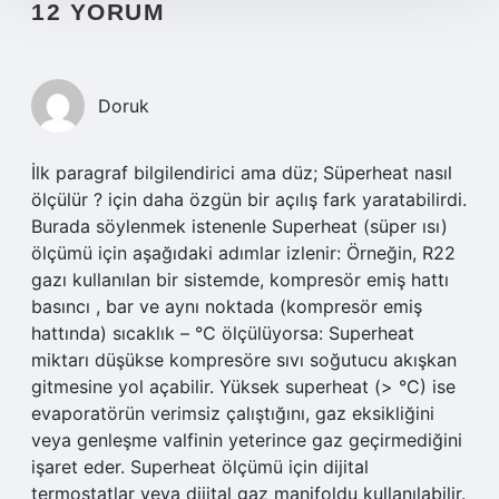
12 YORUM
Doruk
İlk paragraf bilgilendirici ama düz; Süperheat nasıl
ölçülür ? için daha özgün bir açılış fark yaratabilirdi.
Burada söylenmek istenenle Superheat (süper ısı)
ölçümü için aşağıdaki adımlar izlenir: Örneğin, R22
gazı kullanılan bir sistemde, kompresör emiş hattı
basıncı , bar ve aynı noktada (kompresör emiş
hattında) sıcaklık – °C ölçülüyorsa: Superheat
miktarı düşükse kompresöre sıvı soğutucu akışkan
gitmesine yol açabilir. Yüksek superheat (> °C) ise
evaporatörün verimsiz çalıştığını, gaz eksikliğini
veya genleşme valfinin yeterince gaz geçirmediğini
işaret eder. Superheat ölçümü için dijital
termostatlar veya dijital gaz manifoldu kullanılabilir.