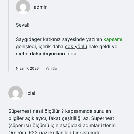
admin
Seval!
Saygıdeğer katkınız sayesinde yazının
kapsamı
genişledi, içerik daha
çok yönlü
hale geldi ve
metin
daha doyurucu
oldu.
Nisan 7, 2026
Yanıtla
İclal
Süperheat nasıl ölçülür ? kapsamında sunulan
bilgiler açıklayıcı, fakat çeşitliliği az. Superheat
(süper ısı) ölçümü için aşağıdaki adımlar izlenir:
Örneğin, R22 gazı kullanılan bir sistemde,