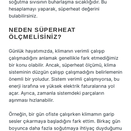
soğutma sıvısının buharlaşma sıcaklığıdır. Bu
hesaplamayı yaparak, süperheat değerini
bulabilirsiniz.
NEDEN SÜPERHEAT
ÖLÇMELISINIZ?
Günlük hayatımızda, klimanın verimli çalışıp
çalışmadığını anlamak genellikle fark etmediğimiz
bir konu olabilir. Ancak, süperheat ölçümü, klima
sisteminin düzgün çalışıp çalışmadığını belirlemenin
önemli bir yoludur. Sistem verimli çalışmıyorsa, bu
enerji israfına ve yüksek elektrik faturalarına yol
açar. Ayrıca, zamanla sistemdeki parçaların
aşınması hızlanabilir.
Örneğin, bir gün ofiste çalışırken klimamın garip
sesler çıkarmaya başladığını fark ettim. Birkaç gün
boyunca daha fazla soğutmaya ihtiyaç duyduğumu