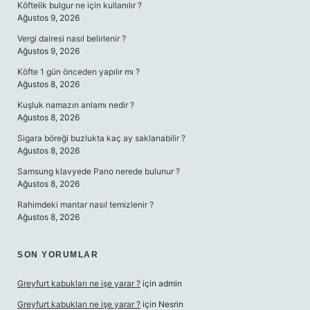
Köftelik bulgur ne için kullanılır ?
Ağustos 9, 2026
Vergi dairesi nasıl belirlenir ?
Ağustos 9, 2026
Köfte 1 gün önceden yapılır mı ?
Ağustos 8, 2026
Kuşluk namazın anlamı nedir ?
Ağustos 8, 2026
Sigara böreği buzlukta kaç ay saklanabilir ?
Ağustos 8, 2026
Samsung klavyede Pano nerede bulunur ?
Ağustos 8, 2026
Rahimdeki mantar nasıl temizlenir ?
Ağustos 8, 2026
SON YORUMLAR
Greyfurt kabukları ne işe yarar ?
için
admin
Greyfurt kabukları ne işe yarar ?
için
Nesrin