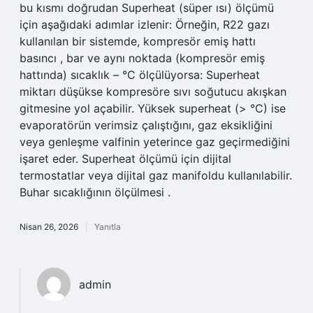
bu kısmı doğrudan Superheat (süper ısı) ölçümü
için aşağıdaki adımlar izlenir: Örneğin, R22 gazı
kullanılan bir sistemde, kompresör emiş hattı
basıncı , bar ve aynı noktada (kompresör emiş
hattında) sıcaklık – °C ölçülüyorsa: Superheat
miktarı düşükse kompresöre sıvı soğutucu akışkan
gitmesine yol açabilir. Yüksek superheat (> °C) ise
evaporatörün verimsiz çalıştığını, gaz eksikliğini
veya genleşme valfinin yeterince gaz geçirmediğini
işaret eder. Superheat ölçümü için dijital
termostatlar veya dijital gaz manifoldu kullanılabilir.
Buhar sıcaklığının ölçülmesi .
Nisan 26, 2026
Yanıtla
admin