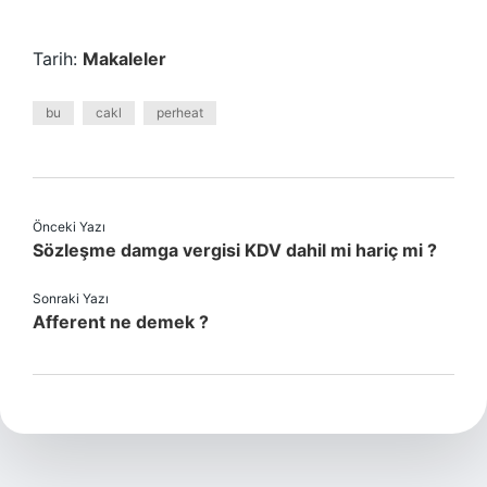
Tarih:
Makaleler
bu
cakl
perheat
Önceki Yazı
Sözleşme damga vergisi KDV dahil mi hariç mi ?
Sonraki Yazı
Afferent ne demek ?