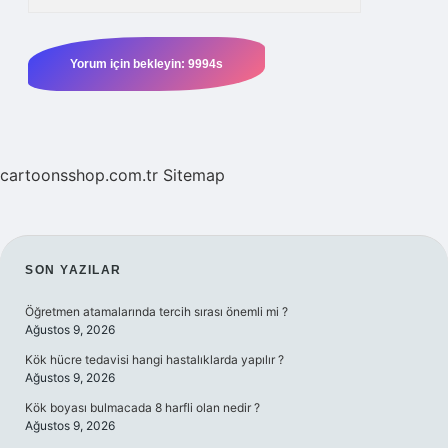
cartoonsshop.com.tr
Sitemap
SIDEBAR
SON YAZILAR
Öğretmen atamalarında tercih sırası önemli mi ?
Ağustos 9, 2026
Kök hücre tedavisi hangi hastalıklarda yapılır ?
Ağustos 9, 2026
Kök boyası bulmacada 8 harfli olan nedir ?
Ağustos 9, 2026