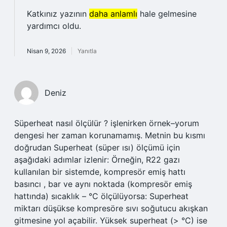
Katkınız yazının
daha anlamlı
hale gelmesine
yardımcı oldu.
Nisan 9, 2026
Yanıtla
Deniz
Süperheat nasıl ölçülür ? işlenirken örnek–yorum
dengesi her zaman korunamamış. Metnin bu kısmı
doğrudan Superheat (süper ısı) ölçümü için
aşağıdaki adımlar izlenir: Örneğin, R22 gazı
kullanılan bir sistemde, kompresör emiş hattı
basıncı , bar ve aynı noktada (kompresör emiş
hattında) sıcaklık – °C ölçülüyorsa: Superheat
miktarı düşükse kompresöre sıvı soğutucu akışkan
gitmesine yol açabilir. Yüksek superheat (> °C) ise