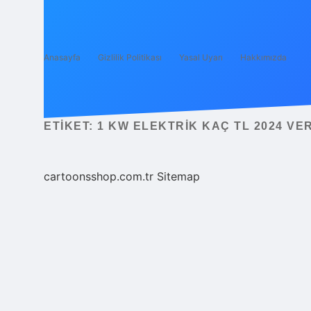
Anasayfa
Gizlilik Politikası
Yasal Uyarı
Hakkımızda
ETIKET:
1 KW ELEKTRIK KAÇ TL 2024 VE
cartoonsshop.com.tr
Sitemap