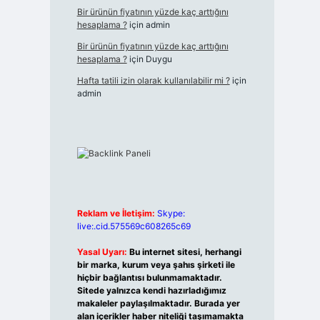
Bir ürünün fiyatının yüzde kaç arttığını
hesaplama ?
için
admin
Bir ürünün fiyatının yüzde kaç arttığını
hesaplama ?
için
Duygu
Hafta tatili izin olarak kullanılabilir mi ?
için
admin
Reklam ve İletişim:
Skype:
live:.cid.575569c608265c69
Yasal Uyarı:
Bu internet sitesi, herhangi
bir marka, kurum veya şahıs şirketi ile
hiçbir bağlantısı bulunmamaktadır.
Sitede yalnızca kendi hazırladığımız
makaleler paylaşılmaktadır. Burada yer
alan içerikler haber niteliği taşımamakta