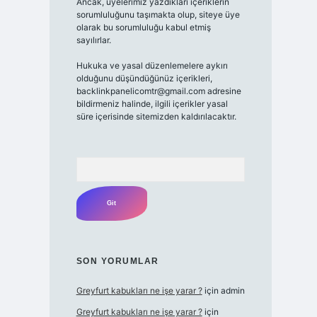
Ancak, üyelerimiz yazdıkları içeriklerin
sorumluluğunu taşımakta olup, siteye üye
olarak bu sorumluluğu kabul etmiş
sayılırlar.
Hukuka ve yasal düzenlemelere aykırı
olduğunu düşündüğünüz içerikleri,
backlinkpanelicomtr@gmail.com
adresine
bildirmeniz halinde, ilgili içerikler yasal
süre içerisinde sitemizden kaldırılacaktır.
Arama
SON YORUMLAR
Greyfurt kabukları ne işe yarar ?
için
admin
Greyfurt kabukları ne işe yarar ?
için