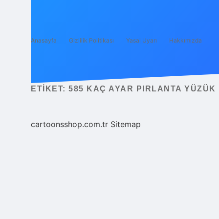
Anasayfa
Gizlilik Politikası
Yasal Uyarı
Hakkımızda
ETIKET:
585 KAÇ AYAR PIRLANTA YÜZÜK
cartoonsshop.com.tr
Sitemap