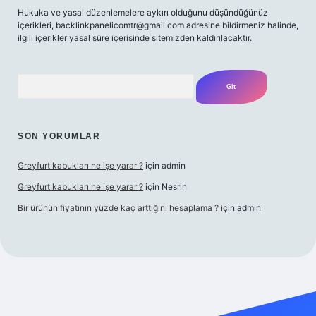
Hukuka ve yasal düzenlemelere aykırı olduğunu düşündüğünüz
içerikleri,
backlinkpanelicomtr@gmail.com
adresine bildirmeniz halinde,
ilgili içerikler yasal süre içerisinde sitemizden kaldırılacaktır.
Arama
SON YORUMLAR
Greyfurt kabukları ne işe yarar ?
için
admin
Greyfurt kabukları ne işe yarar ?
için
Nesrin
Bir ürünün fiyatının yüzde kaç arttığını hesaplama ?
için
admin
et yeni giriş
Betexper giriş adresi
betexper.xyz
m elexbet