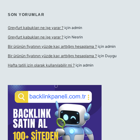
SON YORUMLAR
Greyfurt kabukları ne işe yarar ?
için
admin
Greyfurt kabukları ne işe yarar ?
için
Nesrin
Bir ürünün fiyatının yüzde kaç arttığını hesaplama ?
için
admin
Bir ürünün fiyatının yüzde kaç arttığını hesaplama ?
için
Duygu
Hafta tatili izin olarak kullanılabilir mi ?
için
admin