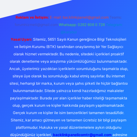
Reklam ve İletişim:
E-mail:
backlinkpaneli@gmail.com
Teams:
forumhizmeti@gmail.com
Whatsapp: 0262 606 0 726
Telegram:
@karabul
Yasal Uyarı:
Sitemiz, 5651 Sayılı Kanun gereğince Bilgi Teknolojileri
ve İletişim Kurumu (BTK) tarafından onaylanmış bir Yer Sağlayıcı
olarak hizmet vermektedir. Bu nedenle, sitedeki içerikleri proaktif
olarak denetleme veya araştırma yükümlülüğümüz bulunmamaktadır.
Ancak, üyelerimiz yazdıkları içeriklerin sorumluluğunu taşımakta olup,
siteye üye olarak bu sorumluluğu kabul etmiş sayılırlar. Bu internet
sitesi, herhangi bir marka, kurum veya şahıs şirketi ile hiçbir bağlantısı
bulunmamaktadır. Sitede yalnızca kendi hazırladığımız makaleler
paylaşılmaktadır. Burada yer alan içerikler haber niteliği taşımamakta
olup, gerçek kurum ve kişiler hakkında paylaşım yapılmamaktadır.
Gerçek kurum ve kişiler ile isim benzerlikleri tamamen tesadüfidir.
Sitemiz, kar amacı gütmeyen ve tamamen ücretsiz bir bilgi paylaşım
platformudur. Hukuka ve yasal düzenlemelere aykırı olduğunu
düşündüğünüz içerikleri,
backlinkpanelicomtr@gmail.com
adresine