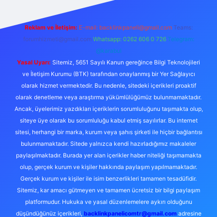
Reklam ve İletişim:
E-mail:
backlinkpaneli@gmail.com
Teams:
forumhizmeti@gmail.com
Whatsapp: 0262 606 0 726
Telegram:
@karabul
Yasal Uyarı:
Sitemiz, 5651 Sayılı Kanun gereğince Bilgi Teknolojileri
ve İletişim Kurumu (BTK) tarafından onaylanmış bir Yer Sağlayıcı
olarak hizmet vermektedir. Bu nedenle, sitedeki içerikleri proaktif
olarak denetleme veya araştırma yükümlülüğümüz bulunmamaktadır.
Ancak, üyelerimiz yazdıkları içeriklerin sorumluluğunu taşımakta olup,
siteye üye olarak bu sorumluluğu kabul etmiş sayılırlar. Bu internet
sitesi, herhangi bir marka, kurum veya şahıs şirketi ile hiçbir bağlantısı
bulunmamaktadır. Sitede yalnızca kendi hazırladığımız makaleler
paylaşılmaktadır. Burada yer alan içerikler haber niteliği taşımamakta
olup, gerçek kurum ve kişiler hakkında paylaşım yapılmamaktadır.
Gerçek kurum ve kişiler ile isim benzerlikleri tamamen tesadüfidir.
Sitemiz, kar amacı gütmeyen ve tamamen ücretsiz bir bilgi paylaşım
platformudur. Hukuka ve yasal düzenlemelere aykırı olduğunu
düşündüğünüz içerikleri,
backlinkpanelicomtr@gmail.com
adresine