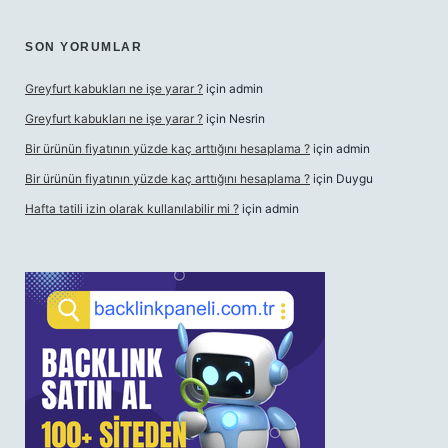
SON YORUMLAR
Greyfurt kabukları ne işe yarar ?
için
admin
Greyfurt kabukları ne işe yarar ?
için
Nesrin
Bir ürünün fiyatının yüzde kaç arttığını hesaplama ?
için
admin
Bir ürünün fiyatının yüzde kaç arttığını hesaplama ?
için
Duygu
Hafta tatili izin olarak kullanılabilir mi ?
için
admin