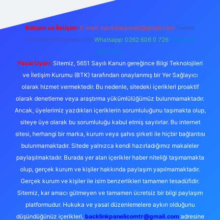
Reklam ve İletişim:
E-mail:
backlinkpaneli@gmail.com
Teams:
forumhizmeti@gmail.com
Whatsapp: 0262 606 0 726
Telegram:
@karabul
Yasal Uyarı:
Sitemiz, 5651 Sayılı Kanun gereğince Bilgi Teknolojileri
ve İletişim Kurumu (BTK) tarafından onaylanmış bir Yer Sağlayıcı
olarak hizmet vermektedir. Bu nedenle, sitedeki içerikleri proaktif
olarak denetleme veya araştırma yükümlülüğümüz bulunmamaktadır.
Ancak, üyelerimiz yazdıkları içeriklerin sorumluluğunu taşımakta olup,
siteye üye olarak bu sorumluluğu kabul etmiş sayılırlar. Bu internet
sitesi, herhangi bir marka, kurum veya şahıs şirketi ile hiçbir bağlantısı
bulunmamaktadır. Sitede yalnızca kendi hazırladığımız makaleler
paylaşılmaktadır. Burada yer alan içerikler haber niteliği taşımamakta
olup, gerçek kurum ve kişiler hakkında paylaşım yapılmamaktadır.
Gerçek kurum ve kişiler ile isim benzerlikleri tamamen tesadüfidir.
Sitemiz, kar amacı gütmeyen ve tamamen ücretsiz bir bilgi paylaşım
platformudur. Hukuka ve yasal düzenlemelere aykırı olduğunu
düşündüğünüz içerikleri,
backlinkpanelicomtr@gmail.com
adresine