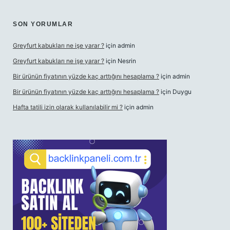
SON YORUMLAR
Greyfurt kabukları ne işe yarar ?
için
admin
Greyfurt kabukları ne işe yarar ?
için
Nesrin
Bir ürünün fiyatının yüzde kaç arttığını hesaplama ?
için
admin
Bir ürünün fiyatının yüzde kaç arttığını hesaplama ?
için
Duygu
Hafta tatili izin olarak kullanılabilir mi ?
için
admin