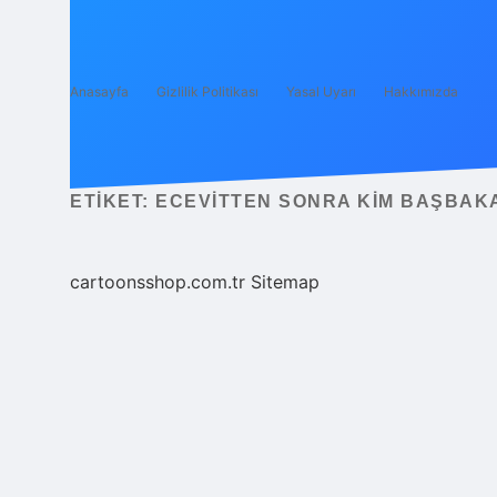
Anasayfa
Gizlilik Politikası
Yasal Uyarı
Hakkımızda
ETIKET:
ECEVITTEN SONRA KIM BAŞBAK
cartoonsshop.com.tr
Sitemap