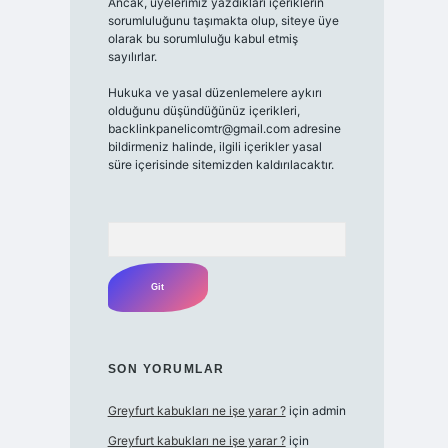
Ancak, üyelerimiz yazdıkları içeriklerin
sorumluluğunu taşımakta olup, siteye üye
olarak bu sorumluluğu kabul etmiş
sayılırlar.
Hukuka ve yasal düzenlemelere aykırı
olduğunu düşündüğünüz içerikleri,
backlinkpanelicomtr@gmail.com
adresine
bildirmeniz halinde, ilgili içerikler yasal
süre içerisinde sitemizden kaldırılacaktır.
Arama
SON YORUMLAR
Greyfurt kabukları ne işe yarar ?
için
admin
Greyfurt kabukları ne işe yarar ?
için